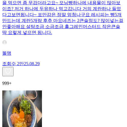
을 먹으면 좀 무겁더라고요~ 모닝빵하나에 내용물이 많아보
이죠? 저거 하나에 두유하나 먹고갑니다 거의 계란하나 들었
다고보면됩니다~ 포만감은 정말 엄청나구요 레시피는 빵5개
만드는데 계란5개랑 후추 마요네즈는 2큰술정도? 많이넣는걸
안좋아해요 설탕조금 소금조금 홀그레인머스터드 작은큰술
딱 요렇게 넣으면 됩니다.
똘맹
조회수
2만
25.08.29
999+