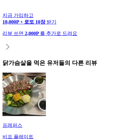
지금 가입하고
10,000P + 로또 10장
받기
리뷰 쓰면
2,000P
를 추가로 드려요
닭가슴살
을 먹은 유저들의 다른 리뷰
프레퍼스
비프 플레이트