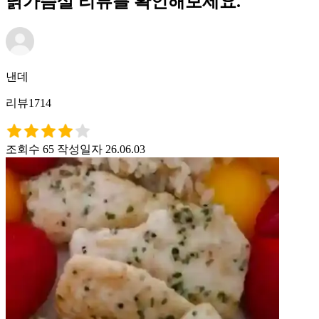
닭가슴살 리뷰를 확인해보세요.
낸데
리뷰1714
조회수 65
작성일자 26.06.03