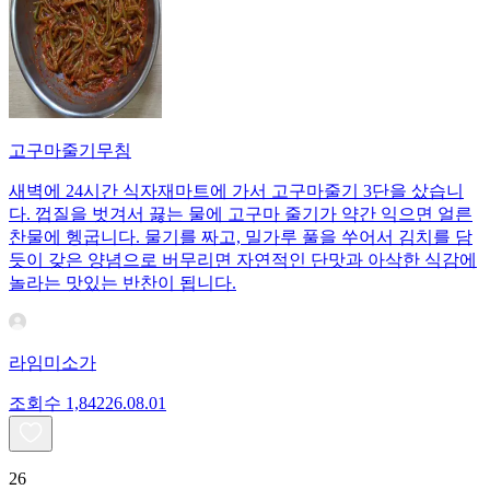
고구마줄기무침
새벽에 24시간 식자재마트에 가서 고구마줄기 3단을 샀습니
다. 껍질을 벗겨서 끓는 물에 고구마 줄기가 약간 익으면 얼른
찬물에 헹굽니다. 물기를 짜고, 밀가루 풀을 쑤어서 김치를 담
듯이 갖은 양념으로 버무리면 자연적인 단맛과 아삭한 식감에
놀라는 맛있는 반찬이 됩니다.
라임미소가
조회수
1,842
26.08.01
26