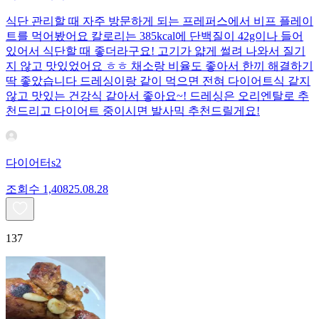
식단 관리할 때 자주 방문하게 되는 프레퍼스에서 비프 플레이
트를 먹어봤어요 칼로리는 385kcal에 단백질이 42g이나 들어
있어서 식단할 때 좋더라구요! 고기가 얇게 썰려 나와서 질기
지 않고 맛있었어요 ㅎㅎ 채소랑 비율도 좋아서 한끼 해결하기
딱 좋았습니다 드레싱이랑 같이 먹으면 전혀 다이어트식 같지
않고 맛있는 건강식 같아서 좋아요~! 드레싱은 오리엔탈로 추
천드리고 다이어트 중이시면 발사믹 추천드릴게요!
다이어터s2
조회수
1,408
25.08.28
137