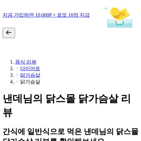
지금 가입하면 10,000P + 로또 10장 지급
음식 리뷰
다이어트
닭가슴살
닭가슴살
낸데님의 닭스몰 닭가슴살 리
뷰
간식에 일반식으로 먹은 낸데님의 닭스몰