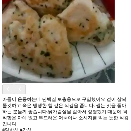
아들이 운동하는데 단백질 보충용으로 구입했어요 겉이 살짝
쫄깃하고 속은 탱탱한 햄 같은 식감을 줍니다. 씹는 맛을 좋아
하는 분들께 좋습니다. ​닭가슴살을 갈아서 정형했기 때문에 퍽
퍽함은 아예 없고 부드러운 어묵이나 소시지를 먹는 듯한 식감
입니다.
#일반식 #간식