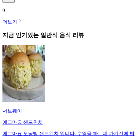
0
더보기
지금 인기있는
일반식
음식 리뷰
서브웨이
에그마요 샌드위치
에그마요 모닝빵 샌드위치 입니다. 수영을 하는데 가기전에 밥