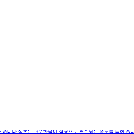
아 줍니다 식초는 탄수화물이 혈당으로 흡수되는 속도를 늦춰 줍