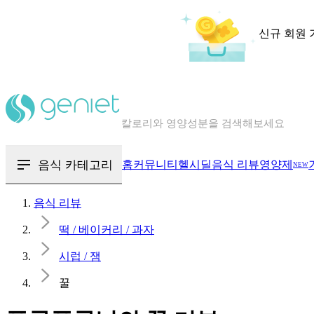
신규 회원 
칼로리와 영양성분을 검색해보세요
혈당 · 다이어트 음식 검색해보세요
음식 · 영양제 리뷰를 찾아보세요
음식 카테고리
홈
커뮤니티
헬시딜
음식 리뷰
영양제
NEW
음식 리뷰
떡 / 베이커리 / 과자
시럽 / 잼
꿀