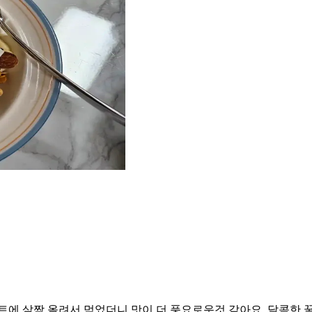
트에 살짝 올려서 먹었더니 맛이 더 풍요로운것 같아요. 달콤한 