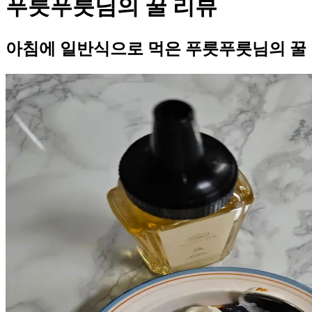
푸릇푸릇님의 꿀 리뷰
아침에 일반식으로 먹은 푸릇푸릇님의 꿀