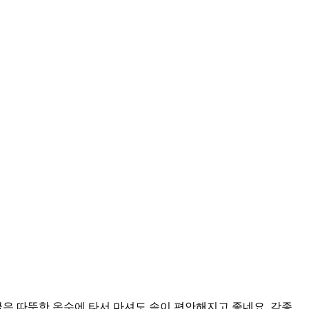
꿀은 따뜻한 온수에 타서 마셔도 속이 편안해지고 좋네요. 각종