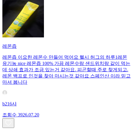
레몬즙
레몬즙 이요한 레몬수 만들어 먹어요 헬시 허그의 하루1레몬
유기농 nice 레몬즙 100% 가끔 레몬수랑 샌드위치랑 같이 먹는
데 상쇄 효과가 조금 있는거 같아요. 피곤할때 주로 찾게되고.
레몬 백프로 인것을 찾아 마시는것 같아요 스페인산 이라 믿고
마셔 봅니다
b216샤
조회수
39
26.07.20