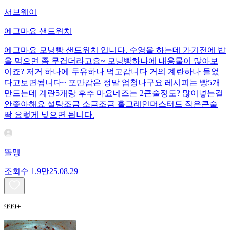
서브웨이
에그마요 샌드위치
에그마요 모닝빵 샌드위치 입니다. 수영을 하는데 가기전에 밥
을 먹으면 좀 무겁더라고요~ 모닝빵하나에 내용물이 많아보
이죠? 저거 하나에 두유하나 먹고갑니다 거의 계란하나 들었
다고보면됩니다~ 포만감은 정말 엄청나구요 레시피는 빵5개
만드는데 계란5개랑 후추 마요네즈는 2큰술정도? 많이넣는걸
안좋아해요 설탕조금 소금조금 홀그레인머스터드 작은큰술
딱 요렇게 넣으면 됩니다.
똘맹
조회수
1.9만
25.08.29
999+