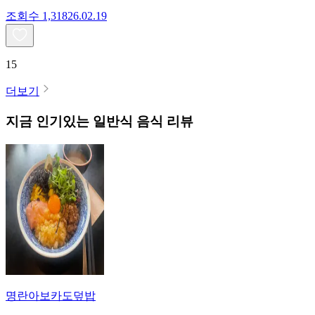
조회수
1,318
26.02.19
15
더보기
지금 인기있는
일반식
음식 리뷰
명란아보카도덮밥