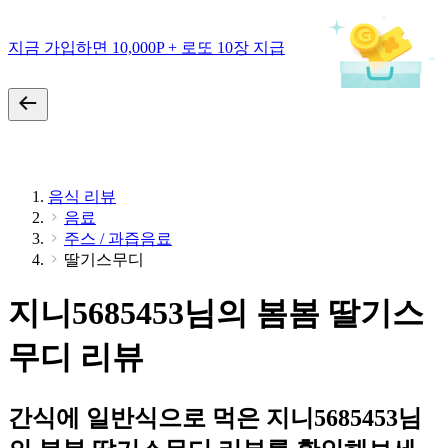
지금 가입하면 10,000P + 로또 10장 지급
음식 리뷰
음료
주스 / 과즙음료
딸기스무디
지니5685453님의 봄봄 딸기스
무디 리뷰
간식에 일반식으로 먹은 지니5685453님