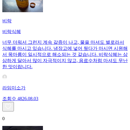
비락
비락식혜
너무 더워서 그런지 계속 갈증이 나고, 물을 마셔도 별로라서
식혜를 마시고 있습니다. 냉장고에 넣어 뒀다가 마시면 시원해
서 목마름이 일시적으로 해소되는 것 같습니다. 비락식혜는 삼
삼하게 달아서 많이 자극적이지 않고, 음료수처럼 마셔도 무난
한 맛이랍니다.
라임미소가
조회수
48
26.08.03
0