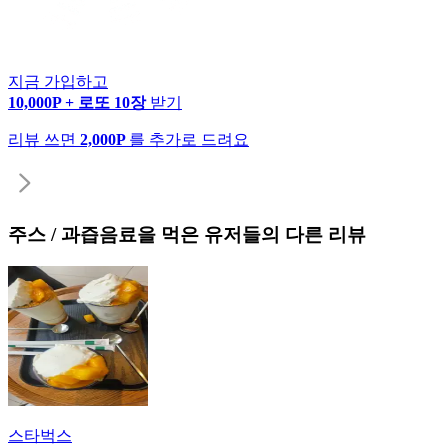
지금 가입하고
10,000P + 로또 10장
받기
리뷰 쓰면
2,000P
를 추가로 드려요
주스 / 과즙음료
을 먹은 유저들의 다른 리뷰
스타벅스