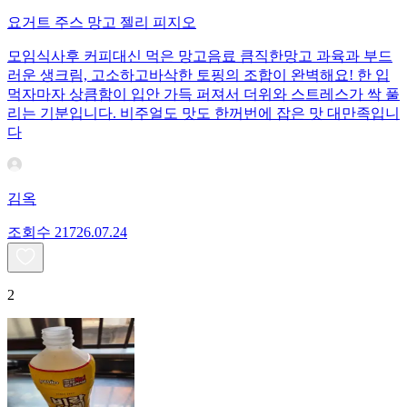
요거트 주스 망고 젤리 피지오
모임식사후 커피대신 먹은 망고음료 큼직한망고 과육과 부드
러운 생크림, 고소하고바삭한 토핑의 조합이 완벽해요! 한 입
먹자마자 상큼함이 입안 가득 퍼져서 더위와 스트레스가 싹 풀
리는 기분입니다. 비주얼도 맛도 한꺼번에 잡은 맛 대만족입니
다
김옥
조회수
217
26.07.24
2