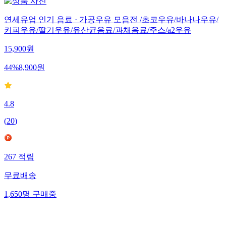
연세유업 인기 음료 · 가공우유 모음전 /초코우유/바나나우유/
커피우유/딸기우유/유산균음료/과채음료/주스/a2우유
15,900
원
44
%
8,900
원
4.8
(
20
)
267
적립
무료배송
1,650
명
구매중