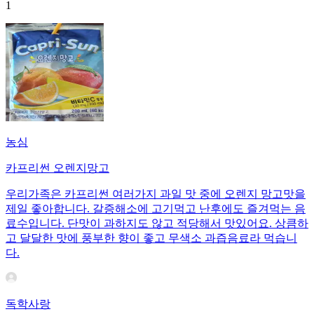
1
농심
카프리썬 오렌지망고
우리가족은 카프리썬 여러가지 과일 맛 중에 오렌지 망고맛을
제일 좋아합니다. 갈증해소에 고기먹고 난후에도 즐겨먹는 음
료수입니다. 단맛이 과하지도 않고 적당해서 맛있어요. 상큼하
고 달달한 맛에 풍부한 향이 좋고 무색소 과즙음료라 먹습니
다.
독학사랑