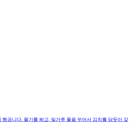
 헹굽니다. 물기를 짜고, 밀가루 풀을 쑤어서 김치를 담듯이 갖