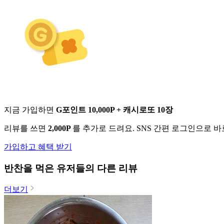
지금 가입하면
G포인트 10,000P + 캐시로또 10장
리뷰를 쓰면
2,000P
를 추가로 드려요. SNS 간편 로그인으로 
가입하고 혜택 받기
반찬
을 먹은 유저들의 다른 리뷰
더보기