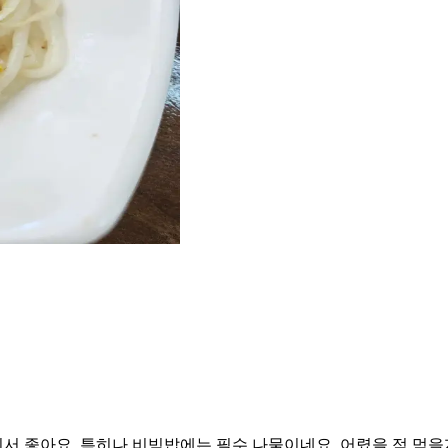
서 좋아요. 특히나 비빔밥에는 필수 나물이네요. 어렸을 적 먹을