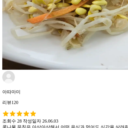
아따마미
리뷰120
조회수 28
작성일자 26.06.03
콩나물 무침은 아삭아삭해서 어떤 음식과 먹어도 식감을 살려줘