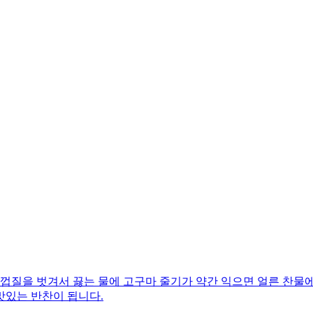
껍질을 벗겨서 끓는 물에 고구마 줄기가 약간 익으면 얼른 찬물에
맛있는 반찬이 됩니다.