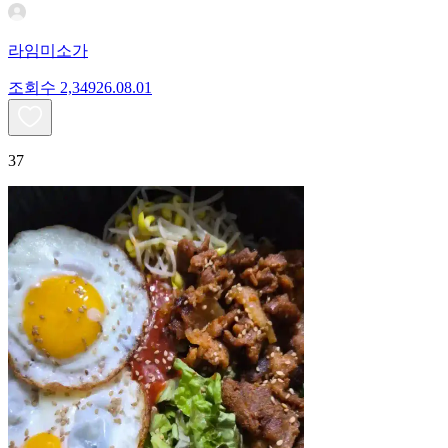
라임미소가
조회수
2,349
26.08.01
37