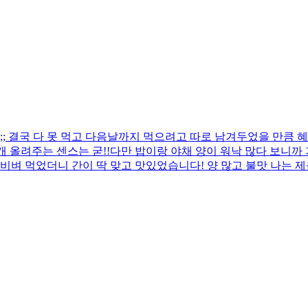
 결국 다 못 먹고 다음날까지 먹으려고 따로 남겨두었을 만큼 혜
 올려주는 센스는 굳!! ​다만 밥이랑 야채 양이 워낙 많다 보니
비벼 먹었더니 간이 딱 맞고 맛있었습니다! 양 많고 불맛 나는 