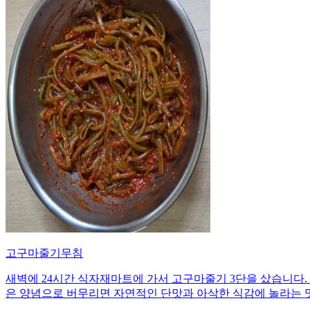
고구마줄기무침
새벽에 24시간 식자재마트에 가서 고구마줄기 3단을 샀습니다. 
은 양념으로 버무리면 자연적인 단맛과 아삭한 식감에 놀라는 