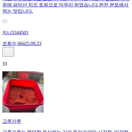
위에 파머산 치즈 토핑으로 마무리 하였습니다.완전 본토에서
먹는 맛입니다.
지니5344503
조회수
664
25.09.23
33
고추가루