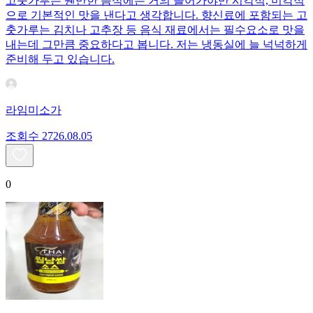
고춧가루는 웬만한 음식에는 거의 들어가야만 시각적, 미각적
으로 기본적인 맛을 낸다고 생각합니다. 향신료에 포함되는 고
춧가루는 김치나 고추장 등 음식 재료에서는 필수요소로 맛을
내는데 그만큼 중요하다고 봅니다. 저는 냉동실에 늘 넉넉하게
준비해 두고 있습니다.
라임미소가
조회수
27
26.08.05
0