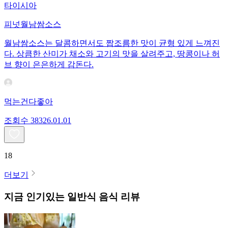
타이시아
피넛월남쌈소스
월남쌈소스는 달콤하면서도 짭조름한 맛이 균형 있게 느껴진
다. 상큼한 산미가 채소와 고기의 맛을 살려주고, 땅콩이나 허
브 향이 은은하게 감돈다.
먹는건다좋아
조회수
383
26.01.01
18
더보기
지금 인기있는
일반식
음식 리뷰