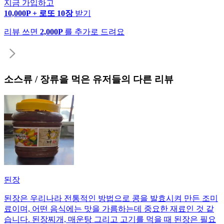
지금 가입하고
10,000P + 로또 10장
받기
리뷰 쓰면
2,000P
를 추가로 드려요
소스류 / 장류
을 먹은 유저들의 다른 리뷰
된장
된장은 우리나라 전통적인 방법으로 콩을 발효시켜 만든 조미
료이며, 어떤 음식에는 맛을 가름하는데 중요한 재료인 것 같
습니다. 된장찌개, 매운탕 그리고 고기를 먹을 때 된장은 필요