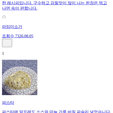
한 레시피입니다. 구수하고 감칠맛이 많이 나는 된장은 먹고
나면 속이 편합니다.
라임미소가
조회수
73
26.08.05
1
파스타
파스타에 알프레도 소스와 마늘 가루 바질 파슬리 넣었습니다.