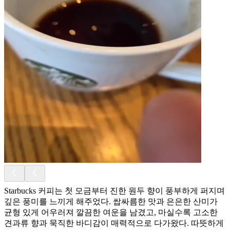
Starbucks 커피는 첫 모금부터 진한 원두 향이 풍부하게 퍼지며
깊은 풍미를 느끼게 해주었다. 쌉싸름한 맛과 은은한 산미가
균형 있게 어우러져 깔끔한 여운을 남겼고, 마실수록 고소한
견과류 향과 묵직한 바디감이 매력적으로 다가왔다. 따뜻하게