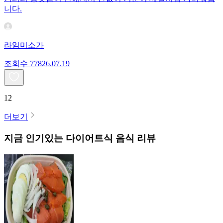
니다.
라임미소가
조회수
778
26.07.19
12
더보기
지금 인기있는
다이어트식
음식 리뷰