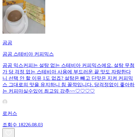
곰곰
곰곰 스테비아 커피믹스
곰곰 믹스커피는 설탕 없는 스테비아 커피믹스에요. 설탕 무첨
가 당 걱정 없는 스테비아 사용에 부드러운 끝 맛도 자랑한다
니 선택 안 할 이유 1도 없죠? 설탕은 빼고 단맛은 지켜 커피믹
스 그대로의 맛을 유지하니 침 꼴깍입니다. 당걱정없이 좋아하
는 커피마실수있어 최고임 강추~~♡♡♡♡
로커스
조회수
182
26.08.03