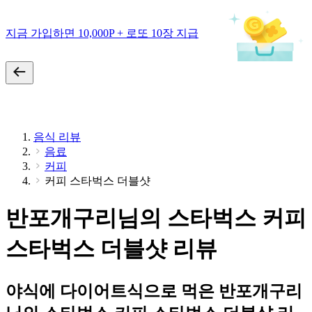
지금 가입하면 10,000P + 로또 10장 지급
음식 리뷰
음료
커피
커피 스타벅스 더블샷
반포개구리님의 스타벅스 커피
스타벅스 더블샷 리뷰
야식에 다이어트식으로 먹은 반포개구리