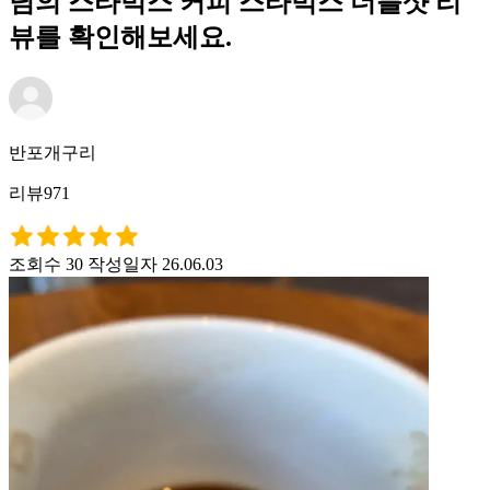
님의 스타벅스 커피 스타벅스 더블샷 리
뷰를 확인해보세요.
반포개구리
리뷰971
조회수 30
작성일자 26.06.03