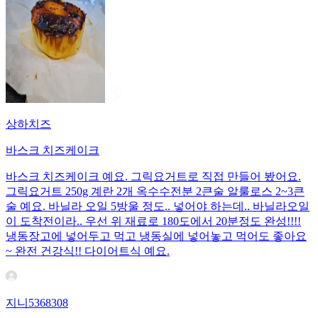
상하치즈
바스크 치즈케이크
바스크 치즈케이크 예요. 그릭요거트로 직접 만들어 봤어요.
그릭요거트 250g 계란 2개 옥수수전분 2큰술 알룰로스 2~3큰
술 예요. 바닐라 오일 5방울 정도.. 넣어야 하는데.. 바닐라오일
이 도착전이라.. 우선 위 재료로 180도에서 20분정도 완성!!!!
냉동장고에 넣어두고 먹고 냉동실에 넣어놓고 먹어도 좋아요
~ 완전 건강식!! 다이어트식 예요.
지니5368308