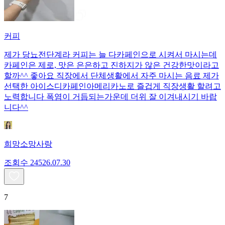
커피
제가 당뇨전단계라 커피는 늘 다카페인으로 시켜서 마시는데
카페인은 제로, 맛은 은은하고 진하지가 않은 건강한맛이라고
할까^^ 좋아요 직장에서 단체생활에서 자주 마시는 음료 제가
선택한 아이스디카페인아메리카노로 즐겁게 직장생활 할려고
노력합니다 폭염이 거듭되는가운데 더위 잘 이겨내시기 바랍
니다^^
희망소망사랑
조회수
245
26.07.30
7