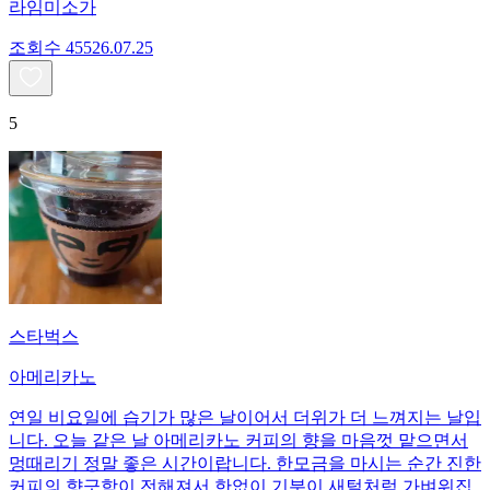
라임미소가
조회수
455
26.07.25
5
스타벅스
아메리카노
연일 비요일에 습기가 많은 날이어서 더위가 더 느껴지는 날입
니다. 오늘 같은 날 아메리카노 커피의 향을 마음껏 맡으면서
멍때리기 정말 좋은 시간이랍니다. 한모금을 마시는 순간 진한
커피의 향긋함이 전해져서 한없이 기분이 새털처럼 가벼워집