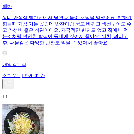
백반
동네 가정식 백반집에서 남편과 둘이 저녁을 먹었어요. 밥하기
힘들때 가끔 가는 곳인데 반찬이랑 국도 바뀌고 생선구이도 주
고 가성비 좋은 식단이에요. 자극적인 반찬도 없고 집에서 먹
는것처럼 편안한 밥집이 동네에 있어서 좋아요. 멸치, 꽈리고
추, 나물같은 다양한 반찬도 먹을 수 있어서 좋아요.
매일걷는걸
조회수
1,139
26.05.27
13