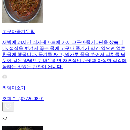
고구마줄기무침
새벽에 24시간 식자재마트에 가서 고구마줄기 3단을 샀습니
다. 껍질을 벗겨서 끓는 물에 고구마 줄기가 약간 익으면 얼른
찬물에 헹굽니다. 물기를 짜고, 밀가루 풀을 쑤어서 김치를 담
듯이 갖은 양념으로 버무리면 자연적인 단맛과 아삭한 식감에
놀라는 맛있는 반찬이 됩니다.
라임미소가
조회수
2,077
26.08.01
32