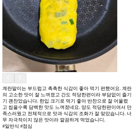
계란말이는 부드럽고 촉촉한 식감이 좋아 먹기 편했어요. 계란
의 고소한 맛이 잘 느껴졌고 간도 적당한편이라 부담없이 즐기
기 괜찬았습니다. 한입 크기로 먹기 좋아 반찬으로 잘 어울렸
고 씹을수록 담백한 맛도 느껴졌네요. 양도 적당한편이여서 만
족스러웠고 전체적으로 맛과 식감의 조화가 잘 맞았습니다. 너
무 자극적이지 않은 맛이라 깔끔하게 먹었습니디.
#일반식 #점심