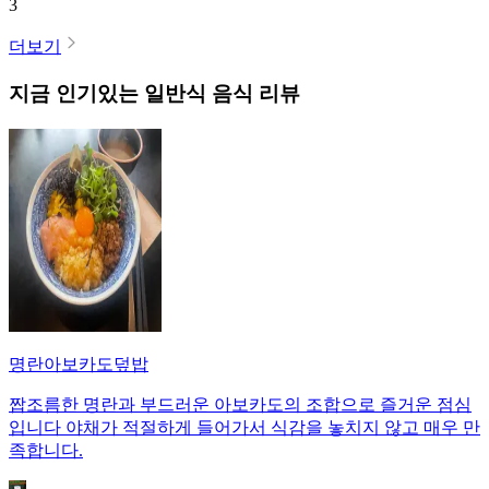
3
더보기
지금 인기있는
일반식
음식 리뷰
명란아보카도덮밥
짭조름한 명란과 부드러운 아보카도의 조합으로 즐거운 점심
입니다 야채가 적절하게 들어가서 식감을 놓치지 않고 매우 만
족합니다.