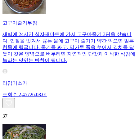
고구마줄기무침
새벽에 24시간 식자재마트에 가서 고구마줄기 3단을 샀습니
다. 껍질을 벗겨서 끓는 물에 고구마 줄기가 약간 익으면 얼른
찬물에 헹굽니다. 물기를 짜고, 밀가루 풀을 쑤어서 김치를 담
듯이 갖은 양념으로 버무리면 자연적인 단맛과 아삭한 식감에
놀라는 맛있는 반찬이 됩니다.
라임미소가
조회수
2,457
26.08.01
37