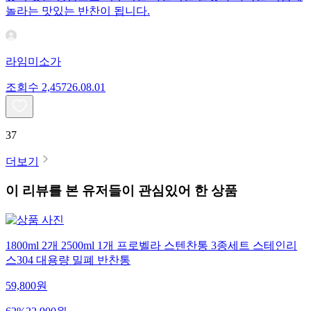
놀라는 맛있는 반찬이 됩니다.
라임미소가
조회수
2,457
26.08.01
37
더보기
이 리뷰를 본 유저들이 관심있어 한 상품
1800ml 2개 2500ml 1개 프로벨라 스텐찬통 3종세트 스테인리
스304 대용량 밀폐 반찬통
59,800
원