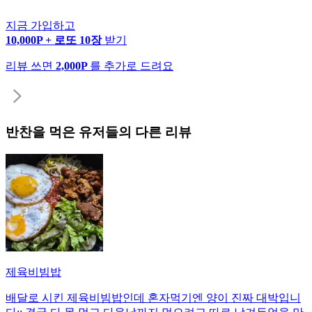
지금 가입하고
10,000P + 로또 10장
받기
리뷰 쓰면
2,000P
를 추가로 드려요
반찬
을 먹은 유저들의 다른 리뷰
제육비빔밥
배달로 시킨 제육비빔밥인데 혼자먹기엔 양이 진짜 대박입니