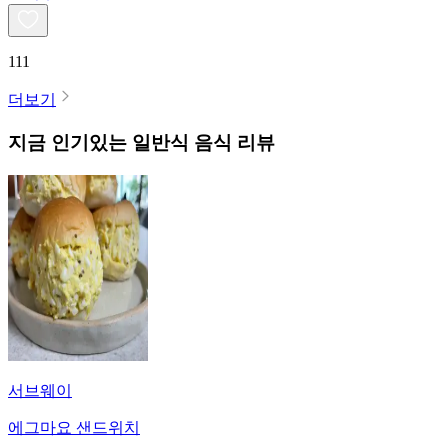
111
더보기
지금 인기있는
일반식
음식 리뷰
서브웨이
에그마요 샌드위치