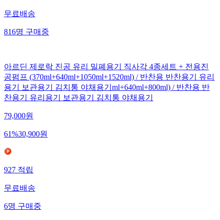
무료배송
816
명
구매중
아르딘 제로락 진공 유리 밀폐용기 직사각 4종세트 + 전용진
공펌프 (370ml+640ml+1050ml+1520ml) / 반찬용 반찬용기 유리
용기 보관용기 김치통 야채용기ml+640ml+800ml) / 반찬용 반
찬용기 유리용기 보관용기 김치통 야채용기
79,000
원
61
%
30,900
원
927
적립
무료배송
6
명
구매중