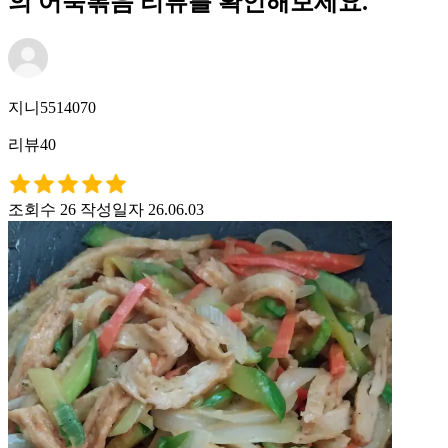
의 어묵볶음 리뷰를 확인해보세요.
지니5514070
리뷰40
조회수 26
작성일자 26.06.03