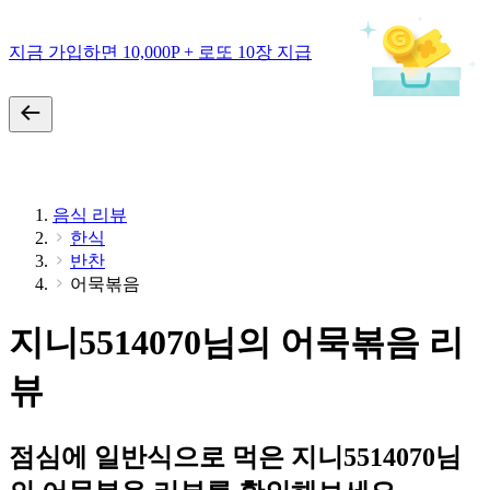
지금 가입하면 10,000P + 로또 10장 지급
음식 리뷰
한식
반찬
어묵볶음
지니5514070님의 어묵볶음 리
뷰
점심에 일반식으로 먹은 지니5514070님