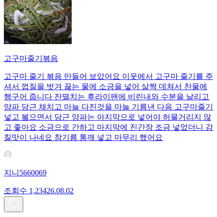
고구마줄기볶음
고구마 줄기 볶음 만들어 보았어요 이웃에서 고구마 줄기를 주
셔서 껍질을 벗겨 끓는 물에 소금을 넣어 살짝 데쳐서 찬물에
행구어 줍니다 잔멸치는 후라이팬에 비린내와 수분을 날리고
양파 당근 채치고 마늘 다진것을 마늘 기름낸 다음 고구마줄기
넣고 봌으면서 당근 양파는 아지막으로 넣어야 허물거리지 않
고 좋아요 소금으로 간하고 마지막에 진간장 조금 넣었더니 감
칠맛이 나네요 참기름 통깨 넣고 마무리 했어요
지니5660069
조회수
1,234
26.08.02