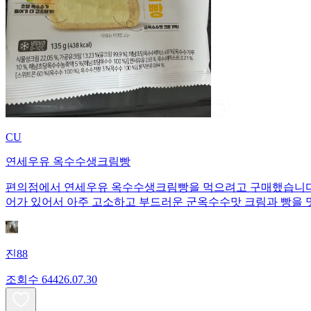
CU
연세우유 옥수수생크림빵
편의점에서 연세우유 옥수수생크림빵을 먹으려고 구매했습니다. 1개당 135
어가 있어서 아주 고소하고 부드러운 군옥수수맛 크림과 빵을 
진88
조회수
644
26.07.30