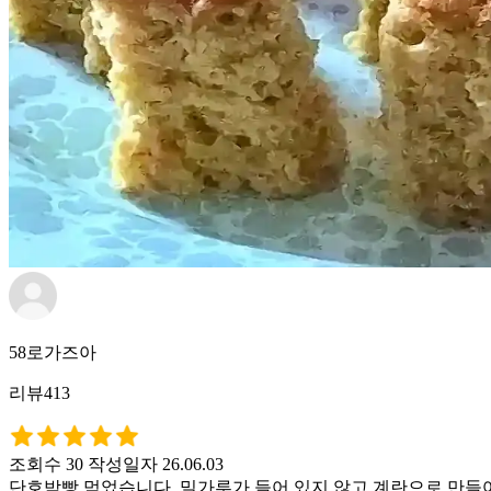
58로가즈아
리뷰413
조회수 30
작성일자 26.06.03
단호박빵 먹었습니다. 밀가루가 들어 있지 않고 계란으로 만들어