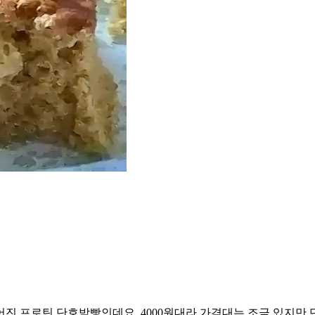
진 프로틴 단호박빵인데요. 4000원대라 가격대는 조금 있지만