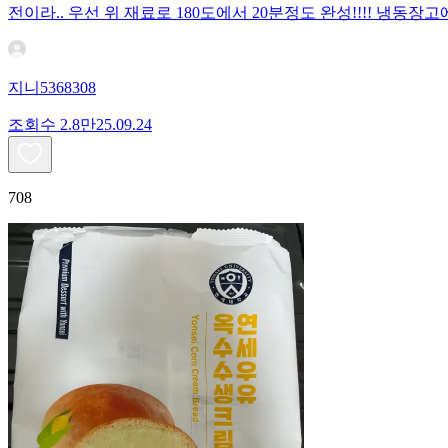
전이라.. 우선 위 재료로 180도에서 20분정도 완성!!!! 냉
지니5368308
조회수
2.8만
25.09.24
708