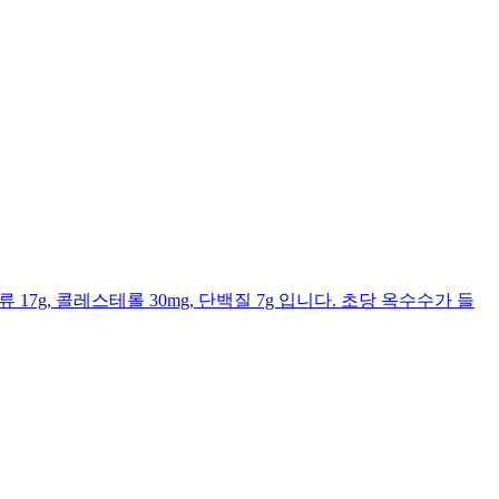
류 17g, 콜레스테롤 30mg, 단백질 7g 입니다. 초당 옥수수가 들