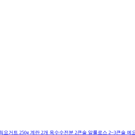
거트 250g 계란 2개 옥수수전분 2큰술 알룰로스 2~3큰술 예요