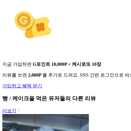
지금 가입하면
G포인트 10,000P + 캐시로또 10장
리뷰를 쓰면
2,000P
를 추가로 드려요. SNS 간편 로그인으로 
가입하고 혜택 받기
빵 / 케이크
을 먹은 유저들의 다른 리뷰
더보기