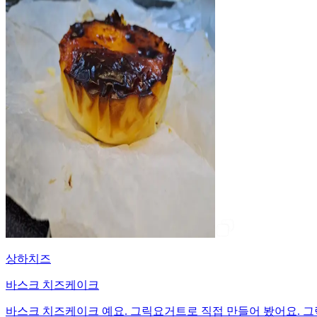
상하치즈
바스크 치즈케이크
바스크 치즈케이크 예요. 그릭요거트로 직접 만들어 봤어요. 그릭요