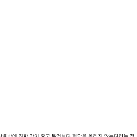
 단호박에 진한 맛이 좋고 무엇보다 혈당을 올리지 않는다라는 점