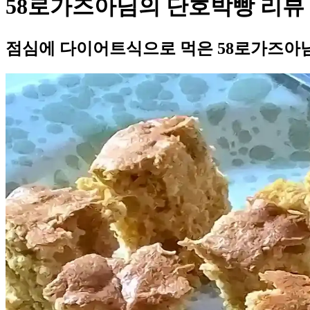
58로가즈아님의 단호박빵 리뷰
점심에 다이어트식으로 먹은 58로가즈아