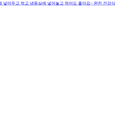
동장고에 넣어두고 먹고 냉동실에 넣어놓고 먹어도 좋아요~ 완전 건강식