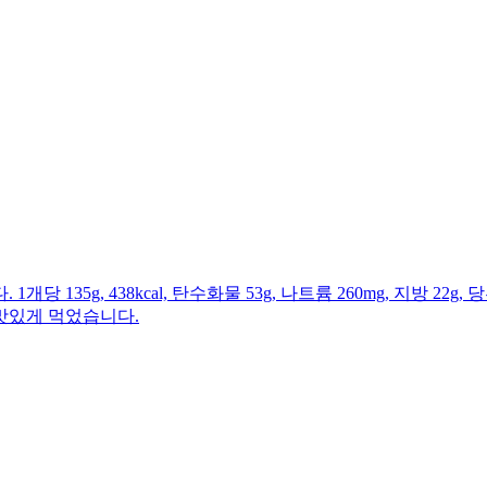
g, 438kcal, 탄수화물 53g, 나트륨 260mg, 지방 22g, 당
맛있게 먹었습니다.