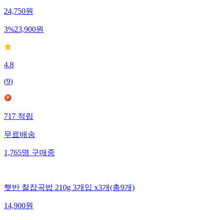
24,750
원
3
%
23,900
원
4.8
(
9
)
717
적립
무료배송
1,765
명
구매중
햇반 찰잡곡밥 210g 3개입 x3개(총9개)
14,900
원