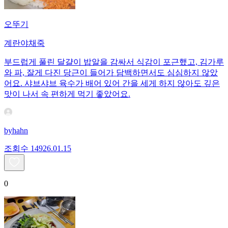
오뚜기
계란야채죽
부드럽게 풀린 달걀이 밥알을 감싸서 식감이 포근했고, 김가루
와 파, 잘게 다진 당근이 들어가 담백하면서도 심심하지 않았
어요. 샤브샤브 육수가 배어 있어 간을 세게 하지 않아도 깊은
맛이 나서 속 편하게 먹기 좋았어요.
byhahn
조회수
149
26.01.15
0