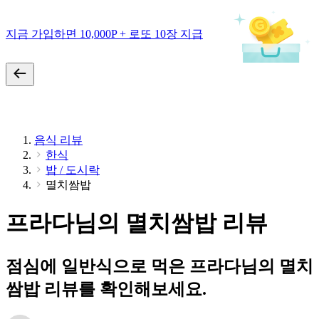
지금 가입하면 10,000P + 로또 10장 지급
음식 리뷰
한식
밥 / 도시락
멸치쌈밥
프라다님의 멸치쌈밥 리뷰
점심에 일반식으로 먹은 프라다님의 멸치
쌈밥 리뷰를 확인해보세요.