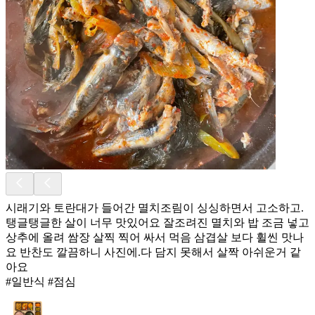
시래기와 토란대가 들어간 멸치조림이 싱싱하면서 고소하고.
탱글탱글한 살이 너무 맛있어요 잘조려진 멸치와 밥 조금 넣고
상추에 올려 쌈장 살찍 찍어 싸서 먹음 삼겹살 보다 휠씬 맛나
요 반찬도 깔끔하니 사진에.다 담지 못해서 살짝 아쉬운거 같
아요
#일반식 #점심