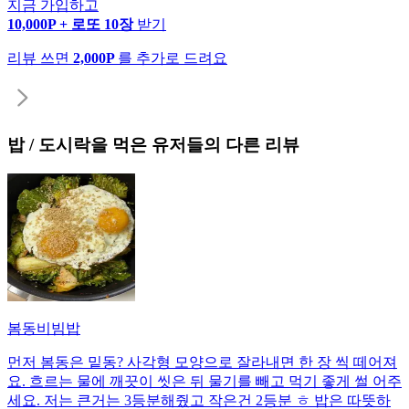
지금 가입하고
10,000P + 로또 10장
받기
리뷰 쓰면
2,000P
를 추가로 드려요
밥 / 도시락
을 먹은 유저들의 다른 리뷰
봄동비빔밥
먼저 봄동은 밑동? 사각형 모양으로 잘라내면 한 장 씩 떼어져
요. 흐르는 물에 깨끗이 씻은 뒤 물기를 빼고 먹기 좋게 썰 어주
세요. 저는 큰거는 3등분해줬고 작은건 2등분 ㅎ 밥은 따뜻하