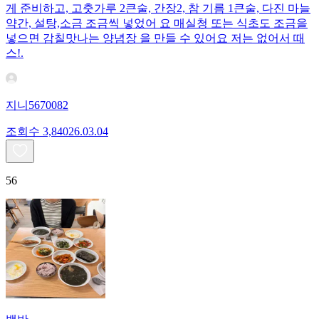
게 준비하고, 고춧가루 2큰술, 간장2, 참 기름 1큰술, 다진 마늘
약간, 설탕,소금 조금씩 넣었어 요 매실청 또는 식초도 조금을
넣으면 감칠맛나는 양념장 을 만들 수 있어요 저는 없어서 때
스!.
지니5670082
조회수
3,840
26.03.04
56