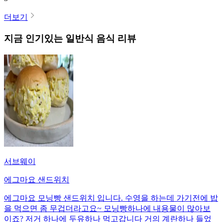
더보기
지금 인기있는
일반식
음식 리뷰
서브웨이
에그마요 샌드위치
에그마요 모닝빵 샌드위치 입니다. 수영을 하는데 가기전에 밥
을 먹으면 좀 무겁더라고요~ 모닝빵하나에 내용물이 많아보
이죠? 저거 하나에 두유하나 먹고갑니다 거의 계란하나 들었