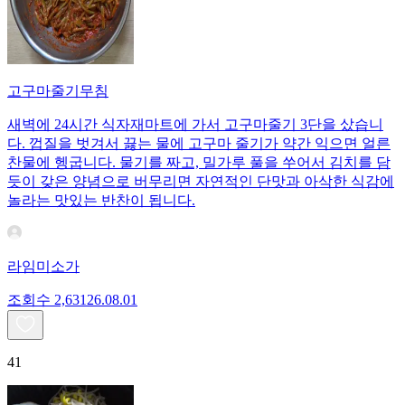
고구마줄기무침
새벽에 24시간 식자재마트에 가서 고구마줄기 3단을 샀습니
다. 껍질을 벗겨서 끓는 물에 고구마 줄기가 약간 익으면 얼른
찬물에 헹굽니다. 물기를 짜고, 밀가루 풀을 쑤어서 김치를 담
듯이 갖은 양념으로 버무리면 자연적인 단맛과 아삭한 식감에
놀라는 맛있는 반찬이 됩니다.
라임미소가
조회수
2,631
26.08.01
41