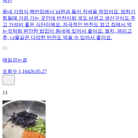
백반
동네 가정식 백반집에서 남편과 둘이 저녁을 먹었어요. 밥하기
힘들때 가끔 가는 곳인데 반찬이랑 국도 바뀌고 생선구이도 주
고 가성비 좋은 식단이에요. 자극적인 반찬도 없고 집에서 먹
는것처럼 편안한 밥집이 동네에 있어서 좋아요. 멸치, 꽈리고
추, 나물같은 다양한 반찬도 먹을 수 있어서 좋아요.
매일걷는걸
조회수
1,164
26.05.27
13