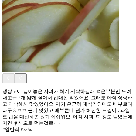
냉장고에 넣어놓은 사과가 썩기 시작하길래 썩은부분만 도려
내고ㅠ 2개 얇게 썰어서 밥대신 먹었어요. 그래도 아직 싱싱하
고 아삭해서 맛있었어요. 제가 은근히 대식가인데도 배부르더
라구요ㅋㅋ 근데 맛있고 배부른데 뭔가 허전힌 느낌이.. 과일
로 밥을 대신하면 뭔가 아쉬워요. 아직 사과 3개정도 남았는데
저건 후식으로 먹는걸로ㅋㅋ
#일반식 #저녁