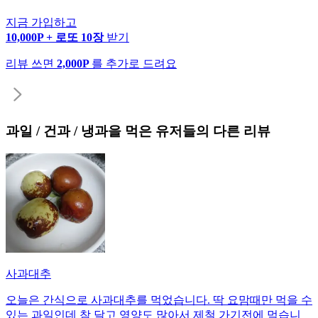
지금 가입하고
10,000P + 로또 10장
받기
리뷰 쓰면
2,000P
를 추가로 드려요
과일 / 건과 / 냉과
을 먹은 유저들의 다른 리뷰
사과대추
오늘은 간식으로 사과대추를 먹었습니다. 딱 요맘때만 먹을 수
있는 과일인데 참 달고 영양도 많아서 제철 가기전에 먹습니