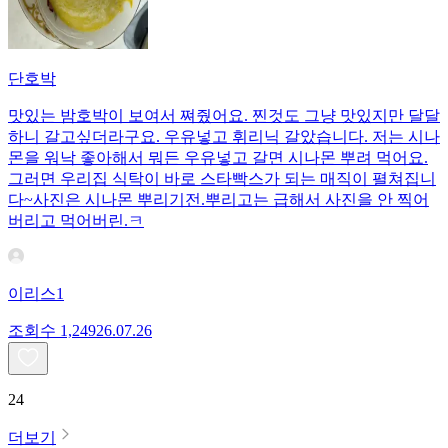
단호박
맛있는 밤호박이 보여서 쪄줬어요. 찐것도 그냥 맛있지만 달달
하니 갈고싶더라구요. 우유넣고 휘리닉 갈았습니다. 저는 시나
몬을 워낙 좋아해서 뭐든 우유넣고 갈면 시나몬 뿌려 먹어요.
그러면 우리집 식탁이 바로 스타빡스가 되는 매직이 펼쳐집니
다~사진은 시나몬 뿌리기전.뿌리고는 급해서 사진을 안 찍어
버리고 먹어버린.ㅋ
이리스1
조회수
1,249
26.07.26
24
더보기