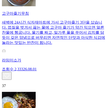
고구마줄기무침
새벽에 24시간 식자재마트에 가서 고구마줄기 3단을 샀습니
다. 껍질을 벗겨서 끓는 물에 고구마 줄기가 약간 익으면 얼른
찬물에 헹굽니다. 물기를 짜고, 밀가루 풀을 쑤어서 김치를 담
듯이 갖은 양념으로 버무리면 자연적인 단맛과 아삭한 식감에
놀라는 맛있는 반찬이 됩니다.
라임미소가
조회수
2,333
26.08.01
37