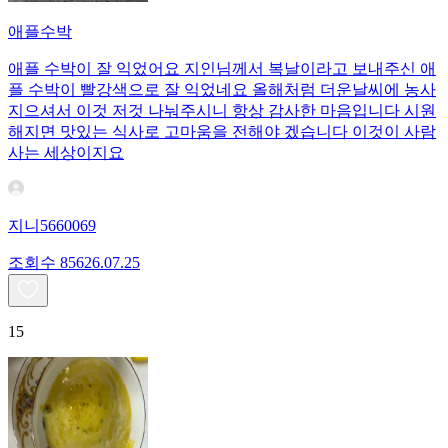
애플수박
애플 수박이 잘 익었어요 지인님께서 복날이라고 보내주신 애
플 수박이 빨강색으로 잘 익었네요 올해처럼 더운날씨에 농사
지으셔서 이것 저것 나눠주시니 항상 감사한 마음입니다 시원
해지면 맛있는 식사로 고마움을 전해야 겠습니다 이것이 사람
사는 세상이지요
지니5660069
조회수
856
26.07.25
15