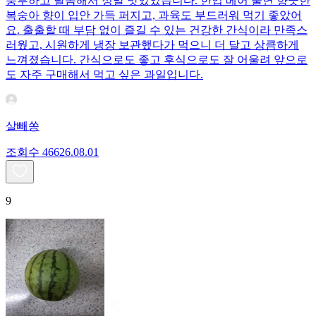
풍부하고 달콤해서 정말 맛있었습니다. 한입 베어 물면 향긋한
복숭아 향이 입안 가득 퍼지고, 과육도 부드러워 먹기 좋았어
요. 출출할 때 부담 없이 즐길 수 있는 건강한 간식이라 만족스
러웠고, 시원하게 냉장 보관했다가 먹으니 더 달고 상큼하게
느껴졌습니다. 간식으로도 좋고 후식으로도 잘 어울려 앞으로
도 자주 구매해서 먹고 싶은 과일입니다.
살빼쏭
조회수
466
26.08.01
9