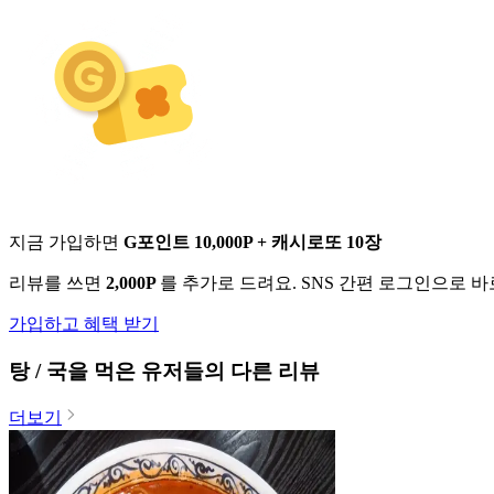
지금 가입하면
G포인트 10,000P + 캐시로또 10장
리뷰를 쓰면
2,000P
를 추가로 드려요. SNS 간편 로그인으로 
가입하고 혜택 받기
탕 / 국
을 먹은 유저들의 다른 리뷰
더보기