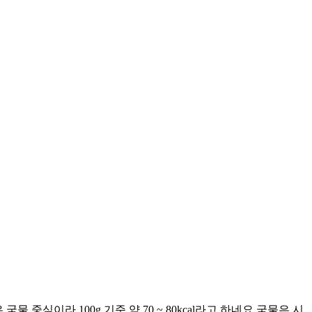
이라 100g 기준 약 70 ~ 80kcal라고 하네요 국물은 시