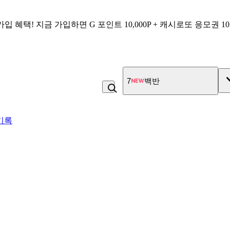
가입 혜택!
지금 가입하면
G 포인트 10,000P + 캐시로또 응모권 1
7
백반
기록