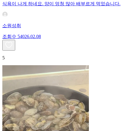
식욕이 나게 하네요. 양이 엉청 많아 배부르게 먹었습니다.
소원성취
조회수
540
26.02.08
5