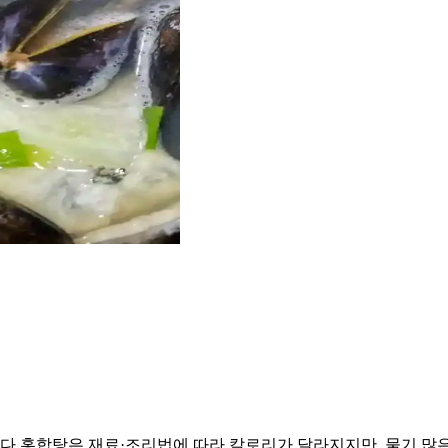
탕은 재료·조리법에 따라 칼로리가 달라지지만, 물기 많은 국물 중심