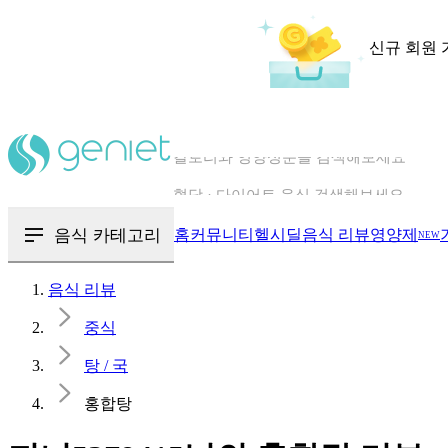
신규 회원 
칼로리와 영양성분을 검색해보세요
혈당 · 다이어트 음식 검색해보세요
음식 · 영양제 리뷰를 찾아보세요
음식 카테고리
홈
커뮤니티
헬시딜
음식 리뷰
영양제
NEW
음식 리뷰
중식
탕 / 국
홍합탕