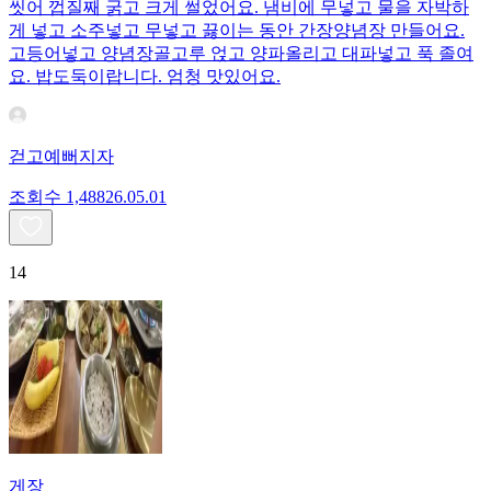
씻어 껍질째 굵고 크게 썰었어요. 냄비에 무넣고 물을 자박하
게 넣고 소주넣고 무넣고 끓이는 동안 간장양념장 만들어요.
고등어넣고 양념장골고루 얹고 양파올리고 대파넣고 푹 졸여
요. 밥도둑이랍니다. 엄청 맛있어요.
걷고예뻐지자
조회수
1,488
26.05.01
14
게장