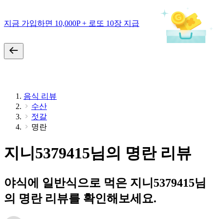
지금 가입하면 10,000P + 로또 10장 지급
음식 리뷰
수산
젓갈
명란
지니5379415님의 명란 리뷰
야식에 일반식으로 먹은 지니5379415님
의 명란 리뷰를 확인해보세요.