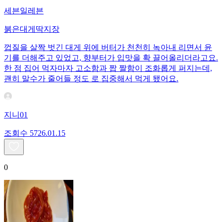
세븐일레븐
붉은대게딱지장
껍질을 살짝 벗긴 대게 위에 버터가 천천히 녹아내 리면서 윤
기를 더해주고 있었고, 향부터가 입맛을 확 끌어올리더라고요.
한 점 집어 먹자마자 고소함과 짭 짤함이 조화롭게 퍼지는데,
괜히 말수가 줄어들 정도 로 집중해서 먹게 됐어요.
지니01
조회수
57
26.01.15
0