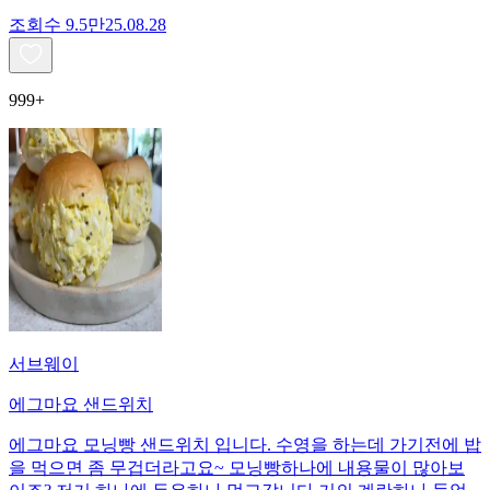
조회수
9.5만
25.08.28
999+
서브웨이
에그마요 샌드위치
에그마요 모닝빵 샌드위치 입니다. 수영을 하는데 가기전에 밥
을 먹으면 좀 무겁더라고요~ 모닝빵하나에 내용물이 많아보