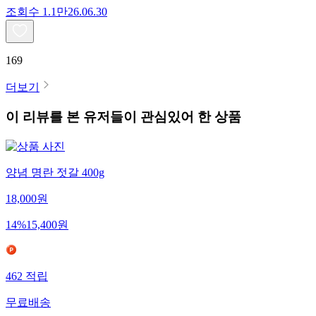
조회수
1.1만
26.06.30
169
더보기
이 리뷰를 본 유저들이 관심있어 한 상품
양념 명란 젓갈 400g
18,000
원
14
%
15,400
원
462
적립
무료배송