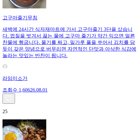
고구마줄기무침
새벽에 24시간 식자재마트에 가서 고구마줄기 3단을 샀습니
다. 껍질을 벗겨서 끓는 물에 고구마 줄기가 약간 익으면 얼른
찬물에 헹굽니다. 물기를 짜고, 밀가루 풀을 쑤어서 김치를 담
듯이 갖은 양념으로 버무리면 자연적인 단맛과 아삭한 식감에
놀라는 맛있는 반찬이 됩니다.
라임미소가
조회수
1,606
26.08.01
25