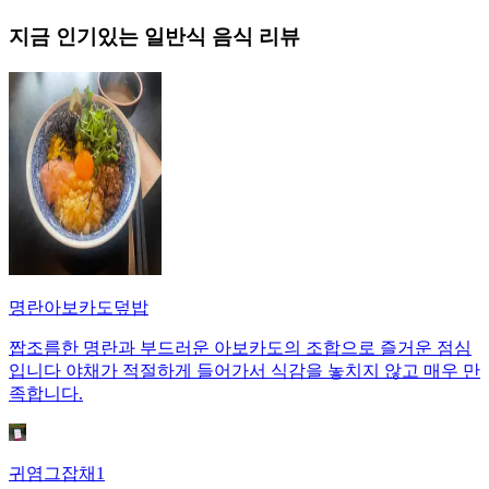
지금 인기있는
일반식
음식 리뷰
명란아보카도덮밥
짭조름한 명란과 부드러운 아보카도의 조합으로 즐거운 점심
입니다 야채가 적절하게 들어가서 식감을 놓치지 않고 매우 만
족합니다.
귀염그잡채1