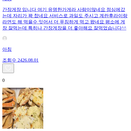
간장게장 입니다 여기 유명한가게라 사람이많네요 점심에갔
는데 자리가 꽉 찼네요 서비스로 과일도 주시고 계란후라이랑
라면도 해 먹을수 잇어서 더 푸짐하게 먹고 왔네요 평소에 게
장 잘먹는데 특히나 간장게장을 더 좋아해요 잘먹었습니다^^
아침
조회수
24
26.08.01
0