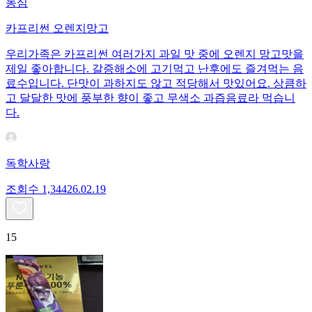
농심
카프리썬 오렌지망고
우리가족은 카프리썬 여러가지 과일 맛 중에 오렌지 망고맛을
제일 좋아합니다. 갈증해소에 고기먹고 난후에도 즐겨먹는 음
료수입니다. 단맛이 과하지도 않고 적당해서 맛있어요. 상큼하
고 달달한 맛에 풍부한 향이 좋고 무색소 과즙음료라 먹습니
다.
독학사랑
조회수
1,344
26.02.19
15