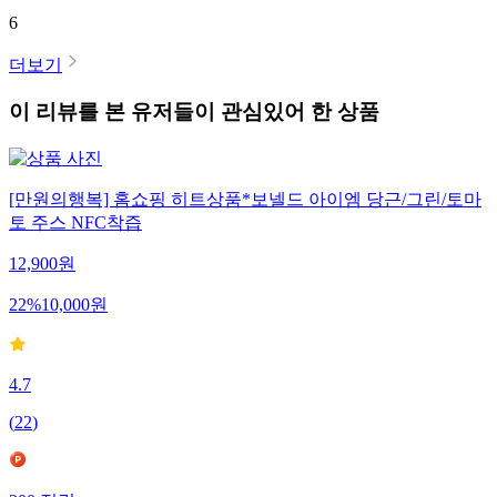
6
더보기
이 리뷰를 본 유저들이 관심있어 한 상품
[만원의행복] 홈쇼핑 히트상품*보넬드 아이엠 당근/그린/토마
토 주스 NFC착즙
12,900
원
22
%
10,000
원
4.7
(
22
)