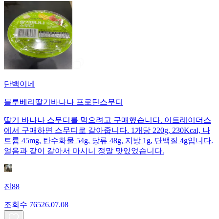
단백이네
블루베리딸기바나나 프로틴스무디
딸기 바나나 스무디를 먹으려고 구매했습니다. 이트레이더스
에서 구매하면 스무디로 갈아줍니다. 1개당 220g, 230Kcal, 나
트륨 45mg, 탄수화물 54g, 당류 48g, 지방 1g, 단백질 4g입니다.
얼음과 같이 갈아서 마시니 정말 맛있었습니다.
진88
조회수
765
26.07.08