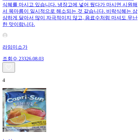
식혜를 마시고 있습니다. 냉장고에 넣어 뒀다가 마시면 시원해
서 목마름이 일시적으로 해소되는 것 같습니다. 비락식혜는 삼
삼하게 달아서 많이 자극적이지 않고, 음료수처럼 마셔도 무난
한 맛이랍니다.
라임미소가
조회수
233
26.08.03
4