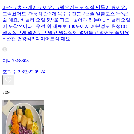
바스크 치즈케이크 예요. 그릭요거트로 직접 만들어 봤어요.
그릭요거트 250g 계란 2개 옥수수전분 2큰술 알룰로스 2~3큰
술 예요. 바닐라 오일 5방울 정도.. 넣어야 하는데.. 바닐라오일
이 도착전이라.. 우선 위 재료로 180도에서 20분정도 완성!!!!
냉동장고에 넣어두고 먹고 냉동실에 넣어놓고 먹어도 좋아요
~ 완전 건강식!! 다이어트식 예요.
지니5368308
조회수
2.8만
25.09.24
709