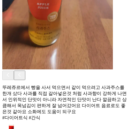
뚜레쥬르에서 빵을 사서 먹으면서 같이 먹으려고 사과주스를
한개 샀다 사과를 직접 갈아넣은것 처럼 사과향이 강하게 나면
서 인위적인 단맛이 아니라 자연적인 단맛이 난다 깔끔하고 상
큼해서 목넘김이 편하게 잘 넘어갔어요 다이어트 음료로도 좋
은것 같아요 소화에도 도움이 되구요
#다이어트식 #간식