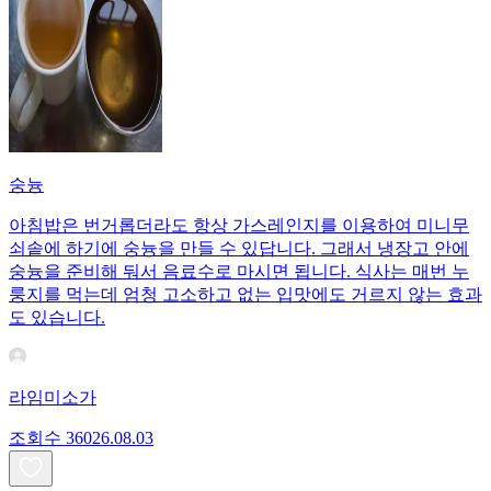
숭늉
아침밥은 번거롭더라도 항상 가스레인지를 이용하여 미니무
쇠솥에 하기에 숭늉을 만들 수 있답니다. 그래서 냉장고 안에
숭늉을 준비해 둬서 음료수로 마시면 됩니다. 식사는 매번 누
룽지를 먹는데 엄청 고소하고 없는 입맛에도 거르지 않는 효과
도 있습니다.
라임미소가
조회수
360
26.08.03