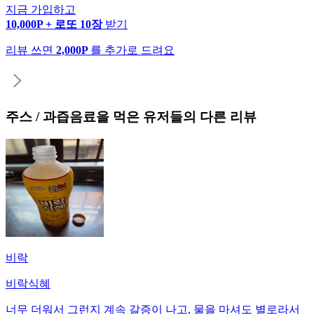
지금 가입하고
10,000P + 로또 10장
받기
리뷰 쓰면
2,000P
를 추가로 드려요
주스 / 과즙음료
을 먹은 유저들의 다른 리뷰
비락
비락식혜
너무 더워서 그런지 계속 갈증이 나고, 물을 마셔도 별로라서