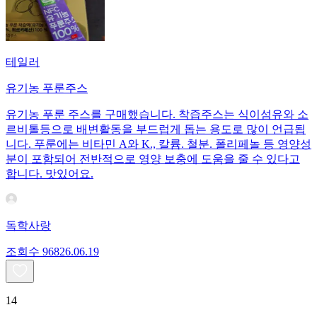
테일러
유기농 푸룬주스
유기농 푸룬 주스를 구매했습니다. 착즙주스는 식이섬유와 소
르비톨등으로 배변활동을 부드럽게 돕는 용도로 많이 언급됩
니다. 푸룬에는 비타민 A와 K., 칼륨. 철분. 폴리페놀 등 영양성
분이 포함되어 전반적으로 영양 보충에 도움을 줄 수 있다고
합니다. 맛있어요.
독학사랑
조회수
968
26.06.19
14