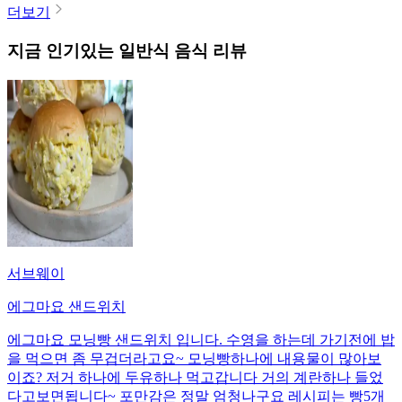
더보기
지금 인기있는
일반식
음식 리뷰
서브웨이
에그마요 샌드위치
에그마요 모닝빵 샌드위치 입니다. 수영을 하는데 가기전에 밥
을 먹으면 좀 무겁더라고요~ 모닝빵하나에 내용물이 많아보
이죠? 저거 하나에 두유하나 먹고갑니다 거의 계란하나 들었
다고보면됩니다~ 포만감은 정말 엄청나구요 레시피는 빵5개