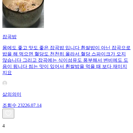
잡곡밥
몸에도 좋고 맛도 좋은 잡곡밥 입니다 흰쌀밥이 아닌 잡곡으로
밥을 해 먹으면 혈당도 천천히 올라서 혈당 스파이크가 오지
않습니다 그리고 잡곡에는 식이섬유도 풍부해서 변비에도 도
음이 됩니다 씹는 맛이 있어서 흰쌀밥을 먹을 때 보다 재미지
지요
삶의의미
조회수
232
26.07.14
4