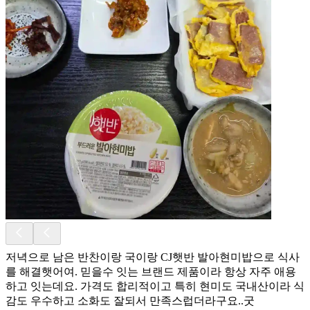
저녁으로 남은 반찬이랑 국이랑 CJ햇반 발아현미밥으로 식사
를 해결햇어여. 믿을수 잇는 브랜드 제품이라 항상 자주 애용
하고 잇는데요. 가격도 합리적이고 특히 현미도 국내산이라 식
감도 우수하고 소화도 잘되서 만족스럽더라구요..굿