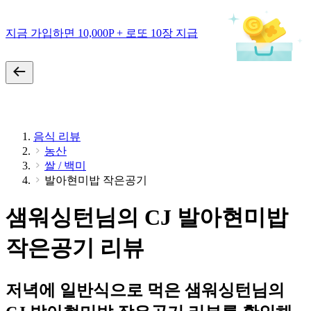
지금 가입하면 10,000P + 로또 10장 지급
음식 리뷰
농산
쌀 / 백미
발아현미밥 작은공기
샘워싱턴님의 CJ 발아현미밥
작은공기 리뷰
저녁에 일반식으로 먹은 샘워싱턴님의