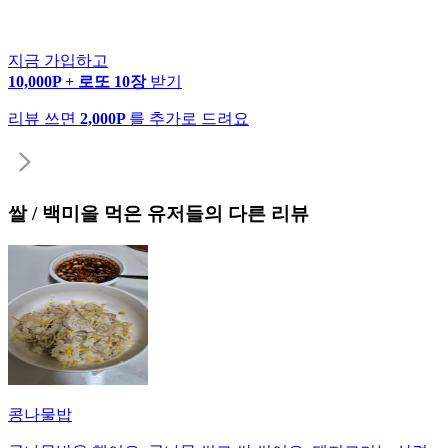
지금 가입하고
10,000P + 로또 10장
받기
리뷰 쓰면
2,000P
를 추가로 드려요
쌀 / 백미
을 먹은 유저들의 다른 리뷰
콩나물밥