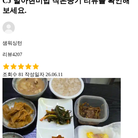
CJ 발아현미밥 작은공기 리뷰를 확인해
보세요.
샘워싱턴
리뷰4207
조회수 81
작성일자 26.06.11