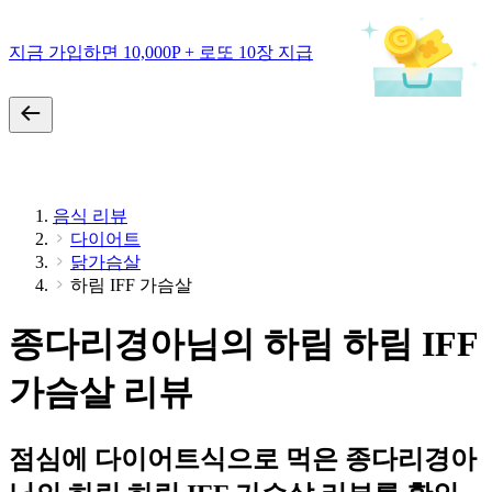
지금 가입하면 10,000P + 로또 10장 지급
음식 리뷰
다이어트
닭가슴살
하림 IFF 가슴살
종다리경아님의 하림 하림 IFF
가슴살 리뷰
점심에 다이어트식으로 먹은 종다리경아