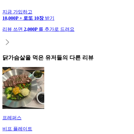
지금 가입하고
10,000P + 로또 10장
받기
리뷰 쓰면
2,000P
를 추가로 드려요
닭가슴살
을 먹은 유저들의 다른 리뷰
프레퍼스
비프 플레이트