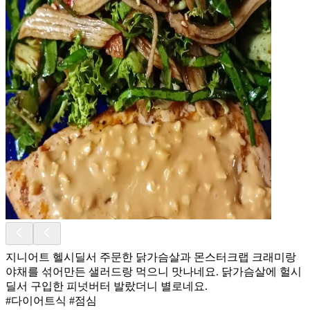
지니어트 헬시딜서 주문한 닭가슴살과 몬스터크랩 크래미랑
야채를 섞어만든 샐러드랑 먹으니 맛나네요. 닭가슴살에 헐시
딜서 구입한 피넛버터 발랐더니 별로네요.
#다이어트식 #점심