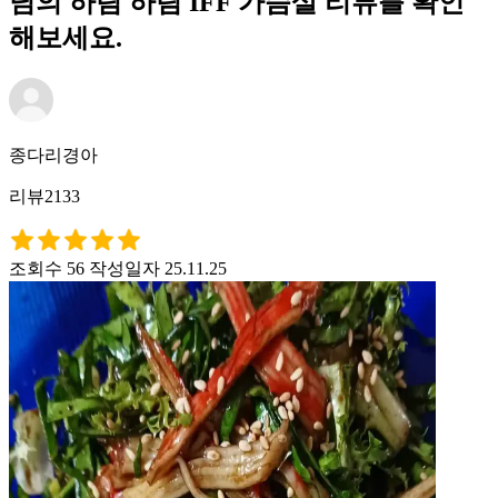
님의 하림 하림 IFF 가슴살 리뷰를 확인
해보세요.
종다리경아
리뷰2133
조회수 56
작성일자 25.11.25