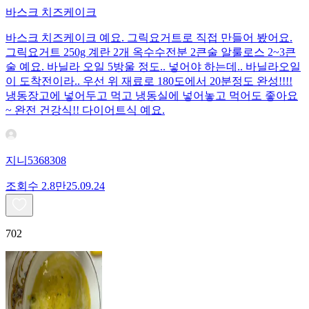
바스크 치즈케이크
바스크 치즈케이크 예요. 그릭요거트로 직접 만들어 봤어요.
그릭요거트 250g 계란 2개 옥수수전분 2큰술 알룰로스 2~3큰
술 예요. 바닐라 오일 5방울 정도.. 넣어야 하는데.. 바닐라오일
이 도착전이라.. 우선 위 재료로 180도에서 20분정도 완성!!!!
냉동장고에 넣어두고 먹고 냉동실에 넣어놓고 먹어도 좋아요
~ 완전 건강식!! 다이어트식 예요.
지니5368308
조회수
2.8만
25.09.24
702