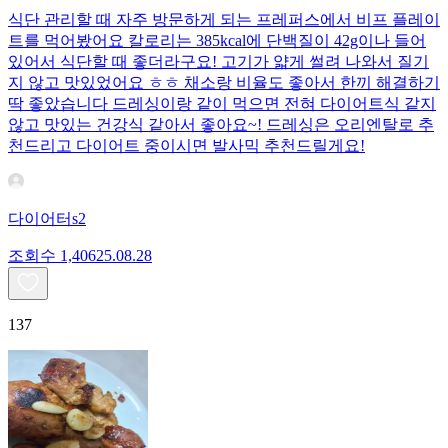
식단 관리할 때 자주 방문하게 되는 프레퍼스에서 비프 플레이
트를 먹어봤어요 칼로리는 385kcal에 단백질이 42g이나 들어
있어서 식단할 때 좋더라구요! 고기가 얇게 썰려 나와서 질기
지 않고 맛있었어요 ㅎㅎ 채소랑 비율도 좋아서 한끼 해결하기
딱 좋았습니다 드레싱이랑 같이 먹으면 전혀 다이어트식 같지
않고 맛있는 건강식 같아서 좋아요~! 드레싱은 오리엔탈로 추
천드리고 다이어트 중이시면 발사믹 추천드릴게요!
다이어터s2
조회수
1,406
25.08.28
137