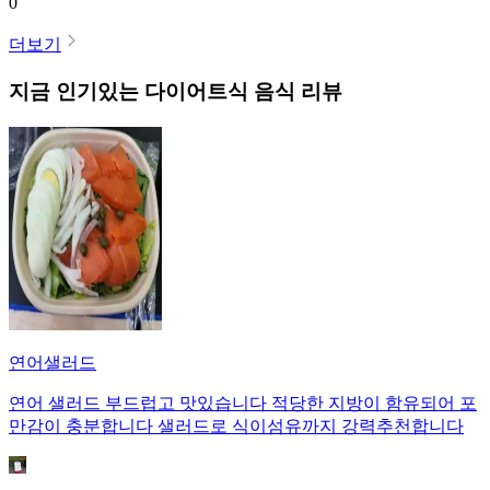
0
더보기
지금 인기있는
다이어트식
음식 리뷰
연어샐러드
연어 샐러드 부드럽고 맛있습니다 적당한 지방이 함유되어 포
만감이 충분합니다 샐러드로 식이섬유까지 강력추천합니다