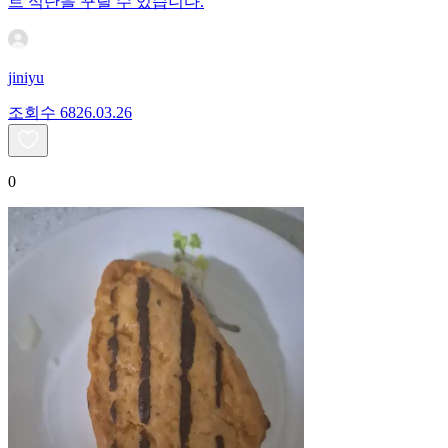
트 식단을 꾸릴 수 있습니다.
jiniyu
조회수
68
26.03.26
0