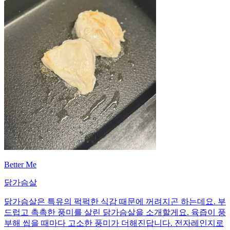
Better Me
닭가슴살
닭가슴살은 특유의 퍽퍽한 식감 때문에 꺼려지곤 하는데요. 부
드럽고 촉촉한 풍미를 살린 닭가슴살을 소개할게요. 육즙이 풍
부해 씹을 때마다 고소한 풍미가 더해진답니다. 전자레인지로