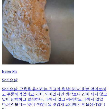
Better Me
닭가슴살
닭가슴살..근육을 유지하는 최고의 음식이라서 한번 먹어보려
고 주문해먹었어요. 간이 되어있지만 생각보다 간이 세지 않고
맛이 담백하고 깔끔하다. 과하지 않고 퍽퍽함도 과하지 않았
다.생각보다는 맛이 갠찮네요 맛있게 요리해서 먹을생각입니