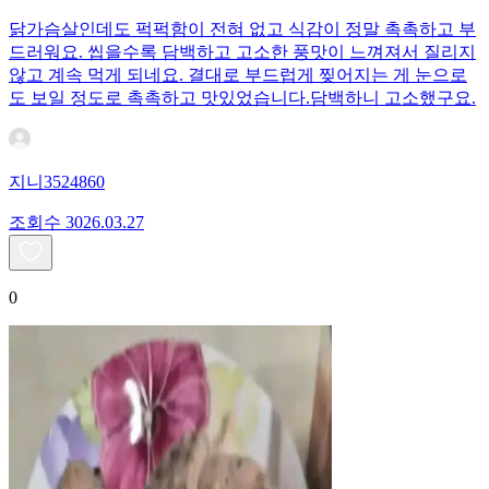
닭가슴살인데도 퍽퍽함이 전혀 없고 식감이 정말 촉촉하고 부
드러워요. 씹을수록 담백하고 고소한 풍맛이 느껴져서 질리지
않고 계속 먹게 되네요. 결대로 부드럽게 찢어지는 게 눈으로
도 보일 정도로 촉촉하고 맛있었습니다.담백하니 고소했구요.
지니3524860
조회수
30
26.03.27
0