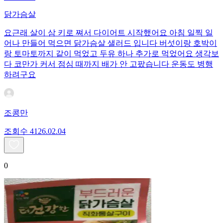
닭가슴살
요근래 살이 삼 키로 쪄서 다이어트 시작했어요 아침 일찍 일
어나 만들어 먹으면 닭가슴살 샐러드 입니다 버섯이랑 호박이
랑 토마토까지 같이 먹었고 두유 하나 추가로 먹었어요 생각보
다 코만가 커서 점심 때까지 배가 안 고팠습니다 운동도 병행
하려구요
조콩만
조회수
41
26.02.04
0