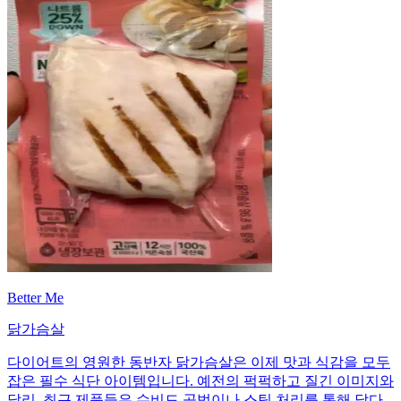
Better Me
닭가슴살
다이어트의 영원한 동반자 닭가슴살은 이제 맛과 식감을 모두
잡은 필수 식단 아이템입니다. 예전의 퍽퍽하고 질긴 이미지와
달리, 최근 제품들은 수비드 공법이나 스팀 처리를 통해 닭다