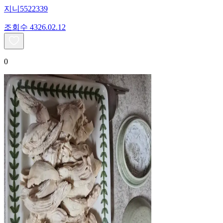
지니5522339
조회수
43
26.02.12
0