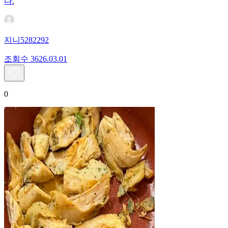
다.
지니5282292
조회수
36
26.03.01
0