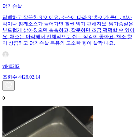
닭가슴살
담백하고 깔끔한 맛이에요. 소스에 따라 맛 차이가 큰데, 발사
믹이나 참깨소스가 들어가면 훨씬 먹기 편해져요. 닭가슴살은
부드럽게 삶아졌으면 촉촉하고, 잘못하면 조금 퍽퍽할 수 있어
요. 채소는 아삭해서 전체적으로 씹는 식감이 좋아요. 채소 향
이 상큼하고 닭가슴살 특유의 고소한 향이 살짝 나요.
viki0282
조회수
44
26.02.14
0