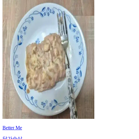
Better Me
닭가슴살