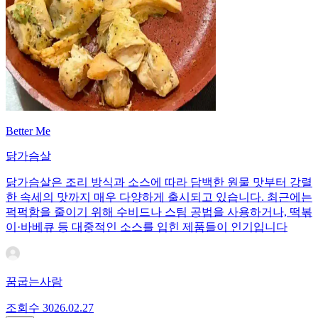
Better Me
닭가슴살
닭가슴살은 조리 방식과 소스에 따라 담백한 원물 맛부터 강렬
한 속세의 맛까지 매우 다양하게 출시되고 있습니다. 최근에는
퍽퍽함을 줄이기 위해 수비드나 스팀 공법을 사용하거나, 떡볶
이·바베큐 등 대중적인 소스를 입힌 제품들이 인기입니다
꿈굽는사람
조회수
30
26.02.27