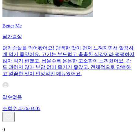
Better Me
닭가슴살
닭가슴살을 먹어봤어요! 담백한 맛이 먼저 느껴지면서 깔끔하
게 먹기 좋았어요. 고기는 부드럽고 촉촉한 식감이라 퍽퍽하지
않아 먹기 편했고, 씹을수록 은은한 고소함이 느껴졌어요. 간
도 과하지 않아 부담 없이 즐기기 좋았고, 전체적으로 담백하
고 깔끔한 맛이 인상적인 메뉴였어요.
알수없음
조회수
47
26.03.05
0