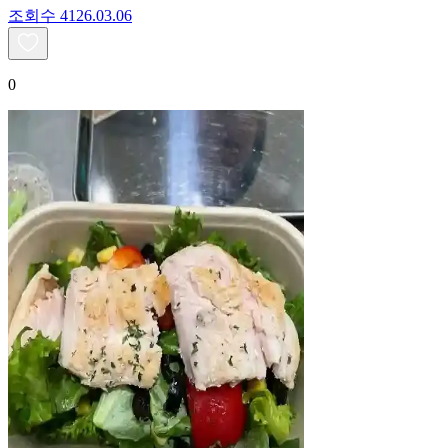
조회수
41
26.03.06
0