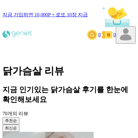
지금 가입하면 10,000P + 로또 10장 지급
0
0
닭가슴살
리뷰
지금 인기있는
닭가슴살
후기를 한눈에
확인해보세요
70
개의 리뷰
추천순
최신순