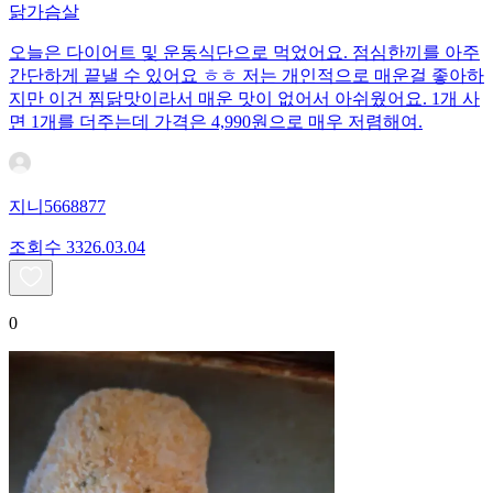
닭가슴살
오늘은 다이어트 및 운동식단으로 먹었어요. 점심한끼를 아주
간단하게 끝낼 수 있어요 ㅎㅎ 저는 개인적으로 매운걸 좋아하
지만 이건 찜닭맛이라서 매운 맛이 없어서 아쉬웠어요. 1개 사
면 1개를 더주는데 가격은 4,990원으로 매우 저렴해여.
지니5668877
조회수
33
26.03.04
0