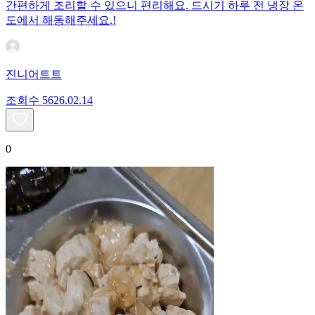
간편하게 조리할 수 있으니 편리해요. 드시기 하루 전 냉장 온
도에서 해동해주세요.!
진니어트트
조회수
56
26.02.14
0