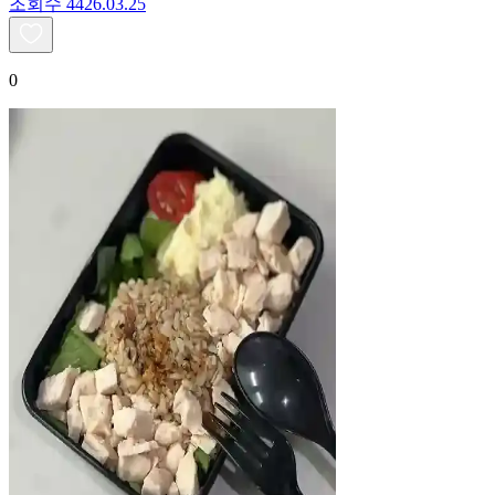
조회수
44
26.03.25
0