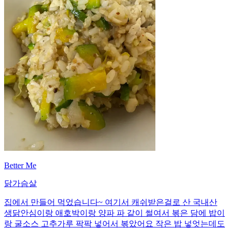
Better Me
닭가슴살
집에서 만들어 먹었습니다~ 여기서 캐쉬받은걸로 산 국내산
생닭안심이랑 애호박이랑 양파 파 같이 썰여서 볶은 담에 밥이
랑 굴소스 고추가루 팍팍 넣어서 볶았어요 작은 밥 넣엇는데도