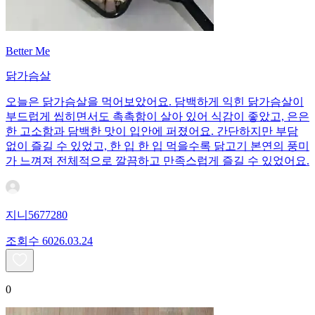
Better Me
닭가슴살
오늘은 닭가슴살을 먹어보았어요. 담백하게 익힌 닭가슴살이
부드럽게 씹히면서도 촉촉함이 살아 있어 식감이 좋았고, 은은
한 고소함과 담백한 맛이 입안에 퍼졌어요. 간단하지만 부담
없이 즐길 수 있었고, 한 입 한 입 먹을수록 닭고기 본연의 풍미
가 느껴져 전체적으로 깔끔하고 만족스럽게 즐길 수 있었어요.
지니5677280
조회수
60
26.03.24
0