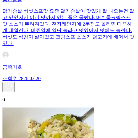
닭가슴살 버섯스프맛 요즘 달가슴살이 맛있게 잘 나오는건 알
고 있었지만 이런 맛까지 있는 줄은 몰랐다. 머쉬룸크림스프
맛 소스가 뿌려져있다. 전자레인지에 2분정도 돌리면 따끈하
게 데워진다. 비쥬얼에 일단 놀라고 맛있어서 맛에도 놀란다.
버섯도 식감이 살아있고 크림스프 소스가 닭고기에 베어서 맛
있다.
금쪽미호
조회수
28
26.03.20
0