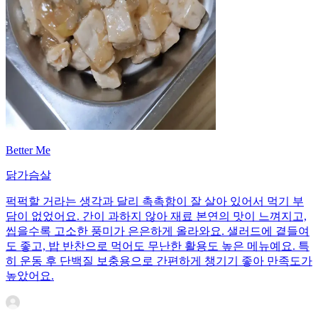
Better Me
닭가슴살
퍽퍽할 거라는 생각과 달리 촉촉함이 잘 살아 있어서 먹기 부
담이 없었어요. 간이 과하지 않아 재료 본연의 맛이 느껴지고,
씹을수록 고소한 풍미가 은은하게 올라와요. 샐러드에 곁들여
도 좋고, 밥 반찬으로 먹어도 무난한 활용도 높은 메뉴예요. 특
히 운동 후 단백질 보충용으로 간편하게 챙기기 좋아 만족도가
높았어요.