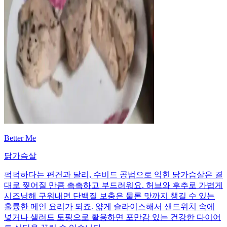
Better Me
닭가슴살
퍽퍽하다는 편견과 달리, 수비드 공법으로 익힌 닭가슴살은 결
대로 찢어질 만큼 촉촉하고 부드러워요. 허브와 후추로 가볍게
시즈닝해 구워내면 단백질 보충은 물론 맛까지 챙길 수 있는
훌륭한 메인 요리가 되죠. 얇게 슬라이스해서 샌드위치 속에
넣거나 샐러드 토핑으로 활용하면 포만감 있는 건강한 다이어