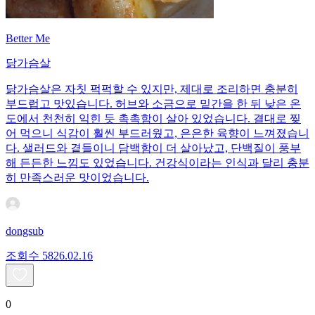
Better Me
닭가슴살
닭가슴살은 자칫 퍽퍽할 수 있지만, 제대로 조리하면 충분히
부드럽고 맛있습니다. 허브와 소금으로 밑간을 한 뒤 낮은 온
도에서 천천히 익힌 듯 촉촉함이 살아 있었습니다. 결대로 찢
어 먹으니 식감이 훨씬 부드러웠고, 은은한 육향이 느껴졌습니
다. 샐러드와 곁들이니 담백함이 더 살아났고, 단백질이 풍부
해 든든한 느낌도 있었습니다. 건강식이라는 인식과 달리 충분
히 만족스러운 맛이었습니다.
dongsub
조회수
58
26.02.16
0