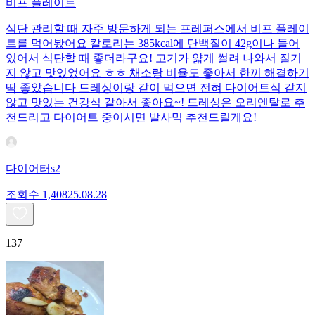
비프 플레이트
식단 관리할 때 자주 방문하게 되는 프레퍼스에서 비프 플레이
트를 먹어봤어요 칼로리는 385kcal에 단백질이 42g이나 들어
있어서 식단할 때 좋더라구요! 고기가 얇게 썰려 나와서 질기
지 않고 맛있었어요 ㅎㅎ 채소랑 비율도 좋아서 한끼 해결하기
딱 좋았습니다 드레싱이랑 같이 먹으면 전혀 다이어트식 같지
않고 맛있는 건강식 같아서 좋아요~! 드레싱은 오리엔탈로 추
천드리고 다이어트 중이시면 발사믹 추천드릴게요!
다이어터s2
조회수
1,408
25.08.28
137