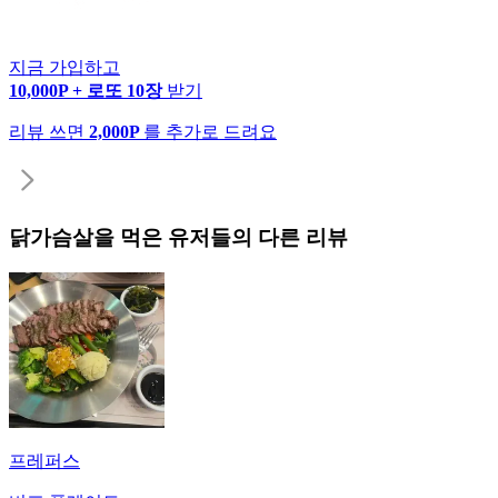
지금 가입하고
10,000P + 로또 10장
받기
리뷰 쓰면
2,000P
를 추가로 드려요
닭가슴살
을 먹은 유저들의 다른 리뷰
프레퍼스