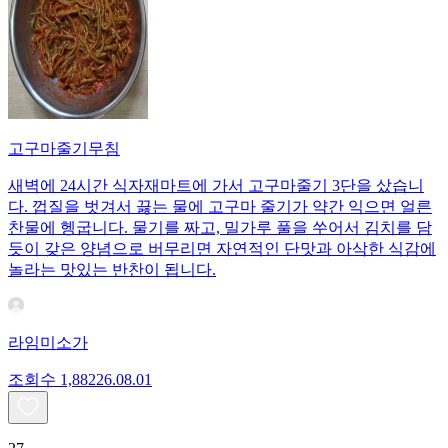
고구마줄기무침
새벽에 24시간 식자재마트에 가서 고구마줄기 3단을 샀습니
다. 껍질을 벗겨서 끓는 물에 고구마 줄기가 약간 익으면 얼른
찬물에 헹굽니다. 물기를 짜고, 밀가루 풀을 쑤어서 김치를 담
듯이 갖은 양념으로 버무리면 자연적인 단맛과 아삭한 식감에
놀라는 맛있는 반찬이 됩니다.
라임미소가
조회수
1,882
26.08.01