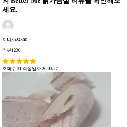
의 Better Me 닭가슴살 리뷰를 확인해보
세요.
지니3524860
리뷰1236
조회수 31
작성일자 26.03.27