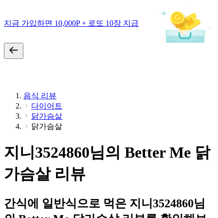
지금 가입하면 10,000P + 로또 10장 지급
음식 리뷰
다이어트
닭가슴살
닭가슴살
지니3524860님의 Better Me 닭
가슴살 리뷰
간식에 일반식으로 먹은 지니3524860님