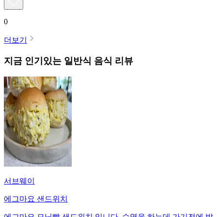
0
더보기
지금 인기있는
일반식
음식 리뷰
서브웨이
에그마요 샌드위치
에그마요 모닝빵 샌드위치 입니다. 수영을 하는데 가기전에 밥