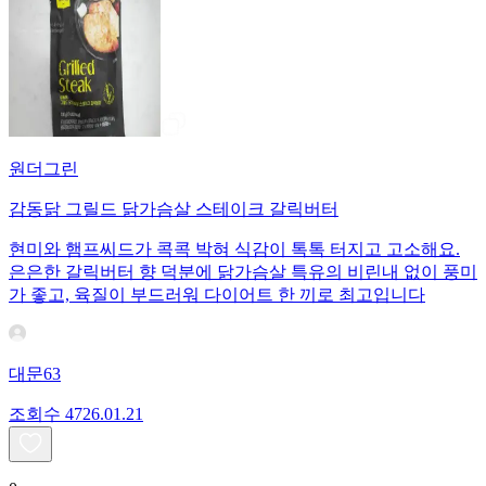
원더그린
감동닭 그릴드 닭가슴살 스테이크 갈릭버터
현미와 햄프씨드가 콕콕 박혀 식감이 톡톡 터지고 고소해요.
은은한 갈릭버터 향 덕분에 닭가슴살 특유의 비린내 없이 풍미
가 좋고, 육질이 부드러워 다이어트 한 끼로 최고입니다
대문63
조회수
47
26.01.21