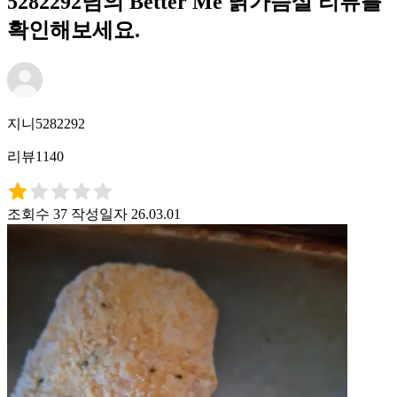
5282292님의 Better Me 닭가슴살 리뷰를
확인해보세요.
지니5282292
리뷰1140
조회수 37
작성일자 26.03.01