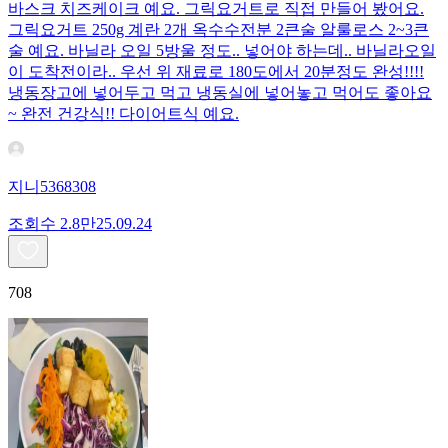
바스크 치즈케이크 예요. 그릭요거트로 직접 만들어 봤어요.
그릭요거트 250g 계란 2개 옥수수전분 2큰술 알룰로스 2~3큰
술 예요. 바닐라 오일 5방울 정도.. 넣어야 하는데.. 바닐라오일
이 도착전이라.. 우선 위 재료로 180도에서 20분정도 완성!!!!
냉동장고에 넣어두고 먹고 냉동실에 넣어놓고 먹어도 좋아요
~ 완전 건강식!! 다이어트식 예요.
지니5368308
조회수
2.8만
25.09.24
708