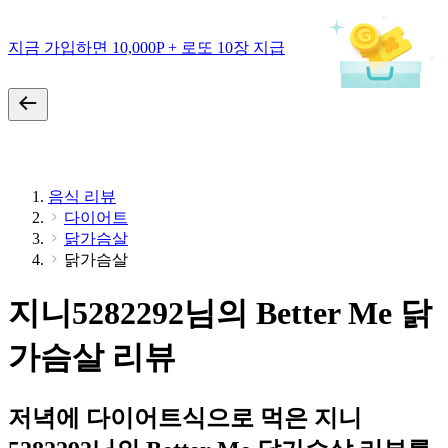
지금 가입하면 10,000P + 로또 10장 지급
음식 리뷰
다이어트
닭가슴살
닭가슴살
지니5282292님의 Better Me 닭
가슴살 리뷰
저녁에 다이어트식으로 먹은 지니