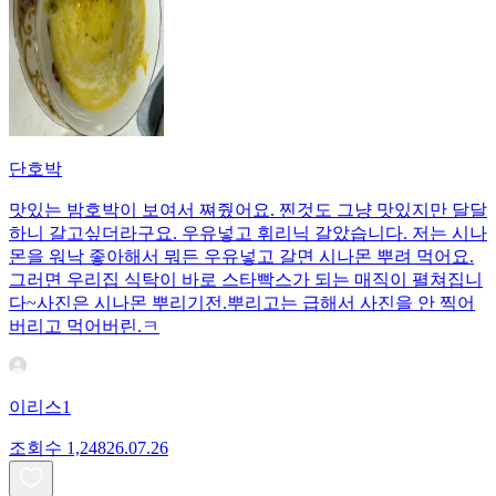
단호박
맛있는 밤호박이 보여서 쪄줬어요. 찐것도 그냥 맛있지만 달달
하니 갈고싶더라구요. 우유넣고 휘리닉 갈았습니다. 저는 시나
몬을 워낙 좋아해서 뭐든 우유넣고 갈면 시나몬 뿌려 먹어요.
그러면 우리집 식탁이 바로 스타빡스가 되는 매직이 펼쳐집니
다~사진은 시나몬 뿌리기전.뿌리고는 급해서 사진을 안 찍어
버리고 먹어버린.ㅋ
이리스1
조회수
1,248
26.07.26