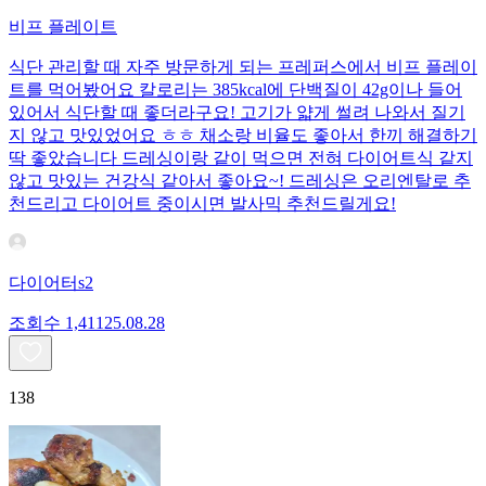
비프 플레이트
식단 관리할 때 자주 방문하게 되는 프레퍼스에서 비프 플레이
트를 먹어봤어요 칼로리는 385kcal에 단백질이 42g이나 들어
있어서 식단할 때 좋더라구요! 고기가 얇게 썰려 나와서 질기
지 않고 맛있었어요 ㅎㅎ 채소랑 비율도 좋아서 한끼 해결하기
딱 좋았습니다 드레싱이랑 같이 먹으면 전혀 다이어트식 같지
않고 맛있는 건강식 같아서 좋아요~! 드레싱은 오리엔탈로 추
천드리고 다이어트 중이시면 발사믹 추천드릴게요!
다이어터s2
조회수
1,411
25.08.28
138