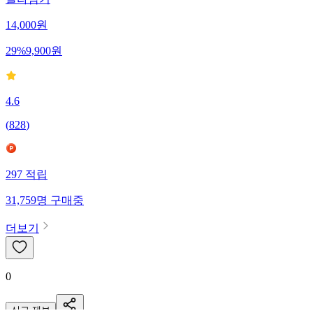
골라담기
14,000
원
29
%
9,900
원
4.6
(
828
)
297
적립
31,759
명
구매중
더보기
0