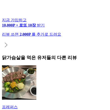
지금 가입하고
10,000P + 로또 10장
받기
리뷰 쓰면
2,000P
를 추가로 드려요
닭가슴살
을 먹은 유저들의 다른 리뷰
프레퍼스