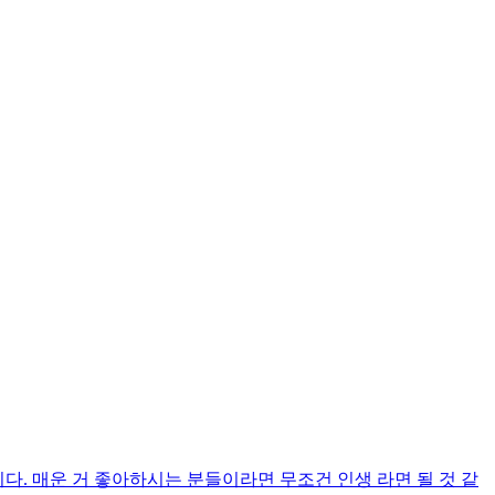
. 매운 거 좋아하시는 분들이라면 무조건 인생 라면 될 것 같