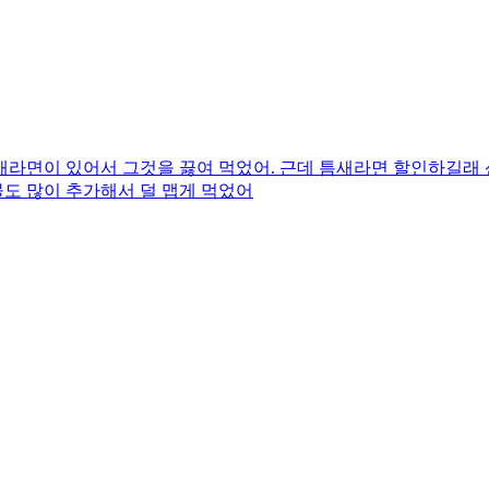
라면이 있어서 그것을 끓여 먹었어. 근데 틈새라면 할인하길래 산
물도 많이 추가해서 덜 맵게 먹었어