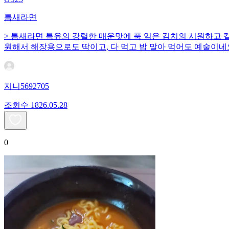
틈새라면
> 틈새라면 특유의 강렬한 매운맛에 푹 익은 김치의 시원하고 
원해서 해장용으로도 딱이고, 다 먹고 밥 말아 먹어도 예술이네
지니5692705
조회수
18
26.05.28
0