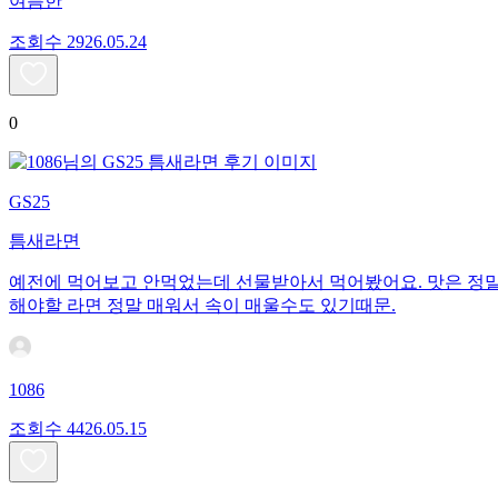
여름한
조회수
29
26.05.24
0
GS25
틈새라면
예전에 먹어보고 안먹었는데 선물받아서 먹어봤어요. 맛은 정말 
해야할 라면 정말 매워서 속이 매울수도 있기때문.
1086
조회수
44
26.05.15