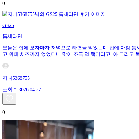
0
GS25
틈새라면
오늘은 집에 오자마자 저녁으로 라면을 먹었는데 집에 마침 틈새
고 위에 치즈까지 얹었더니 맛이 조금 덜 맵더라고. 아 그리고 
지니5368755
조회수
30
26.04.27
0