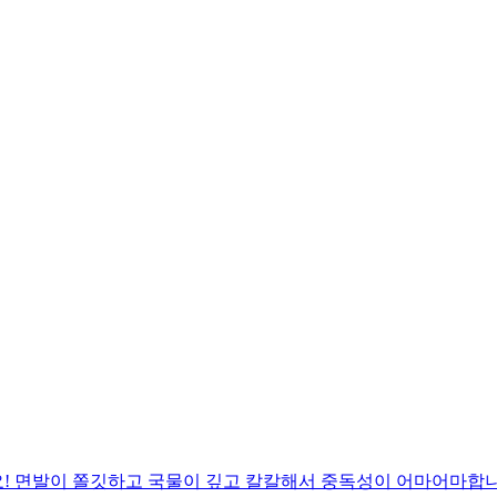
! 면발이 쫄깃하고 국물이 깊고 칼칼해서 중독성이 어마어마합니다