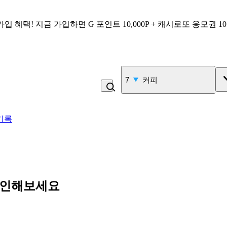
가입 혜택!
지금 가입하면
G 포인트 10,000P + 캐시로또 응모권 1
8
콩국수
기록
확인해보세요