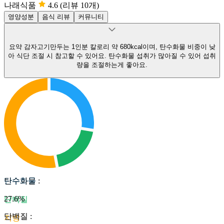
나래식품
4.6
(리뷰 10개)
영양성분
음식 리뷰
커뮤니티
요약
감자고기만두는 1인분 칼로리 약 680kcal이며, 탄수화물 비중이 낮
아 식단 조절 시 참고할 수 있어요.
탄수화물 섭취가 많아질 수 있어 섭취
량을 조절하는게 좋아요.
탄수화물
탄수화물
:
27.6
%
단백질
단백질
:
지방