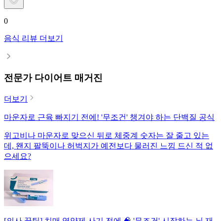
0
음식 리뷰 더보기
전문가 다이어트 매거진
더보기
마운자로 근육 빠지기 전에! '무조건' 챙겨야 하는 단백질 공식
위고비나 마운자로 맞으신 뒤로 체중계 숫자는 잘 줄고 있는
데, 왠지 팔뚝이나 허벅지가 예전보다 물러진 느낌 드신 적 없
으세요?
[의사 꿀팁] 치매 영양제 사기 전에 🧠 '무조건' 시작하는 뇌 재