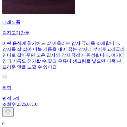
나래식품
감자고기만두
어떤 음식에 첨가해도 잘 어울리는 감자 퓨레를 소개합니다.
감자를 잘 삶아 마늘 기름을 내어 끓는 감자에 부어주고라글라
인더로 갈아주면 고운 입자의 감자 퓨레가 완성됩니다. 여기에
양파 기름도 첨가할 수 있고 우유나 생크림을 넣으면 더욱 부
드러운 맛을 느낄 수 있어요
화합
평점
5
점
조회수
23
26.07.10
0