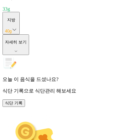
33
g
지방
40
g
자세히 보기
오늘 이 음식을 드셨나요?
식단 기록
으로 식단관리 해보세요
식단 기록