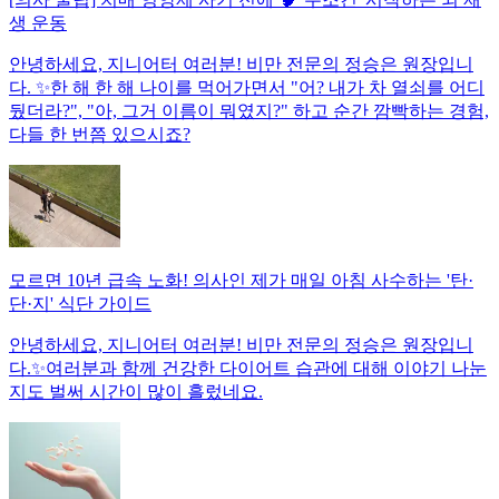
생 운동
안녕하세요, 지니어터 여러분! 비만 전문의 정승은 원장입니
다. ✨한 해 한 해 나이를 먹어가면서 "어? 내가 차 열쇠를 어디
뒀더라?", "아, 그거 이름이 뭐였지?" 하고 순간 깜빡하는 경험,
다들 한 번쯤 있으시죠?
모르면 10년 급속 노화! 의사인 제가 매일 아침 사수하는 '탄·
단·지' 식단 가이드
안녕하세요, 지니어터 여러분! 비만 전문의 정승은 원장입니
다.✨여러분과 함께 건강한 다이어트 습관에 대해 이야기 나눈
지도 벌써 시간이 많이 흘렀네요.