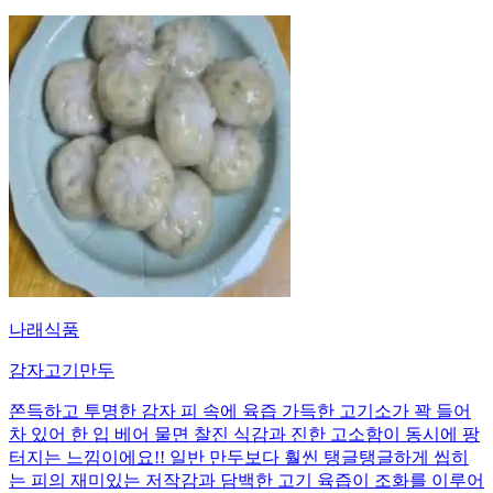
나래식품
감자고기만두
쫀득하고 투명한 감자 피 속에 육즙 가득한 고기소가 꽉 들어
차 있어 한 입 베어 물면 찰진 식감과 진한 고소함이 동시에 팡
터지는 느낌이에요!! 일반 만두보다 훨씬 탱글탱글하게 씹히
는 피의 재미있는 저작감과 담백한 고기 육즙이 조화를 이루어