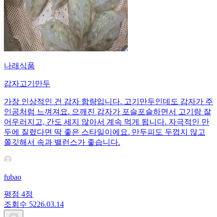
나래식품
감자고기만두
가장 인상적인 건 감자 함량입니다. 고기만두인데도 감자가 주
인공처럼 느껴져요. 으깨진 감자가 포슬포슬하면서 고기랑 잘
어우러지고, 간도 세지 않아서 계속 먹게 됩니다. 자극적인 만
두에 질렸다면 딱 좋은 스타일이에요. 만두피도 두껍지 않고
쫄깃해서 속과 밸런스가 좋습니다.
fubao
평점
4
점
조회수
52
26.03.14