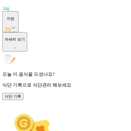
34
g
지방
30
g
자세히 보기
오늘 이 음식을 드셨나요?
식단 기록
으로 식단관리 해보세요
식단 기록