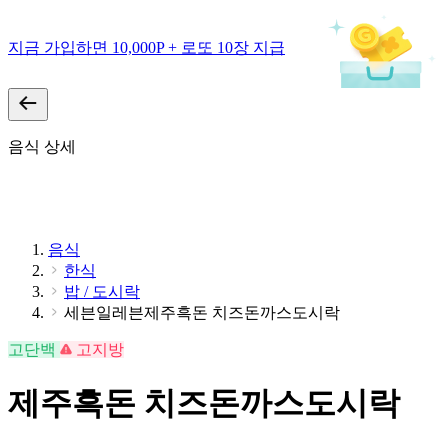
지금 가입하면 10,000P + 로또 10장 지급
음식 상세
음식
한식
밥 / 도시락
세븐일레븐제주흑돈 치즈돈까스도시락
고단백
고지방
제주흑돈 치즈돈까스도시락