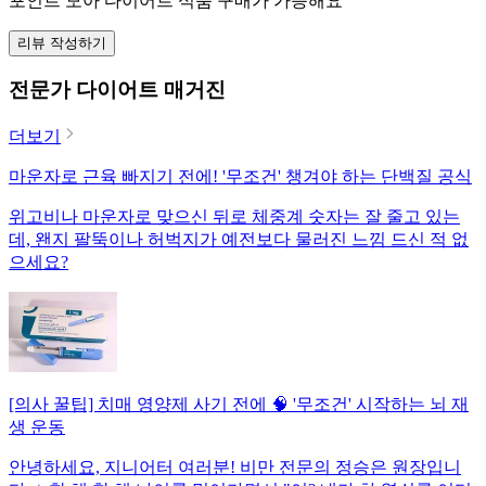
포인트 모아 다이어트 식품 구매가 가능해요
리뷰 작성하기
전문가 다이어트 매거진
더보기
마운자로 근육 빠지기 전에! '무조건' 챙겨야 하는 단백질 공식
위고비나 마운자로 맞으신 뒤로 체중계 숫자는 잘 줄고 있는
데, 왠지 팔뚝이나 허벅지가 예전보다 물러진 느낌 드신 적 없
으세요?
[의사 꿀팁] 치매 영양제 사기 전에 🧠 '무조건' 시작하는 뇌 재
생 운동
안녕하세요, 지니어터 여러분! 비만 전문의 정승은 원장입니