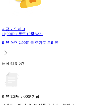
지금 가입하고
10,000P + 로또 10장
받기
리뷰 쓰면
2,000P
를 추가로 드려요
음식 리뷰
0건
리뷰 1회당
2,000
P 지급