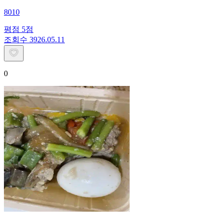
8010
평점
5
점
조회수
39
26.05.11
0