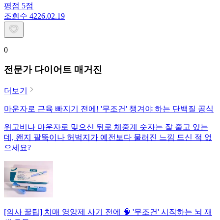
평점
5
점
조회수
42
26.02.19
0
전문가 다이어트 매거진
더보기
마운자로 근육 빠지기 전에! '무조건' 챙겨야 하는 단백질 공식
위고비나 마운자로 맞으신 뒤로 체중계 숫자는 잘 줄고 있는
데, 왠지 팔뚝이나 허벅지가 예전보다 물러진 느낌 드신 적 없
으세요?
[의사 꿀팁] 치매 영양제 사기 전에 🧠 '무조건' 시작하는 뇌 재