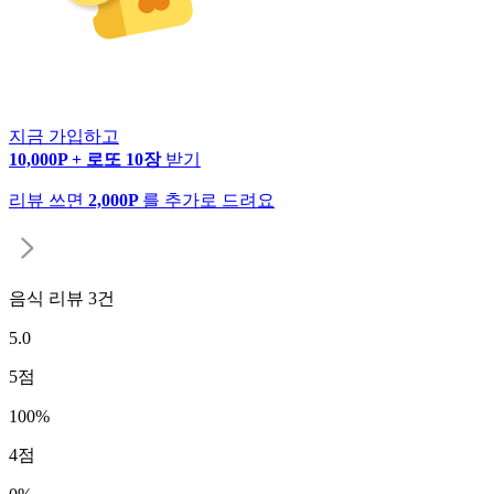
지금 가입하고
10,000P + 로또 10장
받기
리뷰 쓰면
2,000P
를 추가로 드려요
음식 리뷰
3
건
5.0
5
점
100
%
4
점