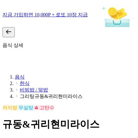
지금 가입하면 10,000P + 로또 10장 지급
음식 상세
음식
한식
비빔밥 / 덮밥
그리팅규동&귀리현미라이스
저지방
무설탕
고탄수
규동&귀리현미라이스