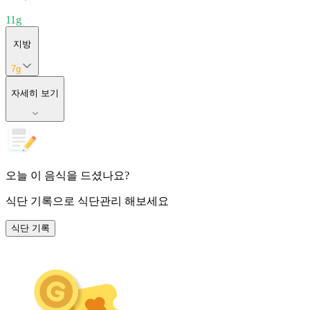
11
g
지방
7
g
자세히 보기
오늘 이 음식을 드셨나요?
식단 기록
으로 식단관리 해보세요
식단 기록