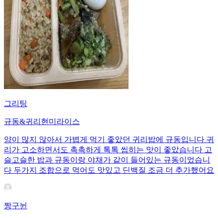
그리팅
규동&귀리현미라이스
양이 많지 않아서 가볍게 먹기 좋았던 귀리밥에 규동입니다 귀
리가 고소하면서도 촉촉하게 톡톡 씹히는 맛이 좋았습니다 고
슬고슬한 밥과 규동이랑 야채가 같이 들어있는 규동이었습니
다 두가지 조합으로 먹어도 맛있고 딘백질 조금 더 추가했어요
짱구뉜