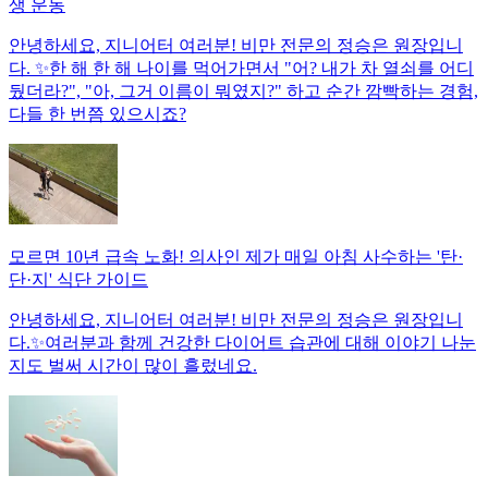
생 운동
안녕하세요, 지니어터 여러분! 비만 전문의 정승은 원장입니
다. ✨한 해 한 해 나이를 먹어가면서 "어? 내가 차 열쇠를 어디
뒀더라?", "아, 그거 이름이 뭐였지?" 하고 순간 깜빡하는 경험,
다들 한 번쯤 있으시죠?
모르면 10년 급속 노화! 의사인 제가 매일 아침 사수하는 '탄·
단·지' 식단 가이드
안녕하세요, 지니어터 여러분! 비만 전문의 정승은 원장입니
다.✨여러분과 함께 건강한 다이어트 습관에 대해 이야기 나눈
지도 벌써 시간이 많이 흘렀네요.