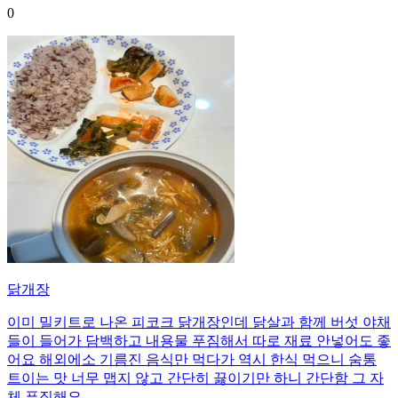
0
닭개장
이미 밀키트로 나온 피코크 닭개장인데 닭살과 함께 버섯 야채
들이 들어가 담백하고 내용물 푸짐해서 따로 재료 안넣어도 좋
어요 해외에소 기름진 음식만 먹다가 역시 한식 먹으니 숨통
트이는 맛 너무 맵지 않고 간단히 끓이기만 하니 간단함 그 자
체 푸짐해요