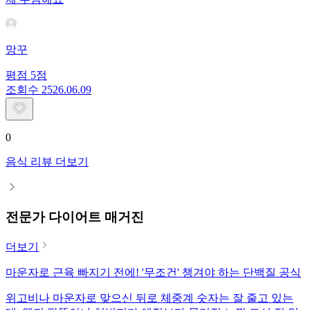
망꾸
평점
5
점
조회수
25
26.06.09
0
음식 리뷰 더보기
전문가 다이어트 매거진
더보기
마운자로 근육 빠지기 전에! '무조건' 챙겨야 하는 단백질 공식
위고비나 마운자로 맞으신 뒤로 체중계 숫자는 잘 줄고 있는