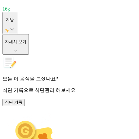
16
g
지방
7
g
자세히 보기
오늘 이 음식을 드셨나요?
식단 기록
으로 식단관리 해보세요
식단 기록