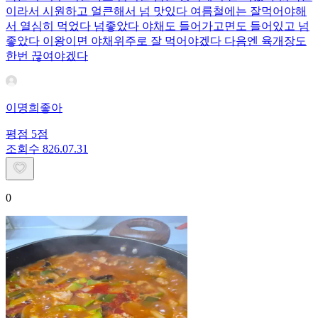
이라서 시원하고 얼큰해서 넘 맛있다 여름철에는 잘먹어야해
서 열심히 먹었다 넘좋았다 야채도 들어가고면도 들어있고 넘
좋았다 이왕이면 야채위주로 잘 먹어야겠다 다음엔 육개장도
한번 끊여야겠다
이명희좋아
평점
5
점
조회수
8
26.07.31
0