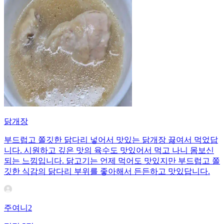
닭개장
부드럽고 쫄깃한 닭다리 넣어서 맛있는 닭개장 끓여서 먹었답
니다. 시원하고 깊은 맛의 육수도 맛있어서 먹고 나니 몸보신
되는 느낌입니다. 닭고기는 언제 먹어도 맛있지만 부드럽고 쫄
깃한 식감의 닭다리 부위를 좋아해서 든든하고 맛있답니다.
주여니2