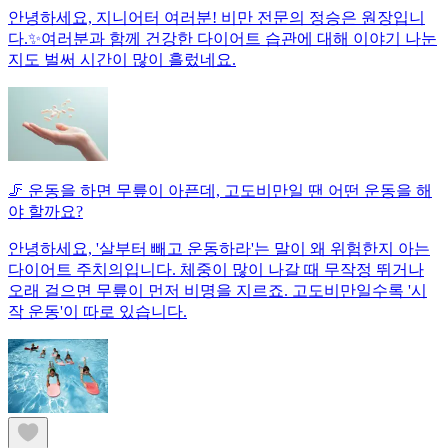
안녕하세요, 지니어터 여러분! 비만 전문의 정승은 원장입니
다.✨여러분과 함께 건강한 다이어트 습관에 대해 이야기 나눈
지도 벌써 시간이 많이 흘렀네요.
🦵 운동을 하면 무릎이 아픈데, 고도비만일 땐 어떤 운동을 해
야 할까요?
안녕하세요, '살부터 빼고 운동하라'는 말이 왜 위험한지 아는
다이어트 주치의입니다. 체중이 많이 나갈 때 무작정 뛰거나
오래 걸으면 무릎이 먼저 비명을 지르죠. 고도비만일수록 '시
작 운동'이 따로 있습니다.