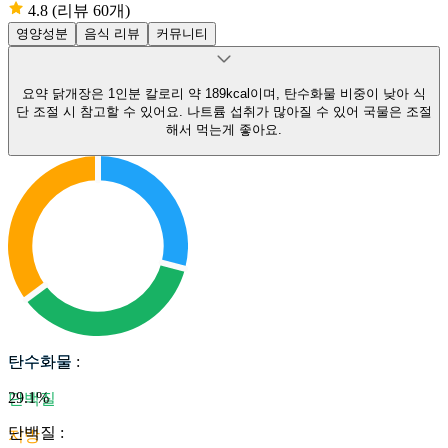
4.8
(리뷰 60개)
영양성분
음식 리뷰
커뮤니티
요약
닭개장은 1인분 칼로리 약 189kcal이며, 탄수화물 비중이 낮아 식
단 조절 시 참고할 수 있어요.
나트륨 섭취가 많아질 수 있어 국물은 조절
해서 먹는게 좋아요.
탄수화물
탄수화물
:
29.1
%
단백질
단백질
:
지방