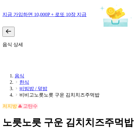
지금 가입하면 10,000P + 로또 10장 지급
음식 상세
음식
한식
비빔밥 / 덮밥
비비고노릇노릇 구운 김치치즈주먹밥
저지방
고탄수
노릇노릇 구운 김치치즈주먹밥