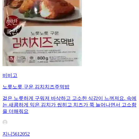
비비고
노릇노릇 구운 김치치즈주먹밥
겉은 노릇하게 구워져 바삭하고 고소한 식감이 느껴져요. 속에
는 새콤하게 익은 김치가 씹히고 치즈가 쭉 늘어나면서 고소함
을 더해줘요
지니5612052