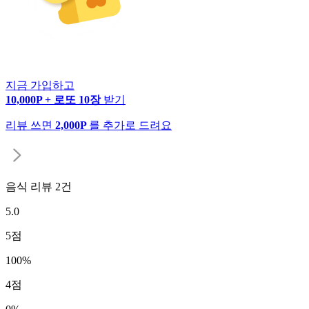
지금 가입하고
10,000P + 로또 10장
받기
리뷰 쓰면
2,000P
를 추가로 드려요
음식 리뷰
2
건
5.0
5
점
100
%
4
점