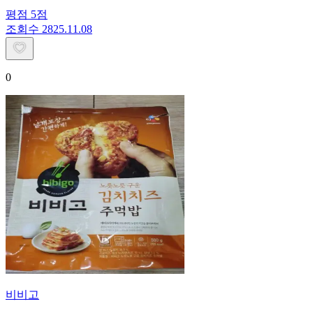
평점
5
점
조회수
28
25.11.08
0
비비고