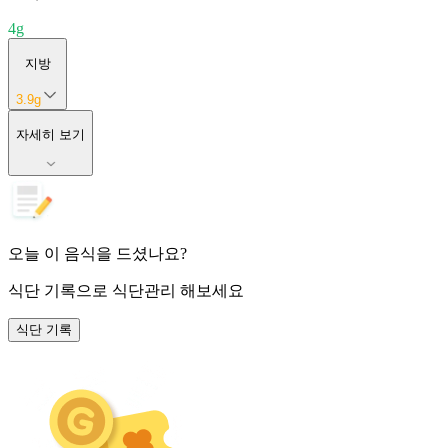
4
g
지방
3.9
g
자세히 보기
오늘 이 음식을 드셨나요?
식단 기록
으로 식단관리 해보세요
식단 기록