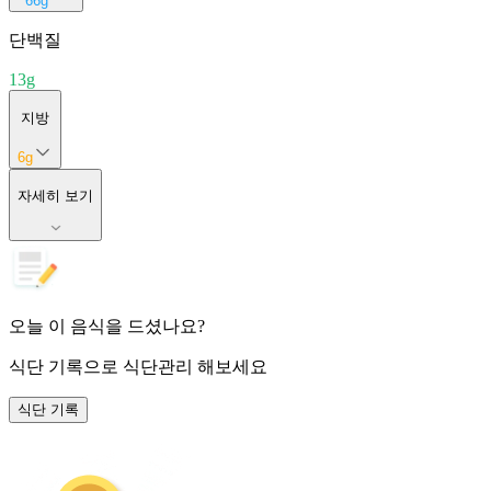
66
g
단백질
13
g
지방
6
g
자세히 보기
오늘 이 음식을 드셨나요?
식단 기록
으로 식단관리 해보세요
식단 기록