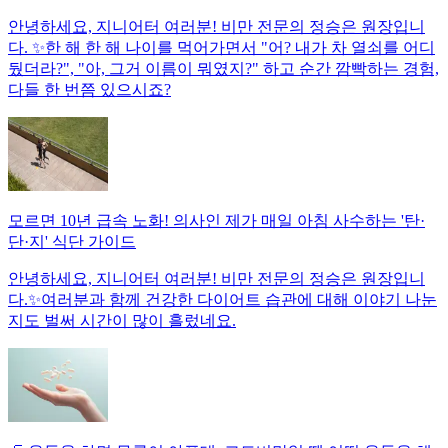
안녕하세요, 지니어터 여러분! 비만 전문의 정승은 원장입니
다. ✨한 해 한 해 나이를 먹어가면서 "어? 내가 차 열쇠를 어디
뒀더라?", "아, 그거 이름이 뭐였지?" 하고 순간 깜빡하는 경험,
다들 한 번쯤 있으시죠?
모르면 10년 급속 노화! 의사인 제가 매일 아침 사수하는 '탄·
단·지' 식단 가이드
안녕하세요, 지니어터 여러분! 비만 전문의 정승은 원장입니
다.✨여러분과 함께 건강한 다이어트 습관에 대해 이야기 나눈
지도 벌써 시간이 많이 흘렀네요.