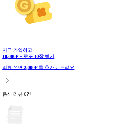
지금 가입하고
10,000P + 로또 10장
받기
리뷰 쓰면
2,000P
를 추가로 드려요
음식 리뷰
0건