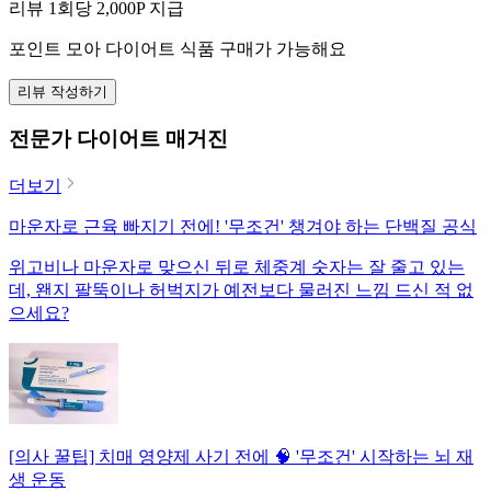
리뷰 1회당
2,000
P 지급
포인트 모아 다이어트 식품 구매가 가능해요
리뷰 작성하기
전문가 다이어트 매거진
더보기
마운자로 근육 빠지기 전에! '무조건' 챙겨야 하는 단백질 공식
위고비나 마운자로 맞으신 뒤로 체중계 숫자는 잘 줄고 있는
데, 왠지 팔뚝이나 허벅지가 예전보다 물러진 느낌 드신 적 없
으세요?
[의사 꿀팁] 치매 영양제 사기 전에 🧠 '무조건' 시작하는 뇌 재
생 운동