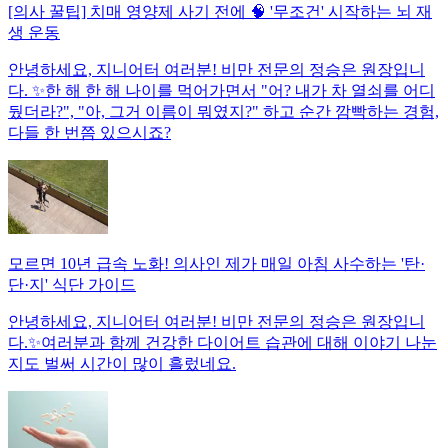
[의사 꿀팁] 치매 영양제 사기 전에 🧠 '무조건' 시작하는 뇌 재
생 운동
안녕하세요, 지니어터 여러분! 비만 전문의 정승은 원장입니
다. ✨한 해 한 해 나이를 먹어가면서 "어? 내가 차 열쇠를 어디
뒀더라?", "아, 그거 이름이 뭐였지?" 하고 순간 깜빡하는 경험,
다들 한 번쯤 있으시죠?
모르면 10년 급속 노화! 의사인 제가 매일 아침 사수하는 '탄·
단·지' 식단 가이드
안녕하세요, 지니어터 여러분! 비만 전문의 정승은 원장입니
다.✨여러분과 함께 건강한 다이어트 습관에 대해 이야기 나눈
지도 벌써 시간이 많이 흘렀네요.