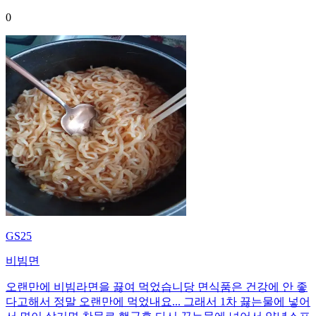
0
GS25
비빔면
오랜만에 비빔라면을 끓여 먹었습니당 면식품은 건강에 안 좋
다고해서 정말 오랜만에 먹었내요... 그래서 1차 끓는물에 넣어