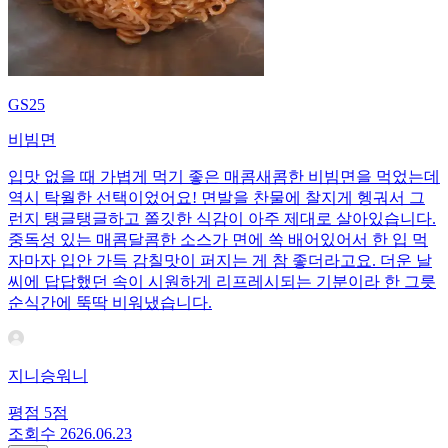
GS25
비빔면
​입맛 없을 때 가볍게 먹기 좋은 매콤새콤한 비빔면을 먹었는데
역시 탁월한 선택이었어요! 면발을 찬물에 찰지게 헹궈서 그
런지 탱글탱글하고 쫄깃한 식감이 아주 제대로 살아있습니다.
중독성 있는 매콤달콤한 소스가 면에 쏙 배어있어서 한 입 먹
자마자 입안 가득 감칠맛이 퍼지는 게 참 좋더라고요. 더운 날
씨에 답답했던 속이 시원하게 리프레시되는 기분이라 한 그릇
순식간에 뚝딱 비워냈습니다.
지니승워니
평점
5
점
조회수
26
26.06.23