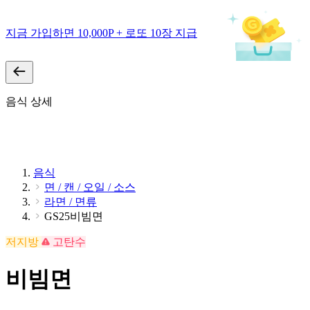
지금 가입하면 10,000P + 로또 10장 지급
음식 상세
음식
면 / 캔 / 오일 / 소스
라면 / 면류
GS25비빔면
저지방
고탄수
비빔면