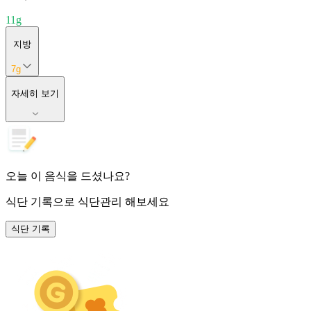
11
g
지방
7
g
자세히 보기
오늘 이 음식을 드셨나요?
식단 기록
으로 식단관리 해보세요
식단 기록