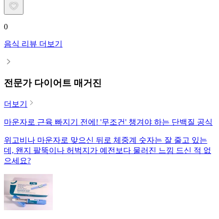
0
음식 리뷰 더보기
전문가 다이어트 매거진
더보기
마운자로 근육 빠지기 전에! '무조건' 챙겨야 하는 단백질 공식
위고비나 마운자로 맞으신 뒤로 체중계 숫자는 잘 줄고 있는
데, 왠지 팔뚝이나 허벅지가 예전보다 물러진 느낌 드신 적 없
으세요?