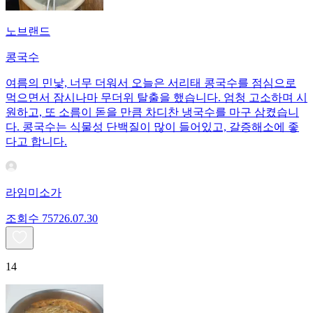
노브랜드
콩국수
여름의 민낯, 너무 더워서 오늘은 서리태 콩국수를 점심으로
먹으면서 잠시나마 무더위 탈출을 했습니다. 엄청 고소하며 시
원하고, 또 소름이 돋을 만큼 차디찬 냉국수를 마구 삼켰습니
다. 콩국수는 식물성 단백질이 많이 들어있고, 갈증해소에 좋
다고 합니다.
라임미소가
조회수
757
26.07.30
14