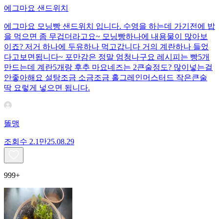
에그마요 샌드위치
에그마요 모닝빵 샌드위치 입니다. 수영을 하는데 가기전에 밥
을 먹으면 좀 무겁더라고요~ 모닝빵하나에 내용물이 많아보
이죠? 저거 하나에 두유하나 먹고갑니다 거의 계란하나 들었
다고보면됩니다~ 포만감은 정말 엄청나구요 레시피는 빵5개
만드는데 계란5개랑 후추 마요네즈는 2큰술정도? 많이넣는걸
안좋아해요 설탕조금 소금조금 홀그레인머스터드 작은큰술
딱 요렇게 넣으면 됩니다.
똘맹
조회수
2.1만
25.08.29
999+