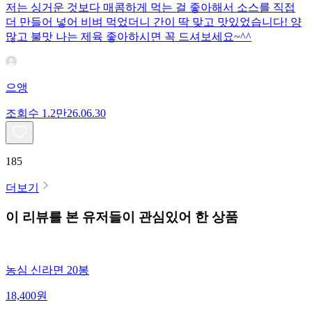
저는 싱거운 것보다 매콤하게 먹는 걸 좋아해서 소스를 직접
더 만들어 넣어 비벼 먹었더니 간이 딱 맞고 맛있었습니다! 양
많고 불맛 나는 제육 좋아하시면 꼭 드셔보세요~^^
으앵
조회수
1.2만
26.06.30
185
더보기
이 리뷰를 본 유저들이 관심있어 한 상품
농심 신라면 20봉
18,400
원