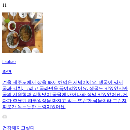
11
haohao
라면
겨울 제주도에서 장을 봐서 해먹은 저녁이에요. 생굴이 싸서
굴과 김치, 그리고 굴라면을 끓여먹었어요. 생굴도 맛있었지만
굴의 시원함과 감칠맛이 국물에 배어나와 정말 맛있었어요. 게
다가 추웠던 하루일정을 마치고 먹는 뜨끈한 국물이라 그런지
피로가 녹는듯한 느낌이었어요.
건강해지고싶다