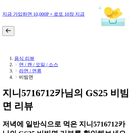
지금 가입하면 10,000P + 로또 10장 지급
음식 리뷰
면 / 캔 / 오일 / 소스
라면 / 면류
비빔면
지니5716712카님의 GS25 비빔
면 리뷰
저녁에 일반식으로 먹은 지니5716712카