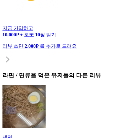
지금 가입하고
10,000P + 로또 10장
받기
리뷰 쓰면
2,000P
를 추가로 드려요
라면 / 면류
을 먹은 유저들의 다른 리뷰
냉면