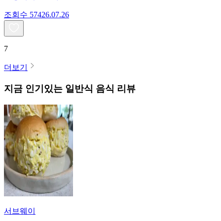
조회수
574
26.07.26
7
더보기
지금 인기있는
일반식
음식 리뷰
서브웨이