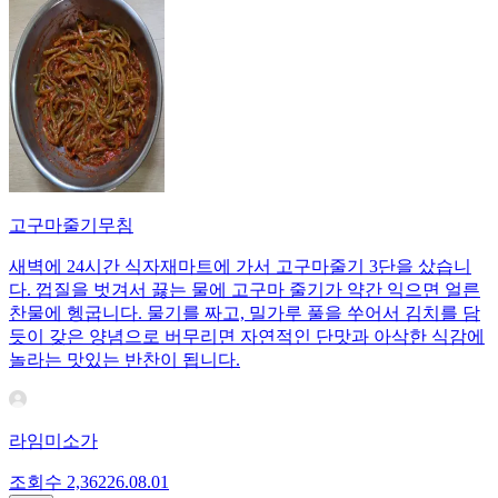
고구마줄기무침
새벽에 24시간 식자재마트에 가서 고구마줄기 3단을 샀습니
다. 껍질을 벗겨서 끓는 물에 고구마 줄기가 약간 익으면 얼른
찬물에 헹굽니다. 물기를 짜고, 밀가루 풀을 쑤어서 김치를 담
듯이 갖은 양념으로 버무리면 자연적인 단맛과 아삭한 식감에
놀라는 맛있는 반찬이 됩니다.
라임미소가
조회수
2,362
26.08.01