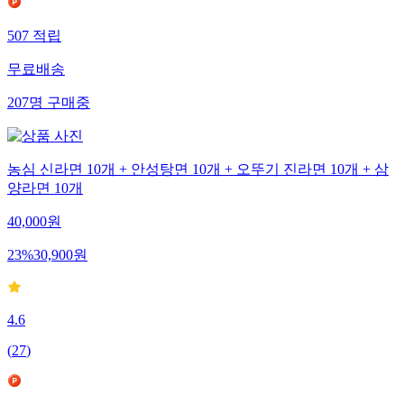
507
적립
무료배송
207
명
구매중
농심 신라면 10개 + 안성탕면 10개 + 오뚜기 진라면 10개 + 삼
양라면 10개
40,000
원
23
%
30,900
원
4.6
(
27
)