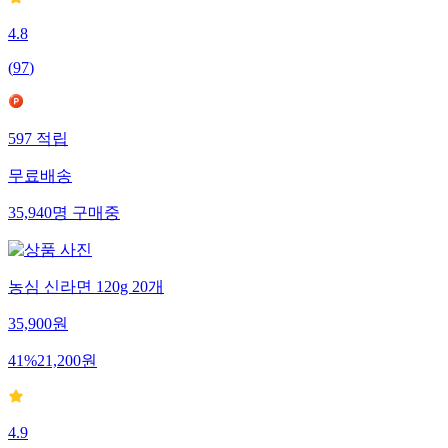
4.8
(
97
)
597
적립
무료배송
35,940
명
구매중
농심 신라면 120g 20개
35,900
원
41
%
21,200
원
4.9