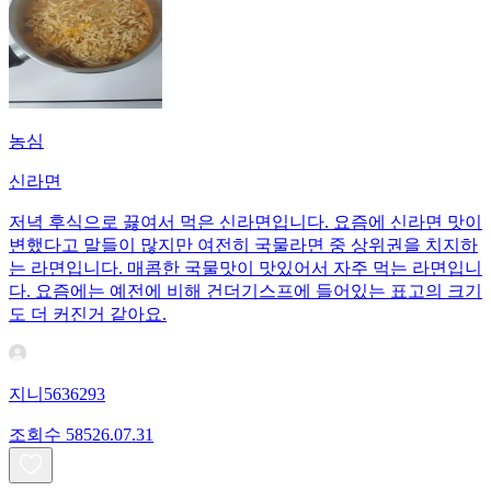
농심
신라면
저녁 후식으로 끓여서 먹은 신라면입니다. 요즘에 신라면 맛이
변했다고 말들이 많지만 여전히 국물라면 중 상위권을 치지하
는 라면입니다. 매콤한 국물맛이 맛있어서 자주 먹는 라면입니
다. 요즘에는 예전에 비해 건더기스프에 들어있는 표고의 크기
도 더 커진거 같아요.
지니5636293
조회수
585
26.07.31