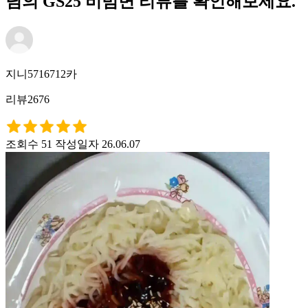
님의 GS25 비빔면 리뷰를 확인해보세요.
지니5716712카
리뷰2676
조회수 51
작성일자 26.06.07