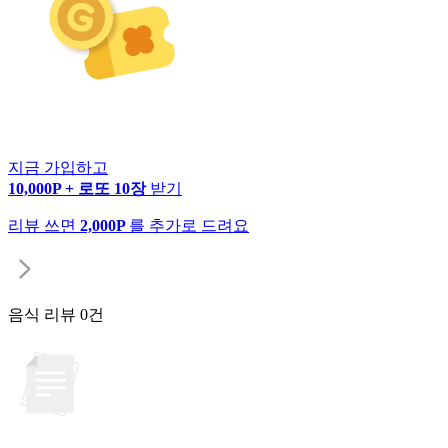
지금 가입하고
10,000P + 로또 10장
받기
리뷰 쓰면
2,000P
를 추가로 드려요
음식 리뷰
0건