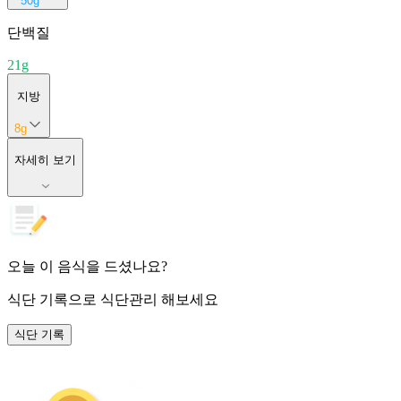
50
g
단백질
21
g
지방
8
g
자세히 보기
오늘 이 음식을 드셨나요?
식단 기록
으로 식단관리 해보세요
식단 기록