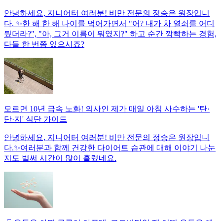
안녕하세요, 지니어터 여러분! 비만 전문의 정승은 원장입니
다. ✨한 해 한 해 나이를 먹어가면서 "어? 내가 차 열쇠를 어디
뒀더라?", "아, 그거 이름이 뭐였지?" 하고 순간 깜빡하는 경험,
다들 한 번쯤 있으시죠?
모르면 10년 급속 노화! 의사인 제가 매일 아침 사수하는 '탄·
단·지' 식단 가이드
안녕하세요, 지니어터 여러분! 비만 전문의 정승은 원장입니
다.✨여러분과 함께 건강한 다이어트 습관에 대해 이야기 나눈
지도 벌써 시간이 많이 흘렀네요.