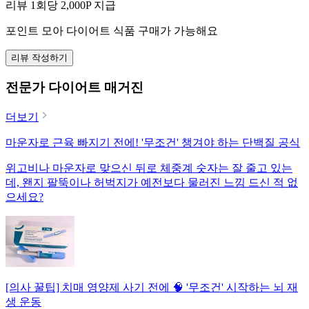
리뷰 1회당
2,000
P 지급
포인트 모아 다이어트 식품 구매가 가능해요
리뷰 작성하기
전문가 다이어트 매거진
더보기
마운자로 근육 빠지기 전에! '무조건' 챙겨야 하는 단백질 공식
위고비나 마운자로 맞으신 뒤로 체중계 숫자는 잘 줄고 있는
데, 왠지 팔뚝이나 허벅지가 예전보다 물러진 느낌 드신 적 없
으세요?
[의사 꿀팁] 치매 영양제 사기 전에 🧠 '무조건' 시작하는 뇌 재
생 운동