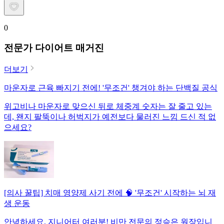
0
전문가 다이어트 매거진
더보기
마운자로 근육 빠지기 전에! '무조건' 챙겨야 하는 단백질 공식
위고비나 마운자로 맞으신 뒤로 체중계 숫자는 잘 줄고 있는
데, 왠지 팔뚝이나 허벅지가 예전보다 물러진 느낌 드신 적 없
으세요?
[의사 꿀팁] 치매 영양제 사기 전에 🧠 '무조건' 시작하는 뇌 재
생 운동
안녕하세요, 지니어터 여러분! 비만 전문의 정승은 원장입니