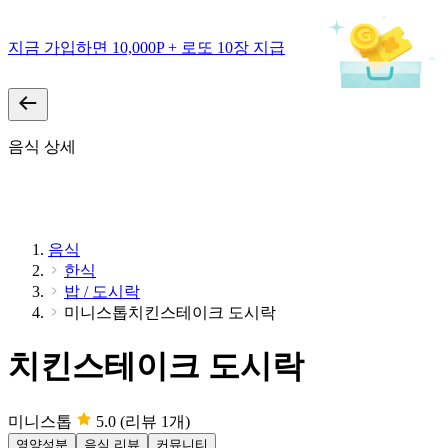
지금 가입하면 10,000P + 로또 10장 지급
음식 상세
음식
한식
밥 / 도시락
미니스톱치킨스테이크 도시락
치킨스테이크 도시락
미니스톱
5.0
(리뷰 1개)
영양성분
음식 리뷰
커뮤니티