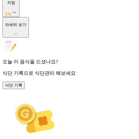
지방
23
g
자세히 보기
오늘 이 음식을 드셨나요?
식단 기록
으로 식단관리 해보세요
식단 기록