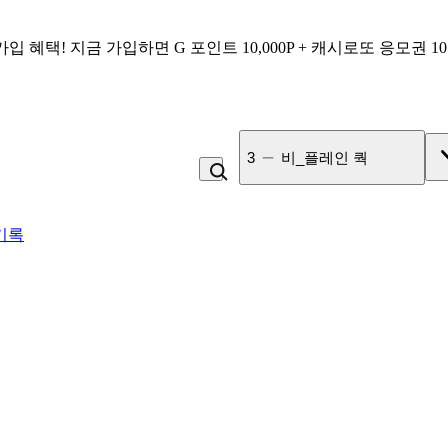
가입 혜택!
지금 가입하면
G 포인트 10,000P + 캐시로또 응모권 1
4
잡곡밥
기록