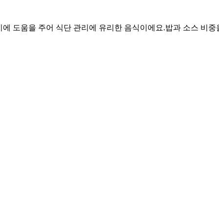
 유지에 도움을 주어 식단 관리에 유리한 음식이에요.
밥과 소스 비중