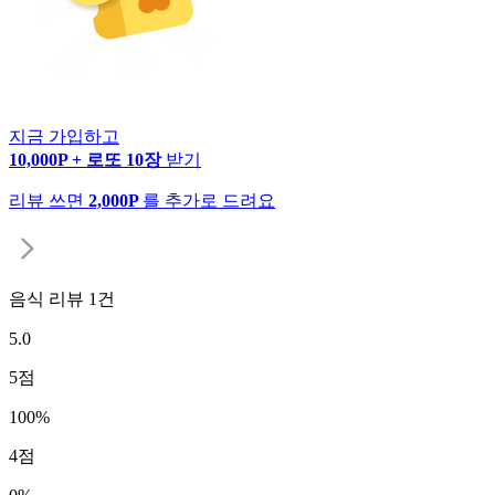
지금 가입하고
10,000P + 로또 10장
받기
리뷰 쓰면
2,000P
를 추가로 드려요
음식 리뷰
1
건
5.0
5
점
100
%
4
점