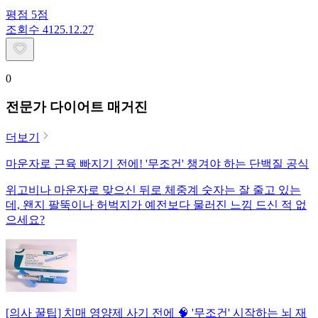
평점
5
점
조회수
41
25.12.27
0
전문가 다이어트 매거진
더보기
마운자로 근육 빠지기 전에! '무조건' 챙겨야 하는 단백질 공식
위고비나 마운자로 맞으신 뒤로 체중계 숫자는 잘 줄고 있는
데, 왠지 팔뚝이나 허벅지가 예전보다 물러진 느낌 드신 적 없
으세요?
[의사 꿀팁] 치매 영양제 사기 전에 🧠 '무조건' 시작하는 뇌 재