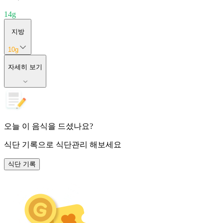
14
g
지방
10
g
자세히 보기
오늘 이 음식을 드셨나요?
식단 기록
으로 식단관리 해보세요
식단 기록