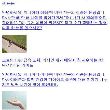
생 운동
안녕하세요, 지니어터 여러분! 비만 전문의 정승은 원장입니
다. ✨한 해 한 해 나이를 먹어가면서 "어? 내가 차 열쇠를 어디
뒀더라?", "아, 그거 이름이 뭐였지?" 하고 순간 깜빡하는 경험,
다들 한 번쯤 있으시죠?
모르면 10년 급속 노화! 의사인 제가 매일 아침 사수하는 '탄·
단·지' 식단 가이드
안녕하세요, 지니어터 여러분! 비만 전문의 정승은 원장입니
다.✨여러분과 함께 건강한 다이어트 습관에 대해 이야기 나눈
지도 벌써 시간이 많이 흘렀네요.