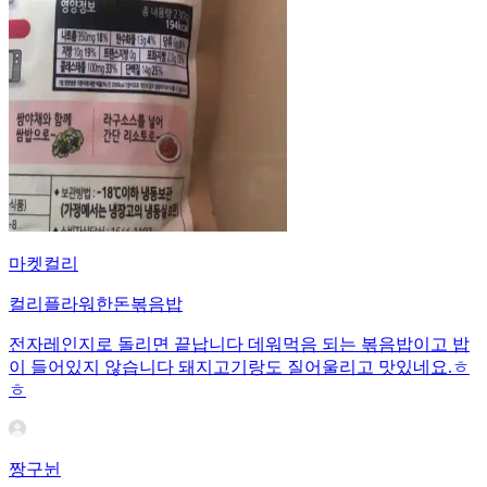
마켓컬리
컬리플라워한돈볶음밥
전자레인지로 돌리면 끝납니다 데워먹음 되는 볶음밥이고 밥
이 들어있지 않습니다 돼지고기랑도 질어울리고 맛있네요.ㅎ
ㅎ
짱구뉜