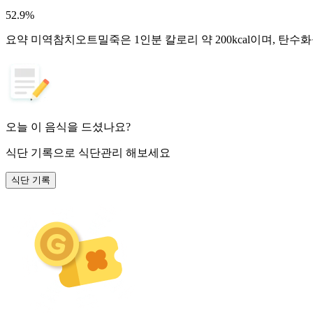
52.9
%
요약
미역참치오트밀죽은 1인분 칼로리 약 200kcal이며, 탄수
오늘 이 음식을 드셨나요?
식단 기록
으로 식단관리 해보세요
식단 기록