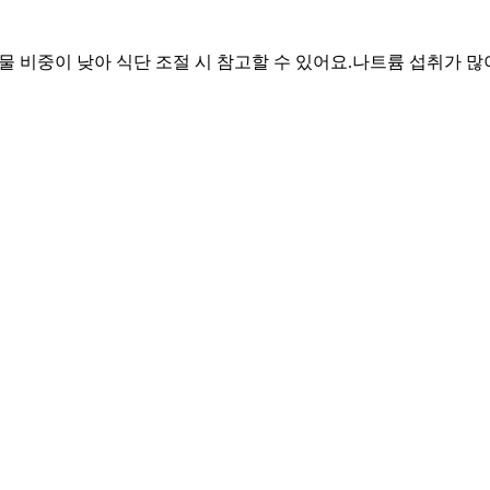
화물 비중이 낮아 식단 조절 시 참고할 수 있어요.
나트륨 섭취가 많