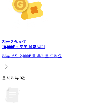
지금 가입하고
10,000P + 로또 10장
받기
리뷰 쓰면
2,000P
를 추가로 드려요
음식 리뷰
0건