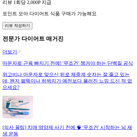
리뷰 1회당
2,000
P 지급
포인트 모아 다이어트 식품 구매가 가능해요
리뷰 작성하기
전문가 다이어트 매거진
더보기
마운자로 근육 빠지기 전에! '무조건' 챙겨야 하는 단백질 공식
위고비나 마운자로 맞으신 뒤로 체중계 숫자는 잘 줄고 있는
데, 왠지 팔뚝이나 허벅지가 예전보다 물러진 느낌 드신 적 없
으세요?
[의사 꿀팁] 치매 영양제 사기 전에 🧠 '무조건' 시작하는 뇌 재
생 운동