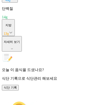
49
g
단백질
14
g
지방
13
g
자세히 보기
오늘 이 음식을 드셨나요?
식단 기록
으로 식단관리 해보세요
식단 기록