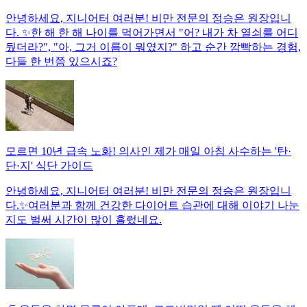
안녕하세요, 지니어터 여러분! 비만 전문의 정승은 원장입니
다. ✨한 해 한 해 나이를 먹어가면서 "어? 내가 차 열쇠를 어디
뒀더라?", "아, 그거 이름이 뭐였지?" 하고 순간 깜빡하는 경험,
다들 한 번쯤 있으시죠?
모르면 10년 급속 노화! 의사인 제가 매일 아침 사수하는 '탄·
단·지' 식단 가이드
안녕하세요, 지니어터 여러분! 비만 전문의 정승은 원장입니
다.✨여러분과 함께 건강한 다이어트 습관에 대해 이야기 나눈
지도 벌써 시간이 많이 흘렀네요.