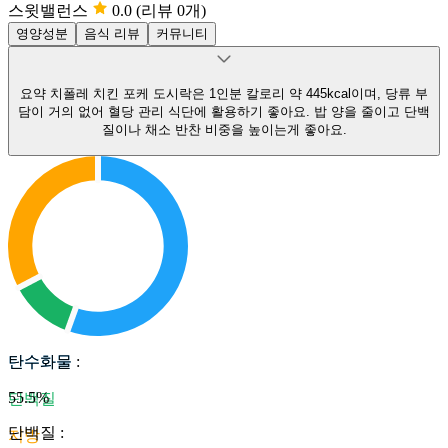
스윗밸런스
0.0
(리뷰 0개)
영양성분
음식 리뷰
커뮤니티
요약
치폴레 치킨 포케 도시락은 1인분 칼로리 약 445kcal이며, 당류 부
담이 거의 없어 혈당 관리 식단에 활용하기 좋아요.
밥 양을 줄이고 단백
질이나 채소 반찬 비중을 높이는게 좋아요.
탄수화물
탄수화물
:
55.5
%
단백질
단백질
:
지방