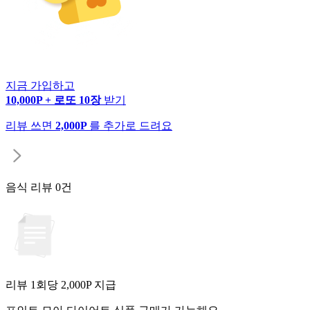
지금 가입하고
10,000P + 로또 10장
받기
리뷰 쓰면
2,000P
를 추가로 드려요
음식 리뷰
0건
리뷰 1회당
2,000
P 지급