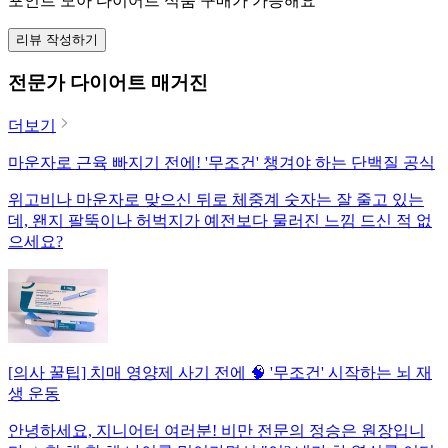
포인트 모아 다이어트 식품 구매가 가능해요
리뷰 작성하기
전문가 다이어트 매거진
더보기
마운자로 근육 빠지기 전에! '무조건' 챙겨야 하는 단백질 공식
위고비나 마운자로 맞으신 뒤로 체중계 숫자는 잘 줄고 있는
데, 왠지 팔뚝이나 허벅지가 예전보다 물러진 느낌 드신 적 없
으세요?
[의사 꿀팁] 치매 영양제 사기 전에 🧠 '무조건' 시작하는 뇌 재
생 운동
안녕하세요, 지니어터 여러분! 비만 전문의 정승은 원장입니