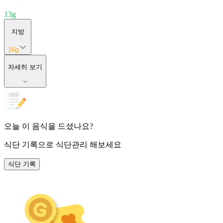
13
g
지방
16
g
자세히 보기
오늘 이 음식을 드셨나요?
식단 기록
으로 식단관리 해보세요
식단 기록