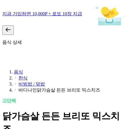
지금 가입하면 10,000P + 로또 10장 지급
음식 상세
음식
한식
비빔밥 / 덮밥
바디나인닭가슴살 든든 브리또 믹스치즈
고단백
닭가슴살 든든 브리또 믹스치
즈