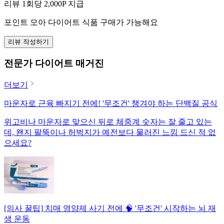
리뷰 1회당
2,000
P 지급
포인트 모아 다이어트 식품 구매가 가능해요
리뷰 작성하기
전문가 다이어트 매거진
더보기
마운자로 근육 빠지기 전에! '무조건' 챙겨야 하는 단백질 공식
위고비나 마운자로 맞으신 뒤로 체중계 숫자는 잘 줄고 있는
데, 왠지 팔뚝이나 허벅지가 예전보다 물러진 느낌 드신 적 없
으세요?
[의사 꿀팁] 치매 영양제 사기 전에 🧠 '무조건' 시작하는 뇌 재
생 운동