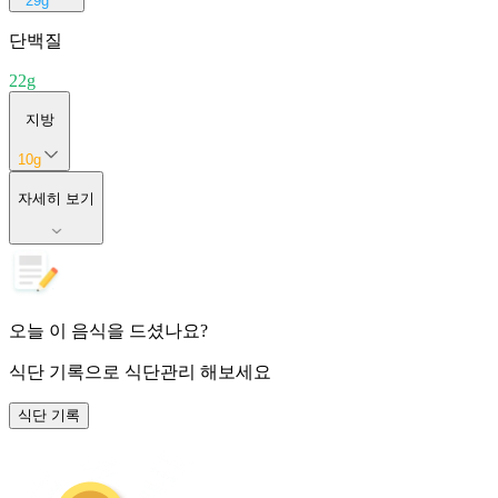
29
g
단백질
22
g
지방
10
g
자세히 보기
오늘 이 음식을 드셨나요?
식단 기록
으로 식단관리 해보세요
식단 기록