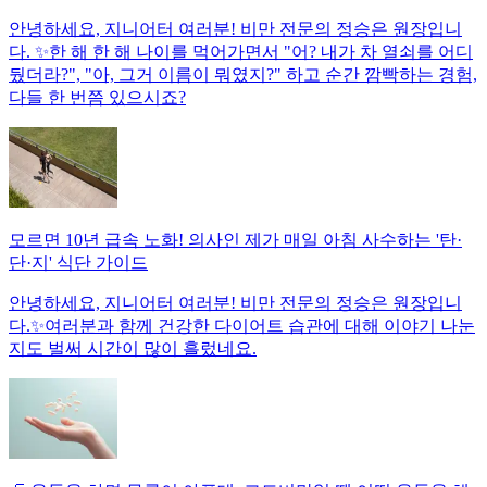
안녕하세요, 지니어터 여러분! 비만 전문의 정승은 원장입니
다. ✨한 해 한 해 나이를 먹어가면서 "어? 내가 차 열쇠를 어디
뒀더라?", "아, 그거 이름이 뭐였지?" 하고 순간 깜빡하는 경험,
다들 한 번쯤 있으시죠?
모르면 10년 급속 노화! 의사인 제가 매일 아침 사수하는 '탄·
단·지' 식단 가이드
안녕하세요, 지니어터 여러분! 비만 전문의 정승은 원장입니
다.✨여러분과 함께 건강한 다이어트 습관에 대해 이야기 나눈
지도 벌써 시간이 많이 흘렀네요.