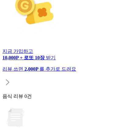
지금 가입하고
10,000P + 로또 10장
받기
리뷰 쓰면
2,000P
를 추가로 드려요
음식 리뷰
0건