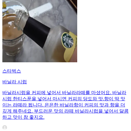
스타벅스
바닐라 시럽
바닐라시럽을 커피에 넣어서 바닐라라떼를 마셨어요. 바닐라
시럽 한티스푼을 넣어서 마시면 커피의 당도와 맛.향이 딱 맛
이는 라떼라 됩니다. 은은한 바닐라항이 커피의 맛과 향을 더
깊게 해주네요. 부드러운 맛의 라떼 바닐라시럽을 넣어서 달콤
하고 맛이 참 좋지요.