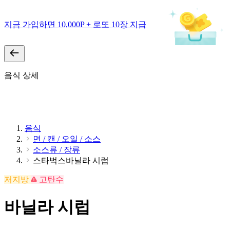
지금 가입하면 10,000P + 로또 10장 지급
음식 상세
음식
면 / 캔 / 오일 / 소스
소스류 / 장류
스타벅스바닐라 시럽
저지방
고탄수
바닐라 시럽