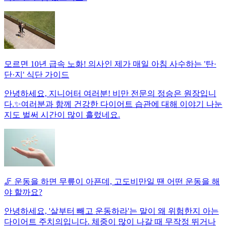
모르면 10년 급속 노화! 의사인 제가 매일 아침 사수하는 '탄·
단·지' 식단 가이드
안녕하세요, 지니어터 여러분! 비만 전문의 정승은 원장입니
다.✨여러분과 함께 건강한 다이어트 습관에 대해 이야기 나눈
지도 벌써 시간이 많이 흘렀네요.
🦵 운동을 하면 무릎이 아픈데, 고도비만일 땐 어떤 운동을 해
야 할까요?
안녕하세요, '살부터 빼고 운동하라'는 말이 왜 위험한지 아는
다이어트 주치의입니다. 체중이 많이 나갈 때 무작정 뛰거나