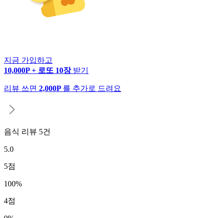
지금 가입하고
10,000P + 로또 10장
받기
리뷰 쓰면
2,000P
를 추가로 드려요
음식 리뷰
5
건
5.0
5
점
100
%
4
점