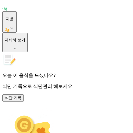
0
g
지방
0
g
자세히 보기
오늘 이 음식을 드셨나요?
식단 기록
으로 식단관리 해보세요
식단 기록