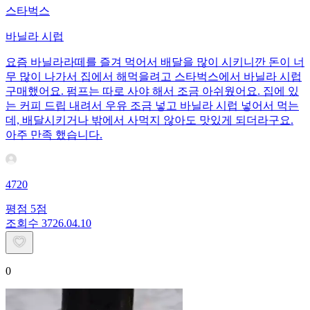
스타벅스
바닐라 시럽
요즘 바닐라라떼를 즐겨 먹어서 배달을 많이 시키니깐 돈이 너
무 많이 나가서 집에서 해먹을려고 스타벅스에서 바닐라 시럽
구매했어요. 펌프는 따로 사야 해서 조금 아쉬웠어요. 집에 있
는 커피 드립 내려서 우유 조금 넣고 바닐라 시럽 넣어서 먹는
데, 배달시키거나 밖에서 사먹지 않아도 맛있게 되더라구요.
아주 만족 했습니다.
4720
평점
5
점
조회수
37
26.04.10
0