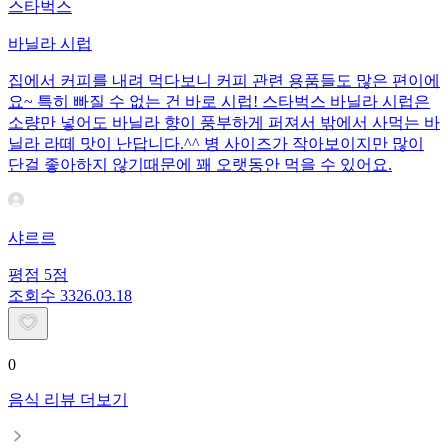
스타벅스
바닐라 시럽
집에서 커피를 내려 먹다보니 커피 관련 용품들도 많은 편이에
요~ 특히 빠질 수 없는 건 바로 시럽! 스타벅스 바닐라 시럽은
소량만 넣어도 바닐라 향이 풍부하게 퍼져서 밖에서 사먹는 바
닐라 라떼 맛이 난답니다.^^ 병 사이즈가 작아보이지만 많이
단걸 좋아하지 않기때문에 꽤 오랫동안 먹을 수 있어요.
샤르르
평점
5
점
조회수
33
26.03.18
0
음식 리뷰 더보기