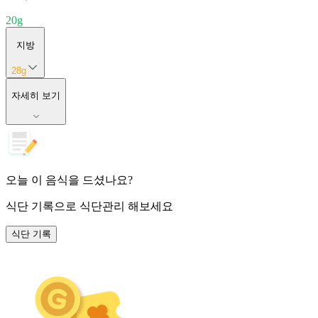
20
g
지방
28
g
자세히 보기
오늘 이 음식을 드셨나요?
식단 기록
으로 식단관리 해보세요
식단 기록