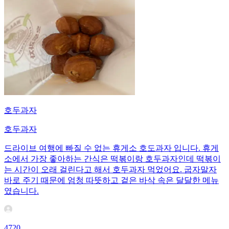
호두과자
호두과자
드라이브 여행에 빠질 수 없는 휴게소 호도과자 입니다. 휴게
소에서 가장 좋아하는 간식은 떡볶이랑 호두과자인데 떡볶이
는 시간이 오래 걸린다고 해서 호두과자 먹었어요. 굽자말자
바로 주기 때문에 엄청 따뜻하고 겉은 바삭 속은 달달한 메뉴
였습니다.
4720