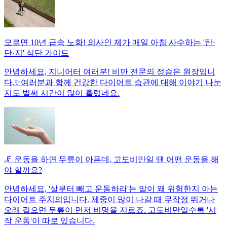
모르면 10년 급속 노화! 의사인 제가 매일 아침 사수하는 '탄·
단·지' 식단 가이드
안녕하세요, 지니어터 여러분! 비만 전문의 정승은 원장입니
다.✨여러분과 함께 건강한 다이어트 습관에 대해 이야기 나눈
지도 벌써 시간이 많이 흘렀네요.
🦵 운동을 하면 무릎이 아픈데, 고도비만일 땐 어떤 운동을 해
야 할까요?
안녕하세요, '살부터 빼고 운동하라'는 말이 왜 위험한지 아는
다이어트 주치의입니다. 체중이 많이 나갈 때 무작정 뛰거나
오래 걸으면 무릎이 먼저 비명을 지르죠. 고도비만일수록 '시
작 운동'이 따로 있습니다.