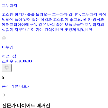
호두과자
고소한 향기가 솔솔 올라오는 호두과자 입니다. 호두과자 큼직
막하게 들어 있어 씹는 식감과 고소함이 좋고요. 꽉 찬 앙금과
에어프라이어에 구워 겉은 바삭 속은 보들보들한 호두과자의
식감이 자꾸만 손이 가는 간식이네요.맛있게 먹었네요.
아누잉
평점
5
점
조회수
26
26.06.03
0
음식 리뷰 더보기
전문가 다이어트 매거진