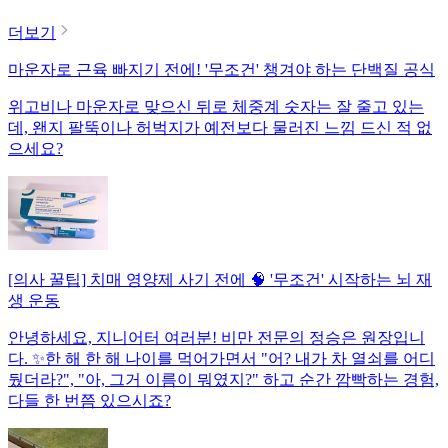
더보기
마운자로 근육 빠지기 전에! '무조건' 챙겨야 하는 단백질 공식
위고비나 마운자로 맞으신 뒤로 체중계 숫자는 잘 줄고 있는
데, 왠지 팔뚝이나 허벅지가 예전보다 물러진 느낌 드신 적 없
으세요?
[의사 꿀팁] 치매 영양제 사기 전에 🧠 '무조건' 시작하는 뇌 재
생 운동
안녕하세요, 지니어터 여러분! 비만 전문의 정승은 원장입니
다. ✨한 해 한 해 나이를 먹어가면서 "어? 내가 차 열쇠를 어디
뒀더라?", "아, 그거 이름이 뭐였지?" 하고 순간 깜빡하는 경험,
다들 한 번쯤 있으시죠?