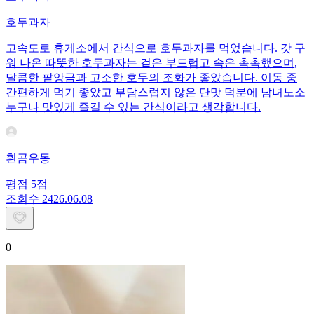
호두과자
고속도로 휴게소에서 간식으로 호두과자를 먹었습니다. 갓 구
워 나온 따뜻한 호두과자는 겉은 부드럽고 속은 촉촉했으며,
달콤한 팥앙금과 고소한 호두의 조화가 좋았습니다. 이동 중
간편하게 먹기 좋았고 부담스럽지 않은 단맛 덕분에 남녀노소
누구나 맛있게 즐길 수 있는 간식이라고 생각합니다.
흰곰우동
평점
5
점
조회수
24
26.06.08
0