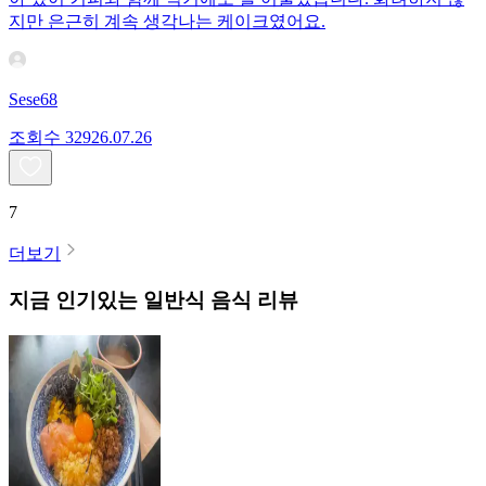
지만 은근히 계속 생각나는 케이크였어요.
Sese68
조회수
329
26.07.26
7
더보기
지금 인기있는
일반식
음식 리뷰