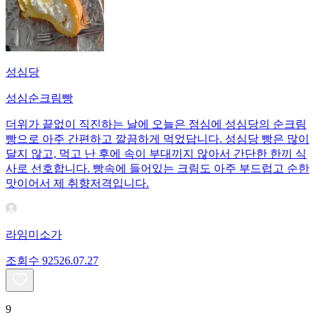
성심당
성심순크림빵
더위가 끝없이 직진하는 날에 오늘은 점심에 성심당의 순크림
빵으로 아주 간편하고 깔끔하게 먹었답니다. 성심당 빵은 많이
달지 않고, 먹고 난 후에 속이 부대끼지 않아서 간단한 한끼 식
사로 선호합니다. 빵속에 들어있는 크림도 아주 부드럽고 순한
맛이어서 제 취향저격입니다.
라임미소가
조회수
925
26.07.27
9