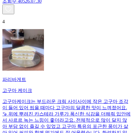
조회수
405
26.07.30
4
파리바게트
고구마 케이크
고구마케이크는 부드러운 크림 사이사이에 작은 고구마 조각
이 들어 있어 씹을 때마다 고구마의 달콤한 맛이 느껴졌어요.
🍠 위에 뿌려진 카스테라 가루가 폭신한 식감을 더해줘 입안에
서 사르르 녹는 느낌이 좋더라고요. 전체적으로 많이 달지 않
아 부담 없이 즐길 수 있었고 고구마 특유의 포근한 풍미가 살
아 있어 커피와 함께 먹기에도 잘 어울렸습니다. 화려하지 않