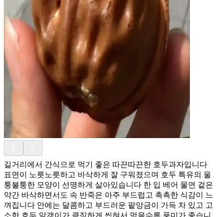
길거리에서 간식으로 먹기 좋은 따끈따끈한 호두과자입니다
표면이 노릇노릇하고 바삭하게 잘 구워졌으며 호두 특유의 울
퉁불퉁한 모양이 선명하게 살아있습니다 한 입 베어 물면 겉은
약간 바삭하면서도 속 반죽은 아주 부드럽고 촉촉한 식감이 느
껴집니다 안에는 달콤하고 부드러운 팥앙금이 가득 차 있고 고
소한 호두 알갱이가 큼직하게 씹혀서 먹을수록 풍미가 좋습니