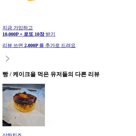
지금 가입하고
10,000P + 로또 10장
받기
리뷰 쓰면
2,000P
를 추가로 드려요
빵 / 케이크
을 먹은 유저들의 다른 리뷰
상하치즈