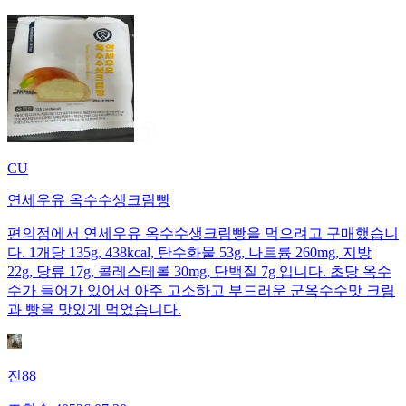
CU
연세우유 옥수수생크림빵
편의점에서 연세우유 옥수수생크림빵을 먹으려고 구매했습니
다. 1개당 135g, 438kcal, 탄수화물 53g, 나트륨 260mg, 지방
22g, 당류 17g, 콜레스테롤 30mg, 단백질 7g 입니다. 초당 옥수
수가 들어가 있어서 아주 고소하고 부드러운 군옥수수맛 크림
과 빵을 맛있게 먹었습니다.
진88