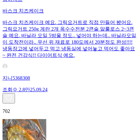
바스크 치즈케이크
바스크 치즈케이크 예요. 그릭요거트로 직접 만들어 봤어요.
그릭요거트 250g 계란 2개 옥수수전분 2큰술 알룰로스 2~3큰
술 예요. 바닐라 오일 5방울 정도.. 넣어야 하는데.. 바닐라오일
이 도착전이라.. 우선 위 재료로 180도에서 20분정도 완성!!!!
냉동장고에 넣어두고 먹고 냉동실에 넣어놓고 먹어도 좋아요
~ 완전 건강식!! 다이어트식 예요.
지니5368308
조회수
2.8만
25.09.24
702