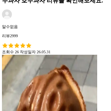
두과자 호두과자 리뷰를 확인해보세요.
알수없음
리뷰2999
조회수 26
작성일자 26.05.31