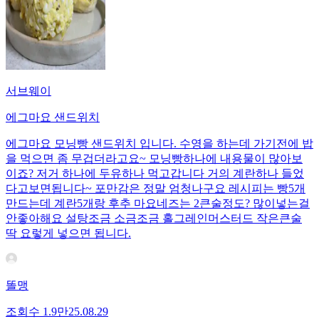
서브웨이
에그마요 샌드위치
에그마요 모닝빵 샌드위치 입니다. 수영을 하는데 가기전에 밥
을 먹으면 좀 무겁더라고요~ 모닝빵하나에 내용물이 많아보
이죠? 저거 하나에 두유하나 먹고갑니다 거의 계란하나 들었
다고보면됩니다~ 포만감은 정말 엄청나구요 레시피는 빵5개
만드는데 계란5개랑 후추 마요네즈는 2큰술정도? 많이넣는걸
안좋아해요 설탕조금 소금조금 홀그레인머스터드 작은큰술
딱 요렇게 넣으면 됩니다.
똘맹
조회수
1.9만
25.08.29