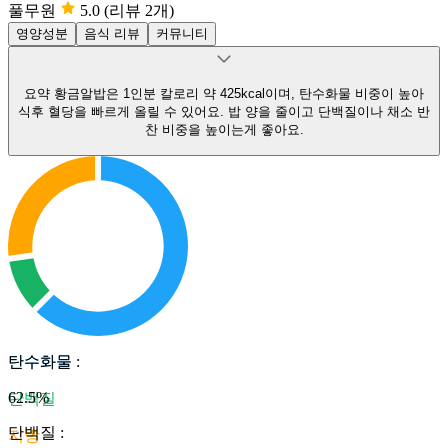
풀무원
5.0
(리뷰 2개)
영양성분
음식 리뷰
커뮤니티
요약
황금알밥은 1인분 칼로리 약 425kcal이며, 탄수화물 비중이 높아
식후 혈당을 빠르게 올릴 수 있어요.
밥 양을 줄이고 단백질이나 채소 반
찬 비중을 높이는게 좋아요.
탄수화물
탄수화물
:
62.5
%
단백질
단백질
:
지방