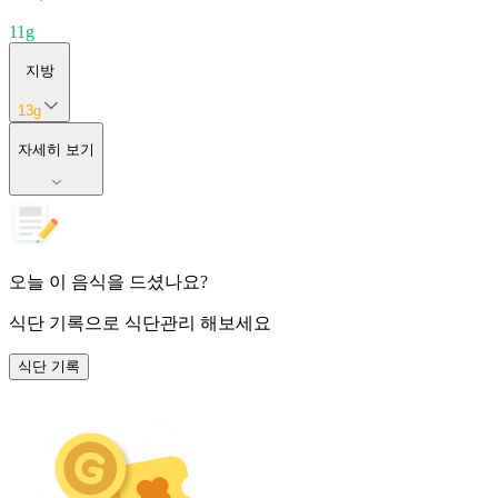
11
g
지방
13
g
자세히 보기
오늘 이 음식을 드셨나요?
식단 기록
으로 식단관리 해보세요
식단 기록