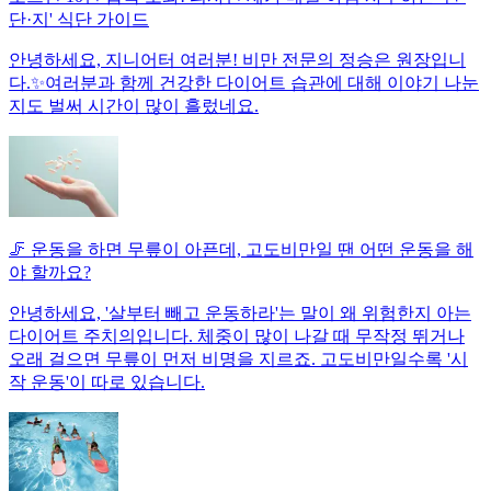
단·지' 식단 가이드
안녕하세요, 지니어터 여러분! 비만 전문의 정승은 원장입니
다.✨여러분과 함께 건강한 다이어트 습관에 대해 이야기 나눈
지도 벌써 시간이 많이 흘렀네요.
🦵 운동을 하면 무릎이 아픈데, 고도비만일 땐 어떤 운동을 해
야 할까요?
안녕하세요, '살부터 빼고 운동하라'는 말이 왜 위험한지 아는
다이어트 주치의입니다. 체중이 많이 나갈 때 무작정 뛰거나
오래 걸으면 무릎이 먼저 비명을 지르죠. 고도비만일수록 '시
작 운동'이 따로 있습니다.