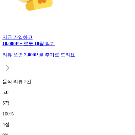
지금 가입하고
10,000P + 로또 10장
받기
리뷰 쓰면
2,000P
를 추가로 드려요
음식 리뷰
2
건
5.0
5
점
100
%
4
점