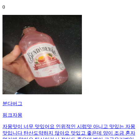
0
분다버그
핑크자몽
자몽맛이 너무 맛있어요 인위적인 시럽맛 아니고 맛있는 자몽
맛입니다 탄산도약하지 않아요 맛있고 좋은데 양이 조금 혼자