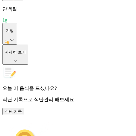
단백질
1
g
지방
1
g
자세히 보기
오늘 이 음식을 드셨나요?
식단 기록
으로 식단관리 해보세요
식단 기록