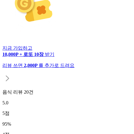
지금 가입하고
10,000P + 로또 10장
받기
리뷰 쓰면
2,000P
를 추가로 드려요
음식 리뷰
20
건
5.0
5
점
95
%