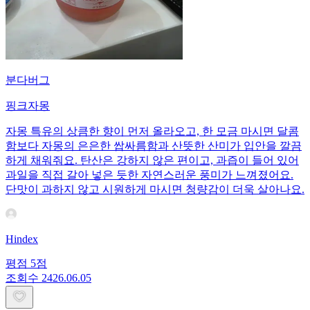
분다버그
핑크자몽
자몽 특유의 상큼한 향이 먼저 올라오고, 한 모금 마시면 달콤
함보다 자몽의 은은한 쌉싸름함과 산뜻한 산미가 입안을 깔끔
하게 채워줘요. 탄산은 강하지 않은 편이고, 과즙이 들어 있어
과일을 직접 갈아 넣은 듯한 자연스러운 풍미가 느껴졌어요.
단맛이 과하지 않고 시원하게 마시면 청량감이 더욱 살아나요.
Hindex
평점
5
점
조회수
24
26.06.05