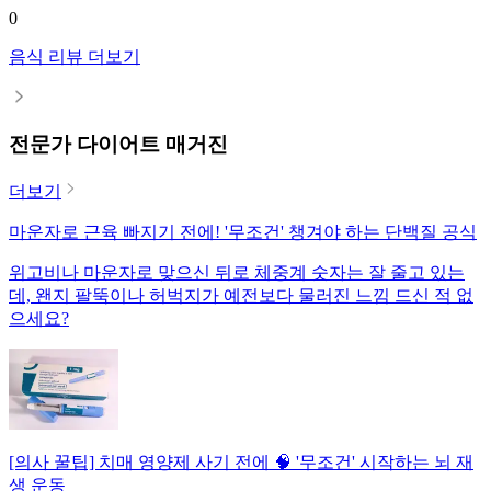
0
음식 리뷰 더보기
전문가 다이어트 매거진
더보기
마운자로 근육 빠지기 전에! '무조건' 챙겨야 하는 단백질 공식
위고비나 마운자로 맞으신 뒤로 체중계 숫자는 잘 줄고 있는
데, 왠지 팔뚝이나 허벅지가 예전보다 물러진 느낌 드신 적 없
으세요?
[의사 꿀팁] 치매 영양제 사기 전에 🧠 '무조건' 시작하는 뇌 재
생 운동