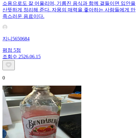
소용으로도 잘 어울리며, 기름진 음식과 함께 곁들이면 입안을
산뜻하게 정리해 준다. 자몽의 매력을 좋아하는 사람들에게 만
족스러운 음료이다.
지니5650684
평점
5
점
조회수
25
26.06.15
0