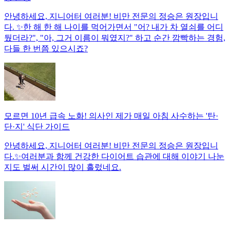
안녕하세요, 지니어터 여러분! 비만 전문의 정승은 원장입니
다. ✨한 해 한 해 나이를 먹어가면서 "어? 내가 차 열쇠를 어디
뒀더라?", "아, 그거 이름이 뭐였지?" 하고 순간 깜빡하는 경험,
다들 한 번쯤 있으시죠?
모르면 10년 급속 노화! 의사인 제가 매일 아침 사수하는 '탄·
단·지' 식단 가이드
안녕하세요, 지니어터 여러분! 비만 전문의 정승은 원장입니
다.✨여러분과 함께 건강한 다이어트 습관에 대해 이야기 나눈
지도 벌써 시간이 많이 흘렀네요.