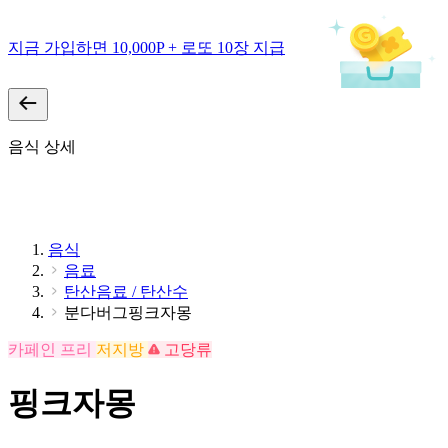
지금 가입하면 10,000P + 로또 10장 지급
음식 상세
음식
음료
탄산음료 / 탄산수
분다버그핑크자몽
카페인 프리
저지방
고당류
핑크자몽