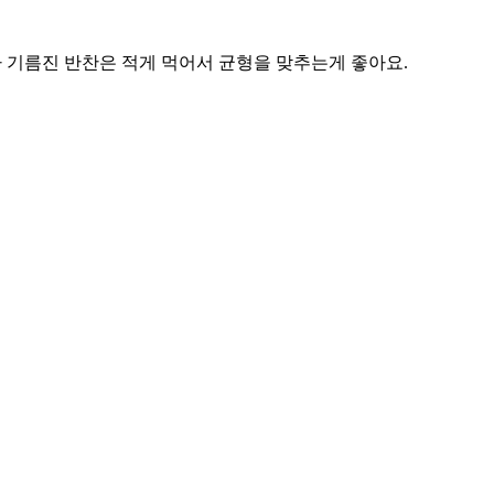
 기름진 반찬은 적게 먹어서 균형을 맞추는게 좋아요.