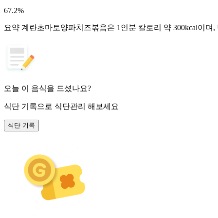
67.2
%
요약
계란초마토양파치즈볶음은 1인분 칼로리 약 300kcal이며,
오늘 이 음식을 드셨나요?
식단 기록
으로 식단관리 해보세요
식단 기록