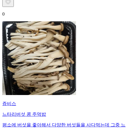
0
쥬비스
느타리버섯 콩 주먹밥
평소에 버섯을 좋아해서 다양한 버섯들을 사다먹는데 그중 느