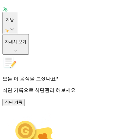
3
g
지방
1
g
자세히 보기
오늘 이 음식을 드셨나요?
식단 기록
으로 식단관리 해보세요
식단 기록