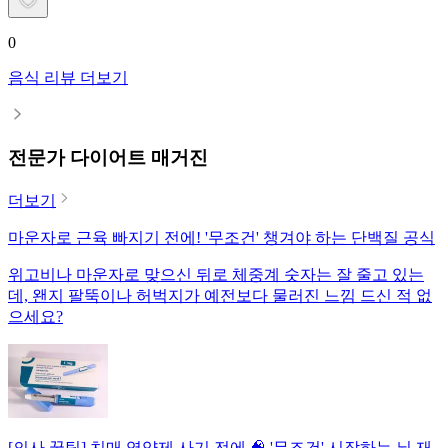
0
음식 리뷰 더보기
전문가 다이어트 매거진
더보기
마운자로 근육 빠지기 전에! '무조건' 챙겨야 하는 단백질 공식
위고비나 마운자로 맞으신 뒤로 체중계 숫자는 잘 줄고 있는
데, 왠지 팔뚝이나 허벅지가 예전보다 물러진 느낌 드신 적 없
으세요?
[의사 꿀팁] 치매 영양제 사기 전에 🧠 '무조건' 시작하는 뇌 재