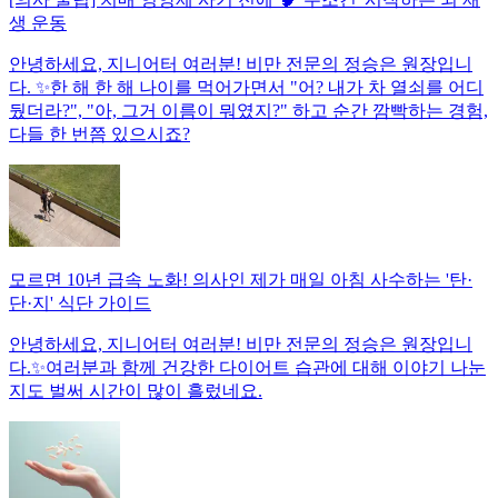
생 운동
안녕하세요, 지니어터 여러분! 비만 전문의 정승은 원장입니
다. ✨한 해 한 해 나이를 먹어가면서 "어? 내가 차 열쇠를 어디
뒀더라?", "아, 그거 이름이 뭐였지?" 하고 순간 깜빡하는 경험,
다들 한 번쯤 있으시죠?
모르면 10년 급속 노화! 의사인 제가 매일 아침 사수하는 '탄·
단·지' 식단 가이드
안녕하세요, 지니어터 여러분! 비만 전문의 정승은 원장입니
다.✨여러분과 함께 건강한 다이어트 습관에 대해 이야기 나눈
지도 벌써 시간이 많이 흘렀네요.