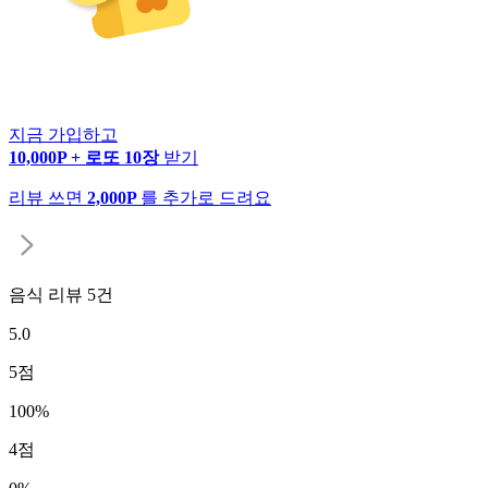
지금 가입하고
10,000P + 로또 10장
받기
리뷰 쓰면
2,000P
를 추가로 드려요
음식 리뷰
5
건
5.0
5
점
100
%
4
점