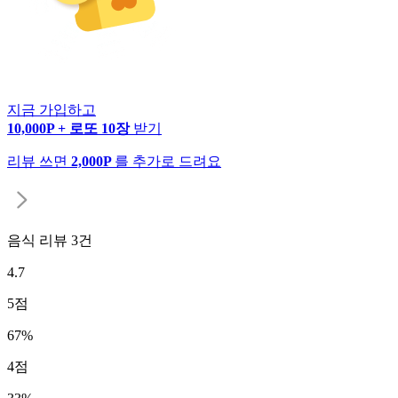
지금 가입하고
10,000P + 로또 10장
받기
리뷰 쓰면
2,000P
를 추가로 드려요
음식 리뷰
3
건
4.7
5
점
67
%
4
점