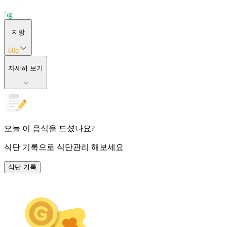
5
g
지방
60
g
자세히 보기
오늘 이 음식을 드셨나요?
식단 기록
으로 식단관리 해보세요
식단 기록