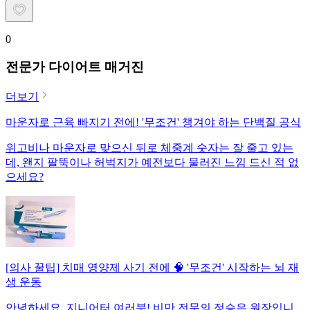
0
전문가 다이어트 매거진
더보기
마운자로 근육 빠지기 전에! '무조건' 챙겨야 하는 단백질 공식
위고비나 마운자로 맞으신 뒤로 체중계 숫자는 잘 줄고 있는
데, 왠지 팔뚝이나 허벅지가 예전보다 물러진 느낌 드신 적 없
으세요?
[의사 꿀팁] 치매 영양제 사기 전에 🧠 '무조건' 시작하는 뇌 재
생 운동
안녕하세요, 지니어터 여러분! 비만 전문의 정승은 원장입니