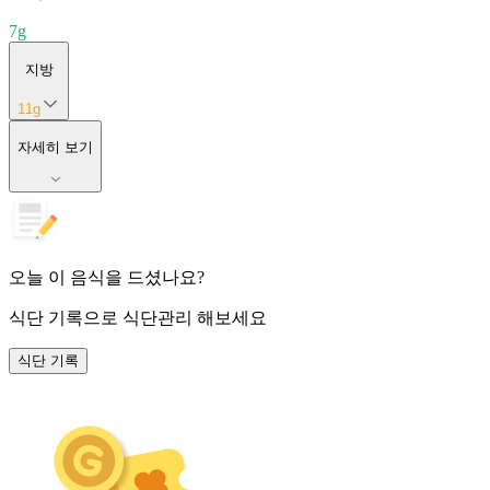
7
g
지방
11
g
자세히 보기
오늘 이 음식을 드셨나요?
식단 기록
으로 식단관리 해보세요
식단 기록