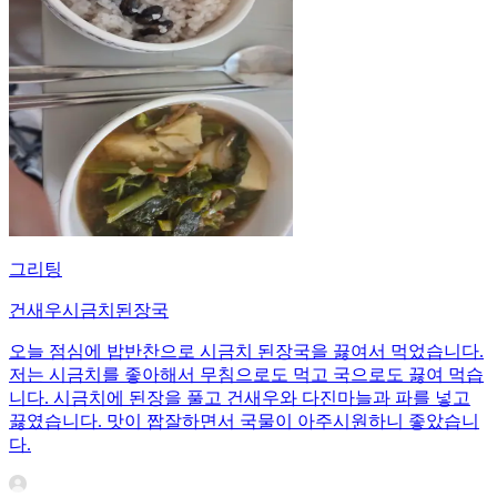
그리팅
건새우시금치된장국
오늘 점심에 밥반찬으로 시금치 된장국을 끓여서 먹었습니다.
저는 시금치를 좋아해서 무침으로도 먹고 국으로도 끓여 먹습
니다. 시금치에 된장을 풀고 건새우와 다진마늘과 파를 넣고
끓였습니다. 맛이 짭잘하면서 국물이 아주시원하니 좋았습니
다.