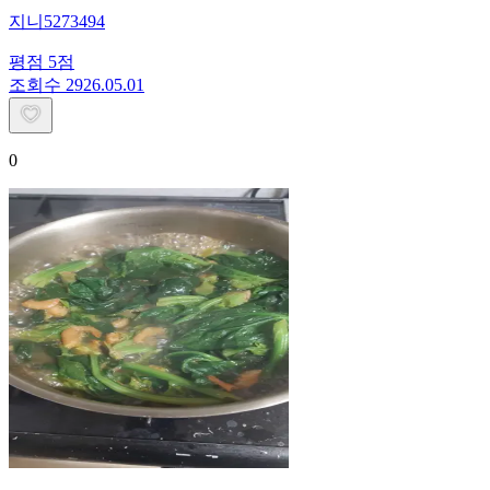
지니5273494
평점
5
점
조회수
29
26.05.01
0