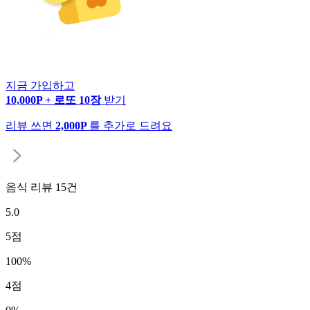
지금 가입하고
10,000P + 로또 10장
받기
리뷰 쓰면
2,000P
를 추가로 드려요
음식 리뷰
15
건
5.0
5
점
100
%
4
점