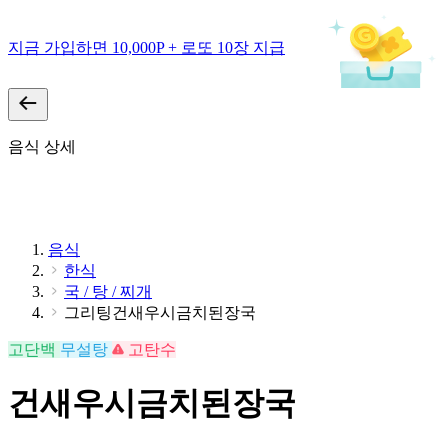
지금 가입하면 10,000P + 로또 10장 지급
음식 상세
음식
한식
국 / 탕 / 찌개
그리팅건새우시금치된장국
고단백
무설탕
고탄수
건새우시금치된장국