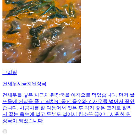
그리팅
건새우시금치된장국
건새우를 넣은 시금치 된장국을 아침으로 먹었습니다. 먼저 쌀
뜨물에 된장을 풀고 멸치맛 동전 육수와 건새우를 넣어서 끓였
습니다. 시금치를 잘 다듬어서 씻은 후 먹기 좋은 크기로 잘라
서 끓는 육수에 넣고 두부도 넣어서 한소끔 끓이니 시윈한 된
장국이 되었습니다.