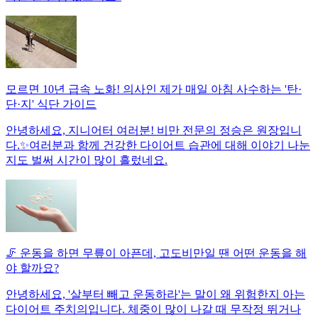
모르면 10년 급속 노화! 의사인 제가 매일 아침 사수하는 '탄·
단·지' 식단 가이드
안녕하세요, 지니어터 여러분! 비만 전문의 정승은 원장입니
다.✨여러분과 함께 건강한 다이어트 습관에 대해 이야기 나눈
지도 벌써 시간이 많이 흘렀네요.
🦵 운동을 하면 무릎이 아픈데, 고도비만일 땐 어떤 운동을 해
야 할까요?
안녕하세요, '살부터 빼고 운동하라'는 말이 왜 위험한지 아는
다이어트 주치의입니다. 체중이 많이 나갈 때 무작정 뛰거나