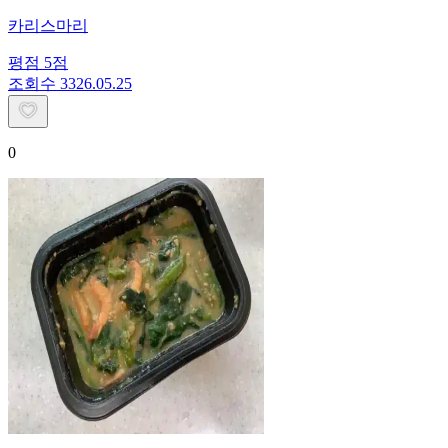
카리스마리
평점
5
점
조회수
33
26.05.25
0