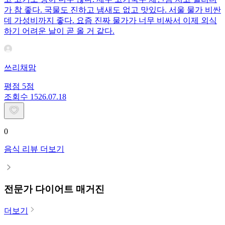
가 참 좋다. 국물도 진하고 냄새도 없고 맛있다. 서울 물가 비싼
데 가성비까지 좋다. 요즘 진짜 물가가 너무 비싸서 이제 외식
하기 어려운 날이 곧 올 거 같다.
쓰리채맘
평점
5
점
조회수
15
26.07.18
0
음식 리뷰 더보기
전문가 다이어트 매거진
더보기