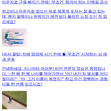
마운자로 근육 빠지기 전에! '무조건' 챙겨야 하는 단백질 공식
위고비나 마운자로 맞으신 뒤로 체중계 숫자는 잘 줄고 있는
데, 왠지 팔뚝이나 허벅지가 예전보다 물러진 느낌 드신 적 없
으세요?
[의사 꿀팁] 치매 영양제 사기 전에 🧠 '무조건' 시작하는 뇌 재
생 운동
안녕하세요, 지니어터 여러분! 비만 전문의 정승은 원장입니
다. ✨한 해 한 해 나이를 먹어가면서 "어? 내가 차 열쇠를 어디
뒀더라?", "아, 그거 이름이 뭐였지?" 하고 순간 깜빡하는 경험,
다들 한 번쯤 있으시죠?