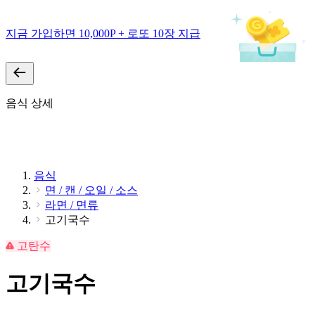
지금 가입하면 10,000P + 로또 10장 지급
음식 상세
음식
면 / 캔 / 오일 / 소스
라면 / 면류
고기국수
고탄수
고기국수