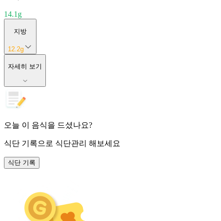
14.1
g
지방
12.2
g
자세히 보기
오늘 이 음식을 드셨나요?
식단 기록
으로 식단관리 해보세요
식단 기록