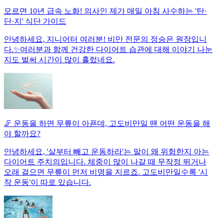
모르면 10년 급속 노화! 의사인 제가 매일 아침 사수하는 '탄·
단·지' 식단 가이드
안녕하세요, 지니어터 여러분! 비만 전문의 정승은 원장입니
다.✨여러분과 함께 건강한 다이어트 습관에 대해 이야기 나눈
지도 벌써 시간이 많이 흘렀네요.
🦵 운동을 하면 무릎이 아픈데, 고도비만일 땐 어떤 운동을 해
야 할까요?
안녕하세요, '살부터 빼고 운동하라'는 말이 왜 위험한지 아는
다이어트 주치의입니다. 체중이 많이 나갈 때 무작정 뛰거나
오래 걸으면 무릎이 먼저 비명을 지르죠. 고도비만일수록 '시
작 운동'이 따로 있습니다.