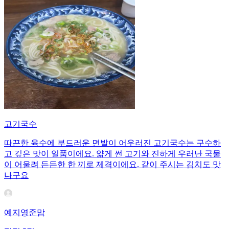
고기국수
따끈한 육수에 부드러운 면발이 어우러진 고기국수는 구수하
고 깊은 맛이 일품이에요. 얇게 썬 고기와 진하게 우러난 국물
이 어울려 든든한 한 끼로 제격이에요. 같이 주시는 김치도 맛
나구요
예지영준맘