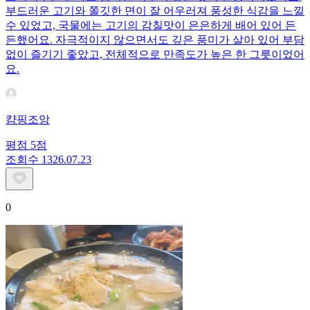
부드러운 고기와 쫄깃한 면이 잘 어우러져 풍성한 식감을 느낄
수 있었고, 국물에는 고기의 감칠맛이 은은하게 배어 있어 든
든했어요. 자극적이지 않으면서도 깊은 풍미가 살아 있어 부담
없이 즐기기 좋았고, 전체적으로 만족도가 높은 한 그릇이었어
요.
캼핑조앙
평점
5
점
조회수
13
26.07.23
0