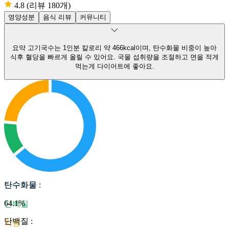
4.8
(리뷰 180개)
영양성분
음식 리뷰
커뮤니티
요약
고기국수는 1인분 칼로리 약 466kcal이며, 탄수화물 비중이 높아
식후 혈당을 빠르게 올릴 수 있어요.
국물 섭취량을 조절하고 면을 적게
먹는게 다이어트에 좋아요.
탄수화물
탄수화물
:
64.1
%
단백질
단백질
:
지방