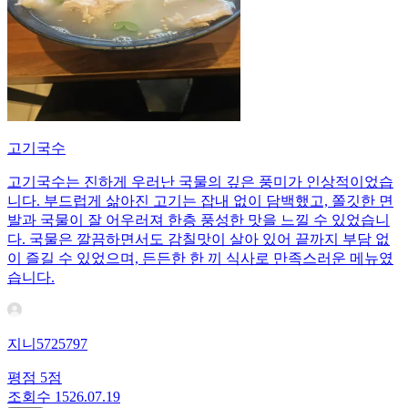
고기국수
고기국수는 진하게 우러난 국물의 깊은 풍미가 인상적이었습
니다. 부드럽게 삶아진 고기는 잡내 없이 담백했고, 쫄깃한 면
발과 국물이 잘 어우러져 한층 풍성한 맛을 느낄 수 있었습니
다. 국물은 깔끔하면서도 감칠맛이 살아 있어 끝까지 부담 없
이 즐길 수 있었으며, 든든한 한 끼 식사로 만족스러운 메뉴였
습니다.
지니5725797
평점
5
점
조회수
15
26.07.19