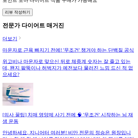
포인트 모아 다이어트 식품 구매가 가능해요
리뷰 작성하기
전문가 다이어트 매거진
더보기
마운자로 근육 빠지기 전에! '무조건' 챙겨야 하는 단백질 공식
위고비나 마운자로 맞으신 뒤로 체중계 숫자는 잘 줄고 있는
데, 왠지 팔뚝이나 허벅지가 예전보다 물러진 느낌 드신 적 없
으세요?
[의사 꿀팁] 치매 영양제 사기 전에 🧠 '무조건' 시작하는 뇌 재
생 운동
안녕하세요, 지니어터 여러분! 비만 전문의 정승은 원장입니