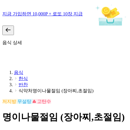
지금 가입하면 10,000P + 로또 10장 지급
음식 상세
음식
한식
반찬
식약처명이나물절임 (장아찌,초절임)
저지방
무설탕
고탄수
명이나물절임 (장아찌,초절임)