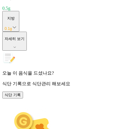
0.5
g
지방
0.1
g
자세히 보기
오늘 이 음식을 드셨나요?
식단 기록
으로 식단관리 해보세요
식단 기록