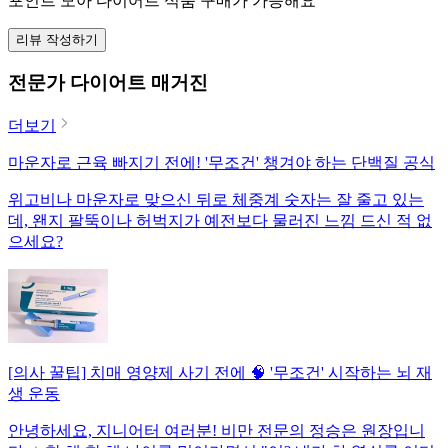
포인트 모아 다이어트 식품 구매가 가능해요
리뷰 작성하기
전문가 다이어트 매거진
더보기
마운자로 근육 빠지기 전에! '무조건' 챙겨야 하는 단백질 공식
위고비나 마운자로 맞으신 뒤로 체중계 숫자는 잘 줄고 있는
데, 왠지 팔뚝이나 허벅지가 예전보다 물러진 느낌 드신 적 없
으세요?
[의사 꿀팁] 치매 영양제 사기 전에 🧠 '무조건' 시작하는 뇌 재
생 운동
안녕하세요, 지니어터 여러분! 비만 전문의 정승은 원장입니