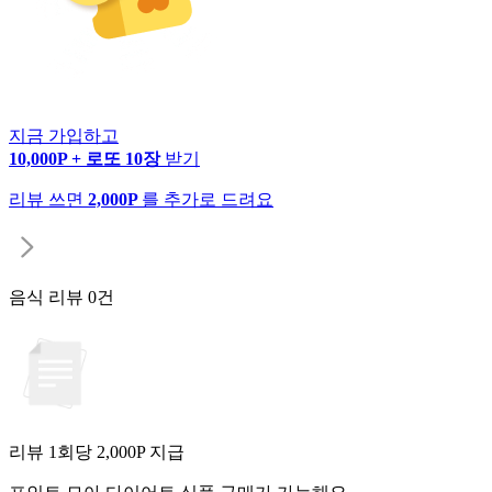
지금 가입하고
10,000P + 로또 10장
받기
리뷰 쓰면
2,000P
를 추가로 드려요
음식 리뷰
0건
리뷰 1회당
2,000
P 지급