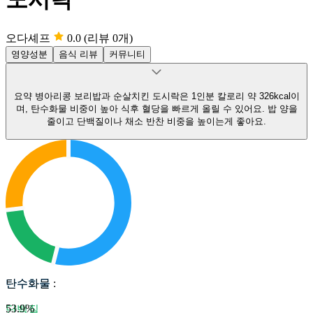
오다셰프
0.0
(리뷰 0개)
영양성분
음식 리뷰
커뮤니티
요약
병아리콩 보리밥과 순살치킨 도시락은 1인분 칼로리 약 326kcal이
며, 탄수화물 비중이 높아 식후 혈당을 빠르게 올릴 수 있어요.
밥 양을
줄이고 단백질이나 채소 반찬 비중을 높이는게 좋아요.
탄수화물
탄수화물
:
53.9
%
단백질