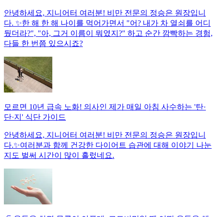
안녕하세요, 지니어터 여러분! 비만 전문의 정승은 원장입니
다. ✨한 해 한 해 나이를 먹어가면서 "어? 내가 차 열쇠를 어디
뒀더라?", "아, 그거 이름이 뭐였지?" 하고 순간 깜빡하는 경험,
다들 한 번쯤 있으시죠?
모르면 10년 급속 노화! 의사인 제가 매일 아침 사수하는 '탄·
단·지' 식단 가이드
안녕하세요, 지니어터 여러분! 비만 전문의 정승은 원장입니
다.✨여러분과 함께 건강한 다이어트 습관에 대해 이야기 나눈
지도 벌써 시간이 많이 흘렀네요.