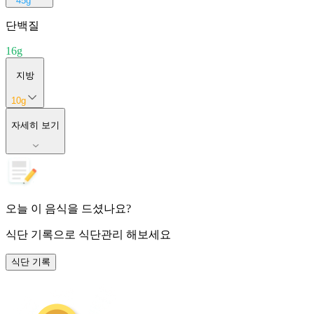
45
g
단백질
16
g
지방
10
g
자세히 보기
오늘 이 음식을 드셨나요?
식단 기록
으로 식단관리 해보세요
식단 기록