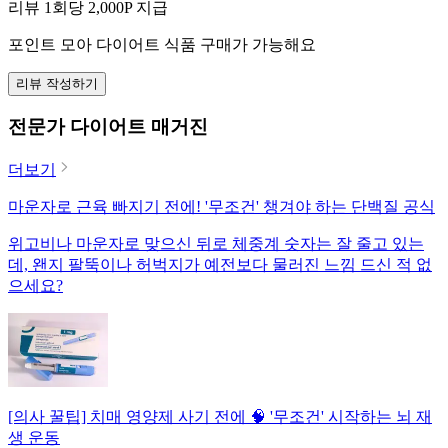
리뷰 1회당
2,000
P 지급
포인트 모아 다이어트 식품 구매가 가능해요
리뷰 작성하기
전문가 다이어트 매거진
더보기
마운자로 근육 빠지기 전에! '무조건' 챙겨야 하는 단백질 공식
위고비나 마운자로 맞으신 뒤로 체중계 숫자는 잘 줄고 있는
데, 왠지 팔뚝이나 허벅지가 예전보다 물러진 느낌 드신 적 없
으세요?
[의사 꿀팁] 치매 영양제 사기 전에 🧠 '무조건' 시작하는 뇌 재
생 운동