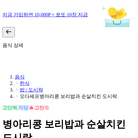
지금 가입하면 10,000P + 로또 10장 지급
음식 상세
음식
한식
밥 / 도시락
오다셰프병아리콩 보리밥과 순살치킨 도시락
고단백
저당
고탄수
병아리콩 보리밥과 순살치킨
도시락