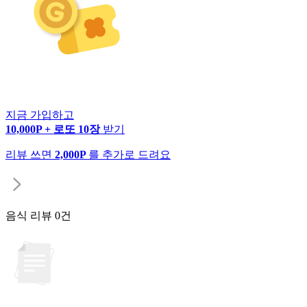
지금 가입하고
10,000P + 로또 10장
받기
리뷰 쓰면
2,000P
를 추가로 드려요
음식 리뷰
0건