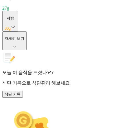
27
g
지방
30
g
자세히 보기
오늘 이 음식을 드셨나요?
식단 기록
으로 식단관리 해보세요
식단 기록