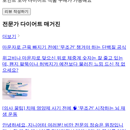
포인트 모아 다이어트 식품 구매가 가능해요
리뷰 작성하기
전문가 다이어트 매거진
더보기
마운자로 근육 빠지기 전에! '무조건' 챙겨야 하는 단백질 공식
위고비나 마운자로 맞으신 뒤로 체중계 숫자는 잘 줄고 있는
데, 왠지 팔뚝이나 허벅지가 예전보다 물러진 느낌 드신 적 없
으세요?
[의사 꿀팁] 치매 영양제 사기 전에 🧠 '무조건' 시작하는 뇌 재
생 운동
안녕하세요, 지니어터 여러분! 비만 전문의 정승은 원장입니