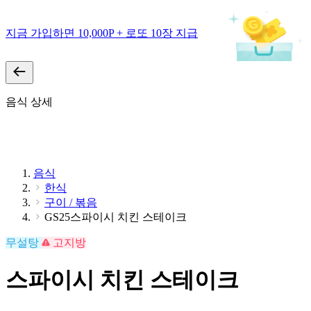
지금 가입하면 10,000P + 로또 10장 지급
음식 상세
음식
한식
구이 / 볶음
GS25스파이시 치킨 스테이크
무설탕
고지방
스파이시 치킨 스테이크