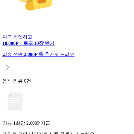
지금 가입하고
10,000P + 로또 10장
받기
리뷰 쓰면
2,000P
를 추가로 드려요
음식 리뷰
0건
리뷰 1회당
2,000
P 지급