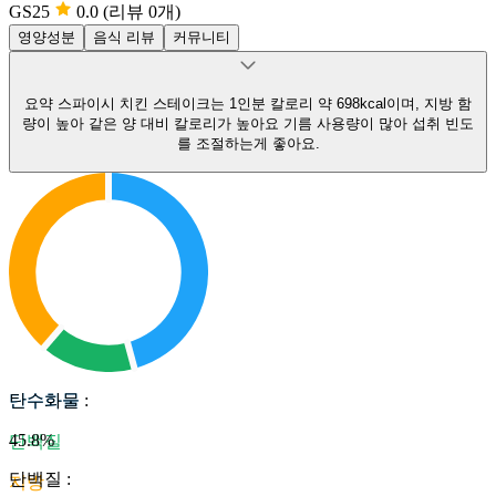
GS25
0.0
(리뷰 0개)
영양성분
음식 리뷰
커뮤니티
요약
스파이시 치킨 스테이크는 1인분 칼로리 약 698kcal이며, 지방 함
량이 높아 같은 양 대비 칼로리가 높아요
기름 사용량이 많아 섭취 빈도
를 조절하는게 좋아요.
탄수화물
탄수화물
:
45.8
%
단백질
단백질
:
지방